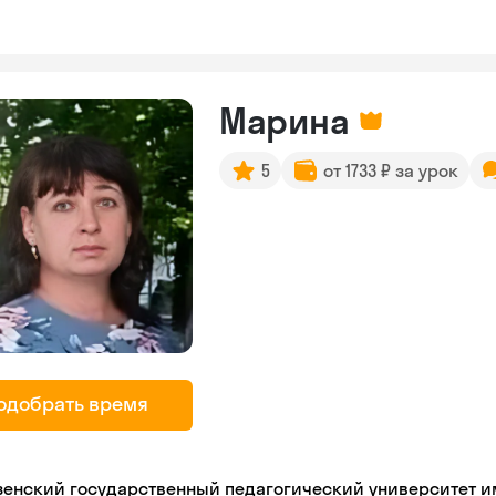
Марина
5
от 1733 ₽ за урок
одобрать время
зенский государственный педагогический университет име