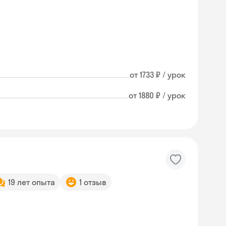
от 1733 ₽ / урок
от 1880 ₽ / урок
19 лет опыта
1 отзыв