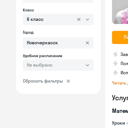
Класс
6 класс
Город
П
Зав
Удобное расписание
Пол
Не выбрано
Исп
Сбросить фильтры
Читать
Услу
Мате
Уроки 