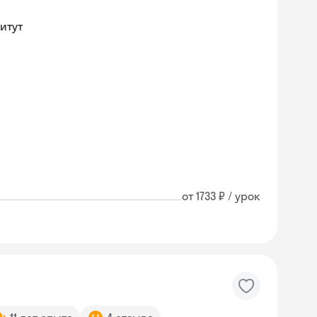
итут
от 1733 ₽ / урок