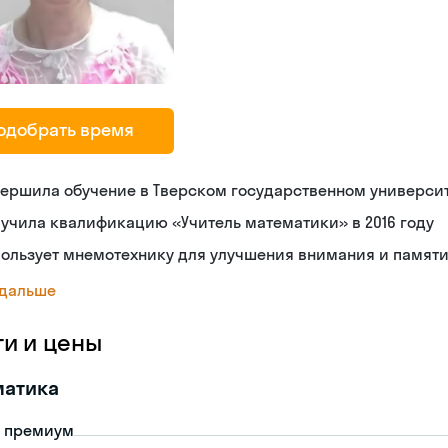
одобрать время
ершила обучение в Тверском государственном универси
учила квалификацию «Учитель математики» в 2016 году
ользует мнемотехнику для улучшения внимания и памят
 дальше
ги и цены
матика
- премиум