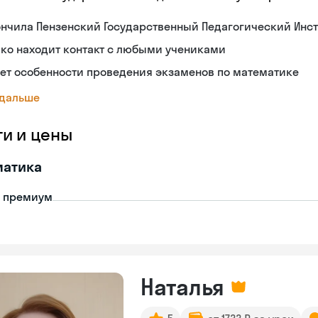
нчила Пензенский Государственный Педагогический Инст
ко находит контакт с любыми учениками
ет особенности проведения экзаменов по математике
 дальше
ги и цены
матика
- премиум
Наталья