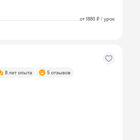
от 1880 ₽ / урок
8 лет опыта
5 отзывов
Skysmart Chat
online