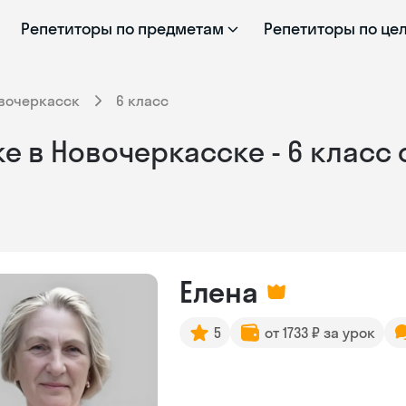
Репетиторы по предметам
Репетиторы по це
вочеркасск
6 класс
е в Новочеркасске - 6 класс
Елена
5
от 1733 ₽ за урок