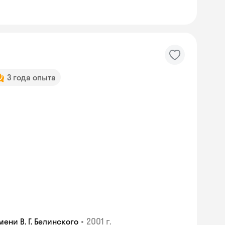
3 года опыта
•
2001 г.
ни В. Г. Белинского