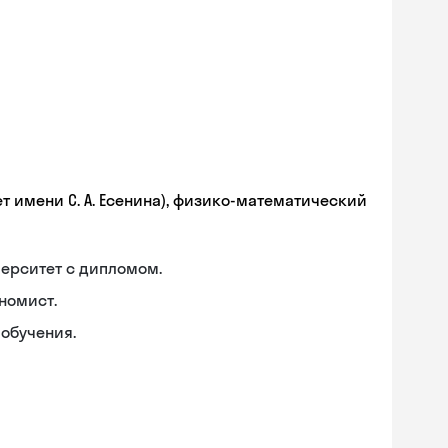
т имени С. А. Есенина), физико-математический
ерситет с дипломом.
номист.
обучения.