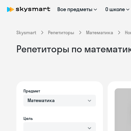
Все предметы
О школе
Skysmart
Репетиторы
Математика
Но
Репетиторы по математик
Предмет
Математика
Цель