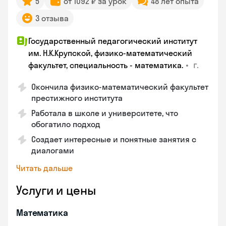
5
от 1092 ₽ за урок
48 лет опыта
3 отзыва
Государственный педагогический институт
им. Н.К.Крупской, физико-математический
•
г.
факультет, специальность - математика.
Окончила физико-математический факультет
престижного института
Работала в школе и университете, что
обогатило подход
Создает интересные и понятные занятия с
диалогами
Читать дальше
Услуги и цены
Математика