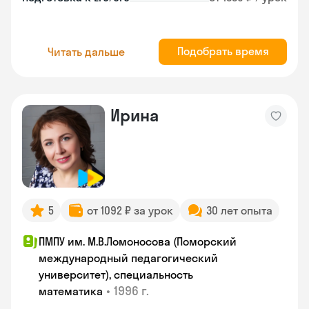
Подобрать время
Читать дальше
Ирина
5
от 1092 ₽ за урок
30 лет опыта
ПМПУ им. М.В.Ломоносова (Поморский
международный педагогический
университет), специальность
•
1996 г.
математика