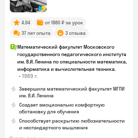
4.94
от 1880 ₽ за урок
37 лет опыта
3 отзыва
Математический факультет Московского
государственного педагогического института
им. В.И. Ленина по специальности математика,
информатика и вычислительная техника.
•
1989 г.
Завершила математический факультет МГПИ
им. В.И. Ленина
Создает эмоционально комфортную
обстановку для обучения
Способствует раскрытию любознательности
и нестандартного мышления