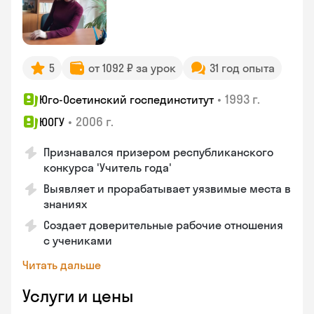
5
от 1092 ₽ за урок
31 год опыта
•
1993 г.
Юго-Осетинский госпединститут
•
2006 г.
ЮОГУ
Признавался призером республиканского
конкурса 'Учитель года'
Выявляет и прорабатывает уязвимые места в
знаниях
Создает доверительные рабочие отношения
с учениками
Читать дальше
Услуги и цены