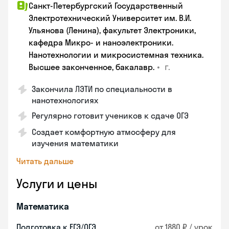
Санкт-Петербургский Государственный
Электротехнический Университет им. В.И.
Ульянова (Ленина), факультет Электроники,
кафедра Микро- и наноэлектроники.
Нанотехнологии и микросистемная техника.
•
г.
Высшее законченное, бакалавр.
Закончила ЛЭТИ по специальности в
нанотехнологиях
Регулярно готовит учеников к сдаче ОГЭ
Создает комфортную атмосферу для
изучения математики
Читать дальше
Услуги и цены
Математика
Подготовка к ЕГЭ/ОГЭ
от 1880 ₽ / урок