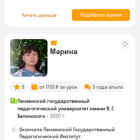
Подобрать время
Читать дальше
Марина
5
от 1733 ₽ за урок
3 года опыта
Пензенский государственный
педагогический университет имени В. Г.
•
2001 г.
Белинского
Окончила Пензенский Государственный
Педагогический Институт