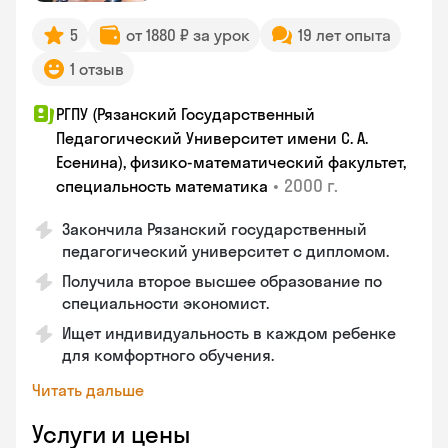
5
от 1880 ₽ за урок
19 лет опыта
1 отзыв
РГПУ (Рязанский Государственный
Педагогический Университет имени С. А.
Есенина), физико-математический факультет,
•
2000 г.
специальность математика
Закончилa Рязанский государственный
педагогический университет с дипломом.
Получила второе высшее образование по
специальности экономист.
Ищет индивидуальность в каждом ребенке
для комфортного обучения.
Читать дальше
Услуги и цены