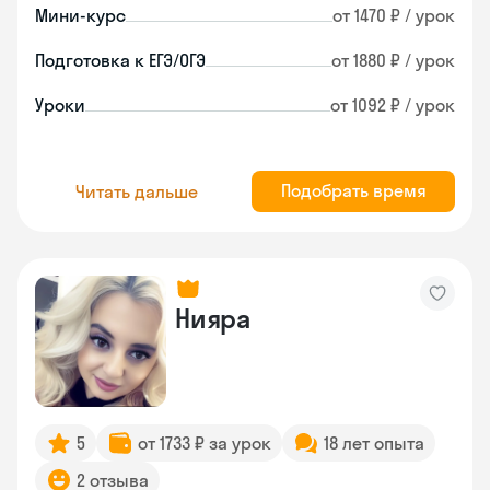
Мини-курс
от 1470 ₽ / урок
Подготовка к ЕГЭ/ОГЭ
от 1880 ₽ / урок
Уроки
от 1092 ₽ / урок
Подобрать время
Читать дальше
Нияра
5
от 1733 ₽ за урок
18 лет опыта
2 отзыва