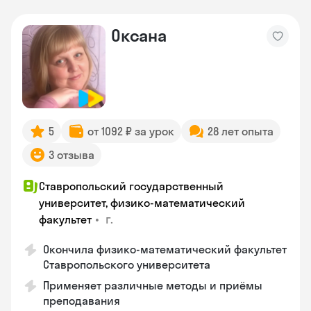
Оксана
5
от 1092 ₽ за урок
28 лет опыта
3 отзыва
Ставропольский государственный
университет, физико-математический
•
г.
факультет
Окончила физико-математический факультет
Ставропольского университета
Применяет различные методы и приёмы
преподавания