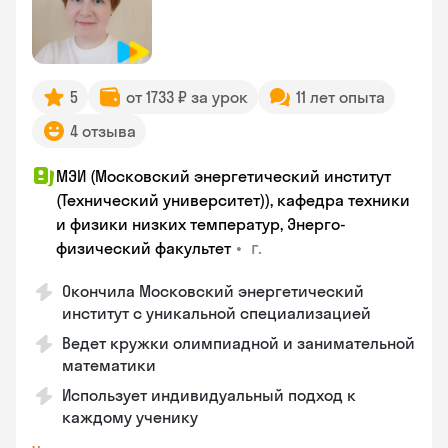
5
от 1733 ₽ за урок
11 лет опыта
4 отзыва
МЭИ (Московский энергетический институт
(Технический университет)), кафедра техники
и физики низких температур, Энерго-
•
г.
физический факультет
Окончила Московский энергетический
институт с уникальной специализацией
Ведет кружки олимпиадной и занимательной
математики
Использует индивидуальный подход к
каждому ученику