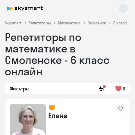
Skysmart
Репетиторы
Математика
Смоленск
6 класс
Репетиторы по
математике в
Смоленске - 6 класс
онлайн
Skysmart Chat
online
Фильтры
0
Елена