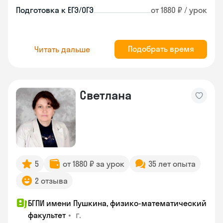
Подготовка к ЕГЭ/ОГЭ
от 1880 ₽ / урок
Подобрать время
Читать дальше
Светлана
5
от 1880 ₽ за урок
35 лет опыта
2 отзыва
БГПИ имени Пушкина, физико-математический
•
г.
факультет