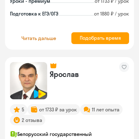
Уроки - премиум
от 1733 ₽ / урок
Подготовка к ЕГЭ/ОГЭ
от 1880 ₽ / урок
Подобрать время
Читать дальше
Ярослав
5
от 1733 ₽ за урок
11 лет опыта
2 отзыва
Белорусский государственный