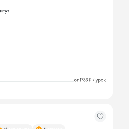
итут
от 1733 ₽ / урок