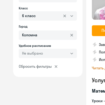
Класс
6 класс
Город
П
Зав
Удобное расписание
Пол
Не выбрано
Исп
Сбросить фильтры
Читать
Услу
Мате
Уроки 