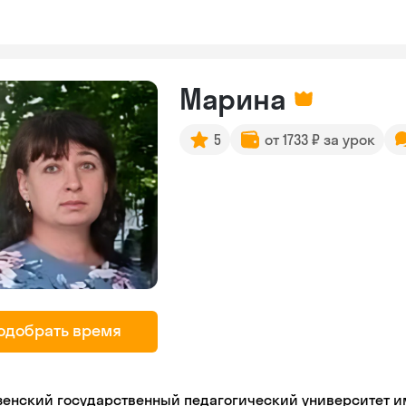
Марина
5
от 1733 ₽ за урок
одобрать время
зенский государственный педагогический университет име