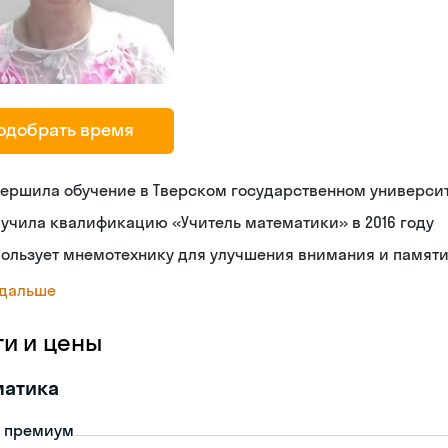
одобрать время
ершила обучение в Тверском государственном универси
учила квалификацию «Учитель математики» в 2016 году
ользует мнемотехнику для улучшения внимания и памят
 дальше
ги и цены
матика
- премиум