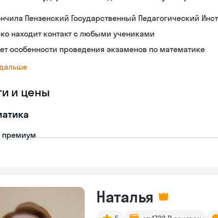
нчила Пензенский Государственный Педагогический Инст
ко находит контакт с любыми учениками
ет особенности проведения экзаменов по математике
 дальше
ги и цены
матика
- премиум
Наталья