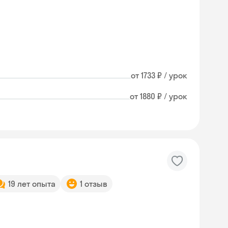
от 1733 ₽ / урок
от 1880 ₽ / урок
19 лет опыта
1 отзыв