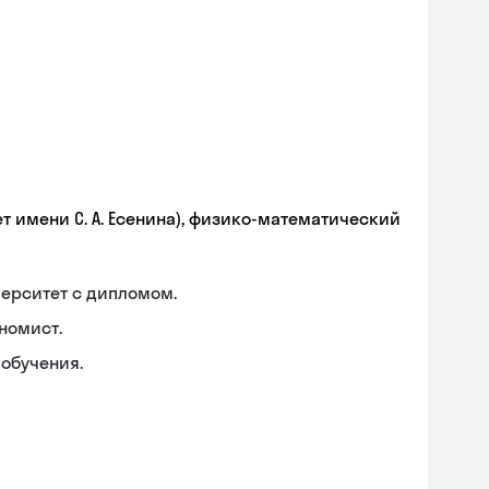
т имени С. А. Есенина), физико-математический
ерситет с дипломом.
номист.
обучения.