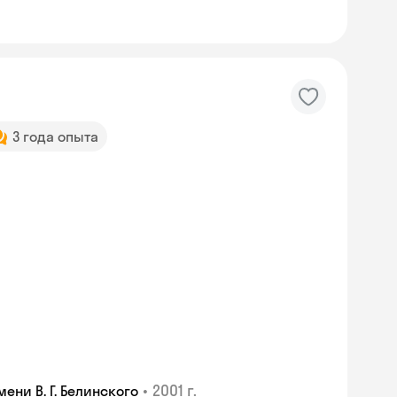
3 года опыта
•
2001 г.
ни В. Г. Белинского