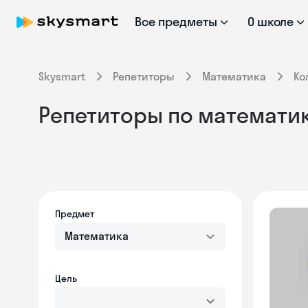
Все предметы
О школе
Skysmart
Репетиторы
Математика
Ко
Репетиторы по математик
Предмет
Математика
Цель