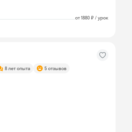
от 1880 ₽ / урок
8 лет опыта
5 отзывов
Skysmart Chat
online