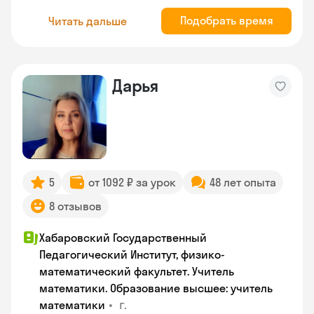
Подобрать время
Читать дальше
Дарья
5
от 1092 ₽ за урок
48 лет опыта
8 отзывов
Хабаровский Государственный
Педагогический Институт, физико-
математический факультет. Учитель
математики. Образование высшее: учитель
•
г.
математики