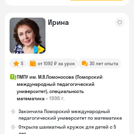
Ирина
5
от 1092 ₽ за урок
30 лет опыта
ПМПУ им. М.В.Ломоносова (Поморский
международный педагогический
университет), специальность
•
1996 г.
математика
Закончила Поморский международный
педагогический университет по математике
Открыла шахматный кружок для детей с 5
лет