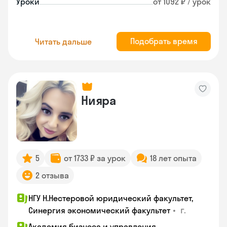
Уроки
от 1092 ₽ / урок
Подобрать время
Читать дальше
Нияра
5
от 1733 ₽ за урок
18 лет опыта
2 отзыва
НГУ Н.Нестеровой юридический факультет,
•
г.
Синергия экономический факультет
Академия бизнеса и управления