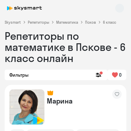
Skysmart
Репетиторы
Математика
Псков
6 класс
Репетиторы по
математике в Пскове - 6
класс онлайн
Фильтры
0
Skysmart Chat
online
Марина