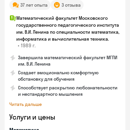
37 лет опыта
3 отзыва
Математический факультет Московского
государственного педагогического института
им. В.И. Ленина по специальности математика,
информатика и вычислительная техника.
•
1989 г.
Завершила математический факультет МГПИ
им. В.И. Ленина
Создает эмоционально комфортную
обстановку для обучения
Способствует раскрытию любознательности
и нестандартного мышления
Читать дальше
Услуги и цены
Математика