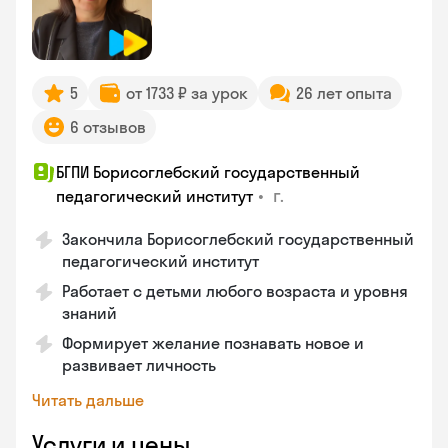
5
от 1733 ₽ за урок
26 лет опыта
6 отзывов
БГПИ Борисоглебский государственный
•
г.
педагогический институт
Закончила Борисоглебский государственный
педагогический институт
Работает с детьми любого возраста и уровня
знаний
Формирует желание познавать новое и
развивает личность
Читать дальше
Услуги и цены