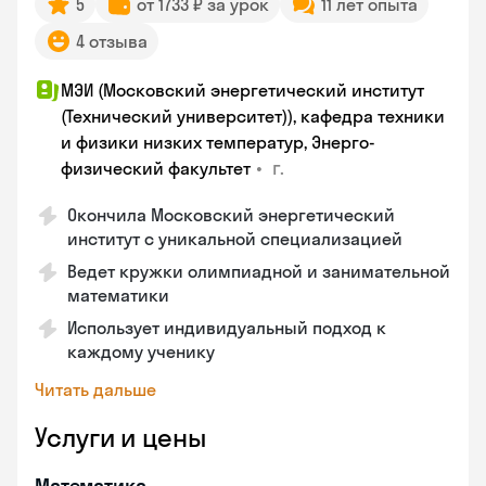
5
от 1733 ₽ за урок
11 лет опыта
4 отзыва
МЭИ (Московский энергетический институт
(Технический университет)), кафедра техники
и физики низких температур, Энерго-
•
г.
физический факультет
Окончила Московский энергетический
институт с уникальной специализацией
Ведет кружки олимпиадной и занимательной
математики
Использует индивидуальный подход к
каждому ученику
Читать дальше
Услуги и цены
Математика