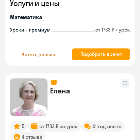
Услуги и цены
Математика
Уроки - премиум
от 1733 ₽ / урок
Подобрать время
Читать дальше
Елена
5
от 1733 ₽ за урок
41 год опыта
4 отзыва