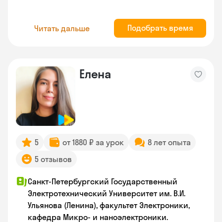
Подобрать время
Читать дальше
Елена
5
от 1880 ₽ за урок
8 лет опыта
5 отзывов
Санкт-Петербургский Государственный
Электротехнический Университет им. В.И.
Ульянова (Ленина), факультет Электроники,
кафедра Микро- и наноэлектроники.