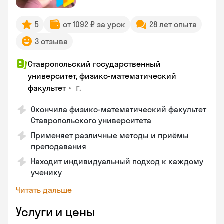
5
от 1092 ₽ за урок
28 лет опыта
3 отзыва
Ставропольский государственный
университет, физико-математический
•
г.
факультет
Окончила физико-математический факультет
Ставропольского университета
Применяет различные методы и приёмы
преподавания
Находит индивидуальный подход к каждому
ученику
Читать дальше
Услуги и цены