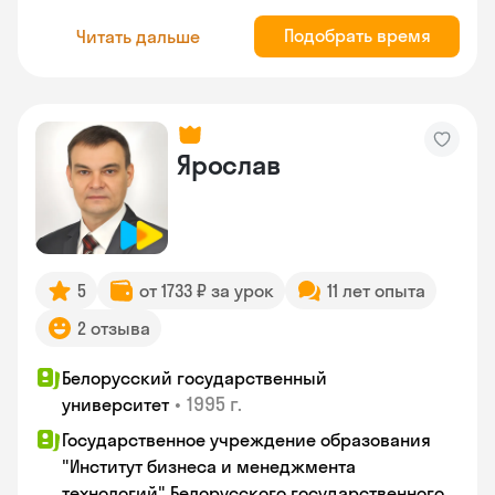
Подобрать время
Читать дальше
Ярослав
5
от 1733 ₽ за урок
11 лет опыта
2 отзыва
Белорусский государственный
•
1995 г.
университет
Государственное учреждение образования
"Институт бизнеса и менеджмента
технологий" Белорусского государственного