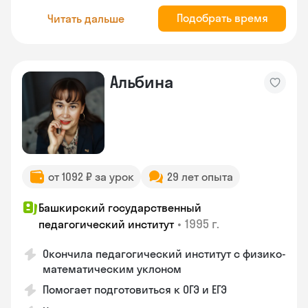
Подобрать время
Читать дальше
Альбина
от 1092 ₽ за урок
29 лет опыта
Башкирский государственный
•
1995 г.
педагогический институт
Окончила педагогический институт с физико-
математическим уклоном
Помогает подготовиться к ОГЭ и ЕГЭ