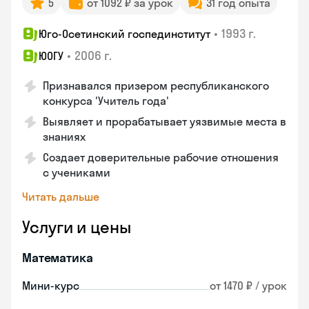
5
от 1092 ₽ за урок
31 год опыта
•
1993 г.
Юго-Осетинский госпединститут
•
2006 г.
ЮОГУ
Признавался призером республиканского
конкурса 'Учитель года'
Выявляет и прорабатывает уязвимые места в
знаниях
Создает доверительные рабочие отношения
с учениками
Читать дальше
Услуги и цены
Математика
Мини-курс
от 1470 ₽ / урок