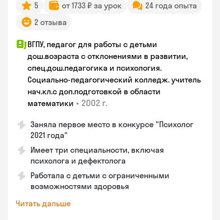
5
от 1733 ₽ за урок
24 года опыта
2 отзыва
ВГПУ, педагог для работы с детьми
дош.возраста с отклонениями в развитии,
спец.дош.педагогика и психология.
Социально-педагогический колледж. учитель
нач.кл.с доп.подготовкой в области
•
2002 г.
математики
Заняла первое место в конкурсе "Психолог
2021 года"
Имеет три специальности, включая
психолога и дефектолога
Работала с детьми с ограниченными
возможностями здоровья
Читать дальше