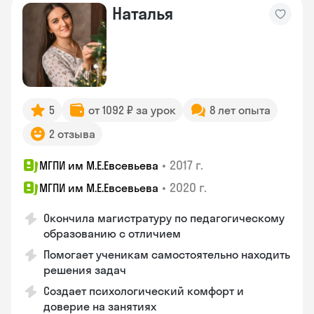
Наталья
5
от 1092 ₽ за урок
8 лет опыта
2 отзыва
•
2017 г.
МГПИ им М.Е.Евсевьева
•
2020 г.
МГПИ им М.Е.Евсевьева
Окончила магистратуру по педагогическому
образованию с отличием
Помогает ученикам самостоятельно находить
решения задач
Создает психологический комфорт и
доверие на занятиях