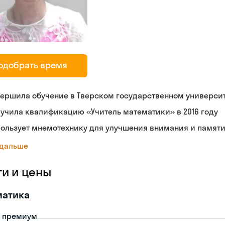
одобрать время
ершила обучение в Тверском государственном универси
учила квалификацию «Учитель математики» в 2016 году
ользует мнемотехнику для улучшения внимания и памят
 дальше
ги и цены
матика
- премиум