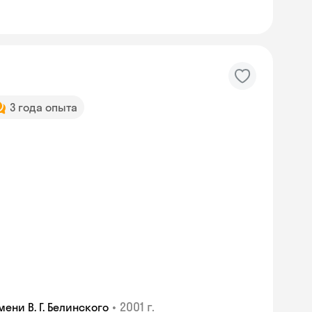
3 года опыта
•
2001 г.
ни В. Г. Белинского