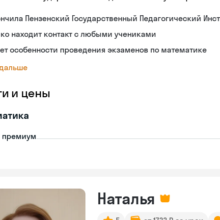
нчила Пензенский Государственный Педагогический Инст
ко находит контакт с любыми учениками
ет особенности проведения экзаменов по математике
 дальше
ги и цены
матика
- премиум
Наталья