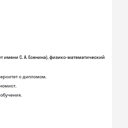
т имени С. А. Есенина), физико-математический
ерситет с дипломом.
номист.
обучения.