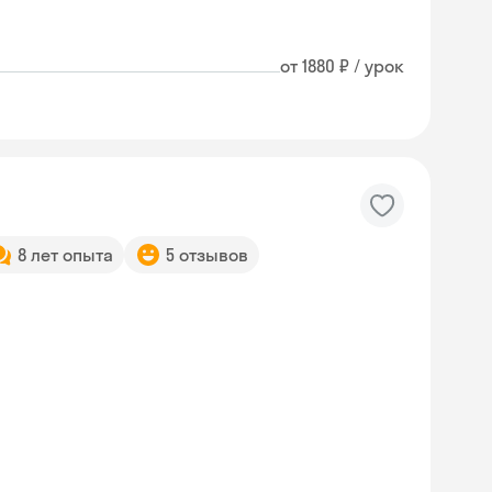
от 1880 ₽ / урок
8 лет опыта
5 отзывов
Skysmart Chat
online