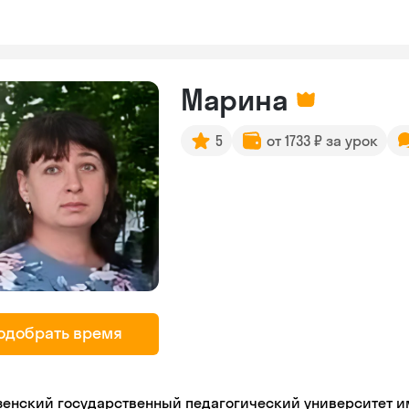
Марина
5
от 1733 ₽ за урок
одобрать время
зенский государственный педагогический университет име