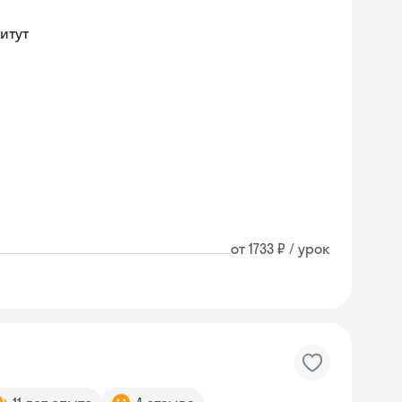
итут
от 1733 ₽ / урок