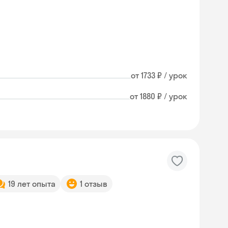
от 1733 ₽ / урок
от 1880 ₽ / урок
19 лет опыта
1 отзыв