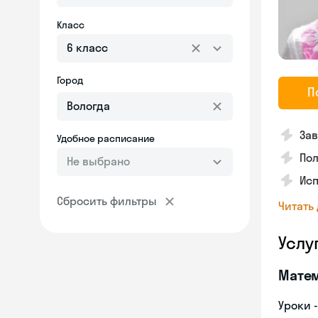
Класс
6 класс
Город
П
Зав
Удобное расписание
Пол
Не выбрано
Исп
Сбросить фильтры
Читать
Услу
Мате
Уроки 