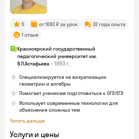
5
от 1092 ₽ за урок
32 года опыта
1 отзыв
Красноярский государственный
педагогический университет им.
•
1993 г.
В.П.Астафьева
Специализируется на визуализации
геометрии и алгебры
Помогает ученикам подготовиться к ОГЭ/ЕГЭ
Использует современные технологии для
объяснения сложных тем
Читать дальше
Услуги и цены