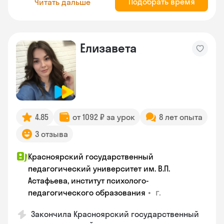
Подобрать время
Читать дальше
Елизавета
4.85
от 1092 ₽ за урок
8 лет опыта
3 отзыва
Красноярский государственный
педагогический университет им. В.П.
Астафьева, институт психолого-
•
г.
педагогического образования
Закончила Красноярский государственный