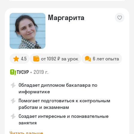
Маргарита
4.5
от 1092 ₽ за урок
6 лет опыта
•
2019 г.
ТУСУР
Обладает дипломом бакалавра по
информатике
Помогает подготовиться к контрольным
работам и экзаменам
Создает интересные и познавательные
занятия
Читать дальше