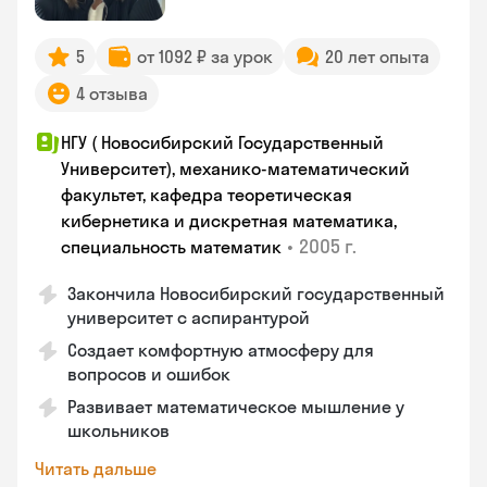
5
от 1092 ₽ за урок
20 лет опыта
4 отзыва
НГУ ( Новосибирский Государственный
Университет), механико-математический
факультет, кафедра теоретическая
кибернетика и дискретная математика,
•
2005 г.
специальность математик
Закончилa Новосибирский государственный
университет с аспирантурой
Создает комфортную атмосферу для
вопросов и ошибок
Развивает математическое мышление у
школьников
Читать дальше