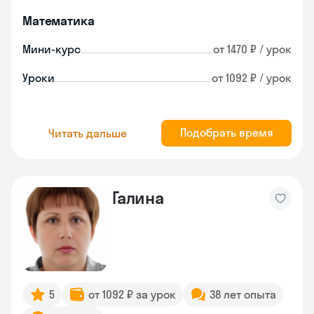
Математика
Мини-курс
от 1470 ₽ / урок
Уроки
от 1092 ₽ / урок
Подобрать время
Читать дальше
Галина
5
от 1092 ₽ за урок
38 лет опыта