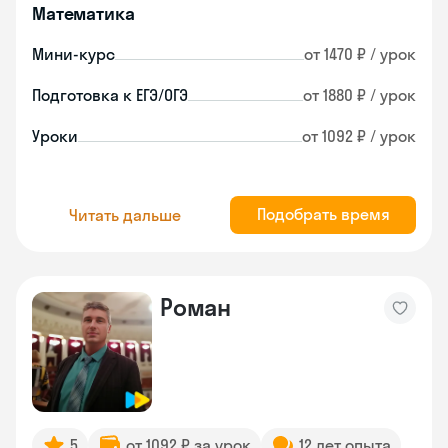
Математика
Мини-курс
от 1470 ₽ / урок
Подготовка к ЕГЭ/ОГЭ
от 1880 ₽ / урок
Уроки
от 1092 ₽ / урок
Подобрать время
Читать дальше
Роман
5
от 1092 ₽ за урок
12 лет опыта