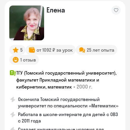
Елена
5
от 1092 ₽ за урок
25 лет опыта
1 отзыв
ТГУ (Томский государственный университет),
факультет Прикладной математики и
•
2000 г.
кибернетики, математик
Окончила Томский государственный
университет по специальности «Математик»
Работала в школе-интернате для детей с ОВЗ
с 2011 года
Создает индивидуальные условия для