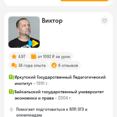
Виктор
4.97
от 1092 ₽ за урок
34 года опыта
6 отзывов
Иркутский Государственный Педагогический
•
1991 г.
институт
Байкальский государственный университет
•
2004 г.
экономики и права
Помогает подготовиться к ВПР, ОГЭ и
олимпиадам