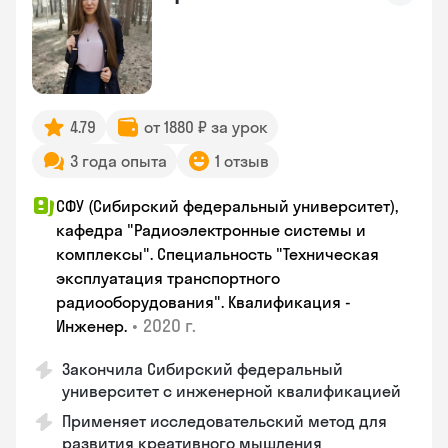
4.79
от 1880 ₽ за урок
3 года опыта
1 отзыв
СФУ (Сибирский федеральный университет),
кафедра "Радиоэлектронные системы и
комплексы". Специальность "Техническая
эксплуатация транспортного
радиооборудования". Квалификация -
•
2020 г.
Инженер.
Закончила Сибирский федеральный
университет с инженерной квалификацией
Применяет исследовательский метод для
развития креативного мышления