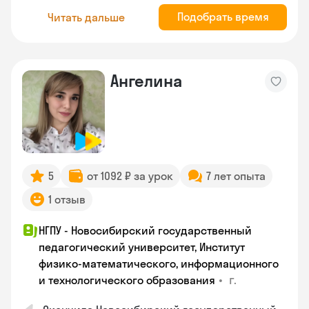
Подобрать время
Читать дальше
Ангелина
5
от 1092 ₽ за урок
7 лет опыта
1 отзыв
НГПУ - Новосибирский государственный
педагогический университет, Институт
физико-математического, информационного
•
г.
и технологического образования