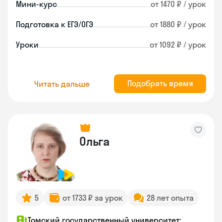
Мини-курс
от 1470 ₽ / урок
Подготовка к ЕГЭ/ОГЭ
от 1880 ₽ / урок
Уроки
от 1092 ₽ / урок
Подобрать время
Читать дальше
Ольга
5
от 1733 ₽ за урок
28 лет опыта
Томский государственный университет;