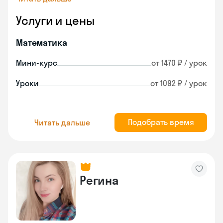
Услуги и цены
Математика
Мини-курс
от 1470 ₽ / урок
Уроки
от 1092 ₽ / урок
Подобрать время
Читать дальше
Регина