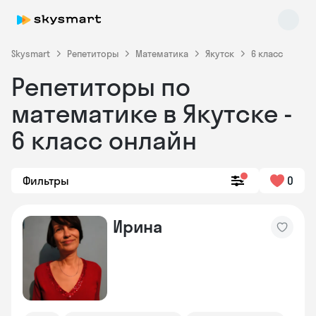
Skysmart
Репетиторы
Математика
Якутск
6 класс
Репетиторы по
математике в Якутске -
6 класс онлайн
Фильтры
0
Skysmart Chat
online
Ирина