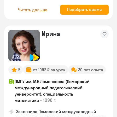
Подобрать время
Читать дальше
Ирина
5
от 1092 ₽ за урок
30 лет опыта
ПМПУ им. М.В.Ломоносова (Поморский
международный педагогический
университет), специальность
•
1996 г.
математика
Закончила Поморский международный