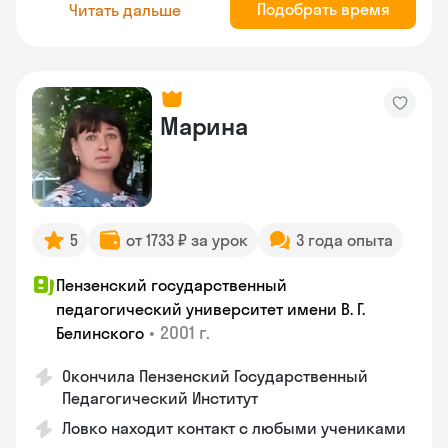
Подобрать время
Читать дальше
Марина
5
от 1733 ₽ за урок
3 года опыта
Пензенский государственный
педагогический университет имени В. Г.
•
2001 г.
Белинского
Окончила Пензенский Государственный
Педагогический Институт
Ловко находит контакт с любыми учениками