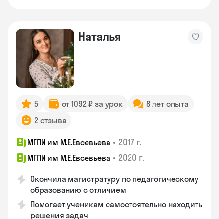
Наталья
5
от 1092 ₽ за урок
8 лет опыта
2 отзыва
•
2017 г.
МГПИ им М.Е.Евсевьева
•
2020 г.
МГПИ им М.Е.Евсевьева
Окончила магистратуру по педагогическому
образованию с отличием
Помогает ученикам самостоятельно находить
решения задач