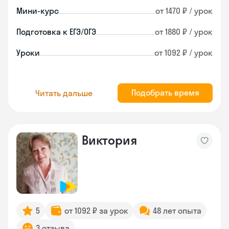
Мини-курс
от 1470 ₽ / урок
Подготовка к ЕГЭ/ОГЭ
от 1880 ₽ / урок
Уроки
от 1092 ₽ / урок
Подобрать время
Читать дальше
Виктория
5
от 1092 ₽ за урок
48 лет опыта
3 отзыва