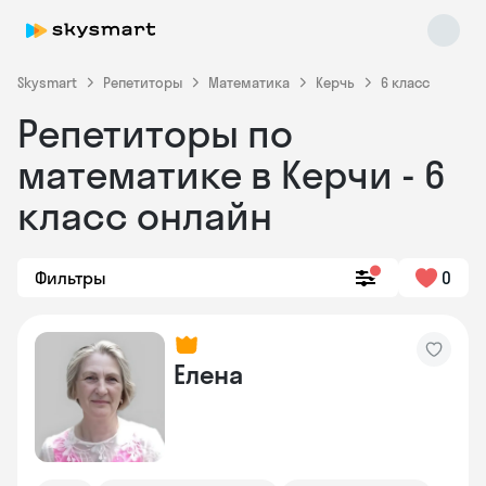
Skysmart
Репетиторы
Математика
Керчь
6 класс
Репетиторы по
математике в Керчи - 6
класс онлайн
Фильтры
0
Skysmart Chat
online
Елена