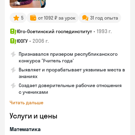
5
от 1092 ₽ за урок
31 год опыта
•
1993 г.
Юго-Осетинский госпединститут
•
2006 г.
ЮОГУ
Признавался призером республиканского
конкурса 'Учитель года'
Выявляет и прорабатывает уязвимые места в
знаниях
Создает доверительные рабочие отношения
с учениками
Читать дальше
Услуги и цены
Математика