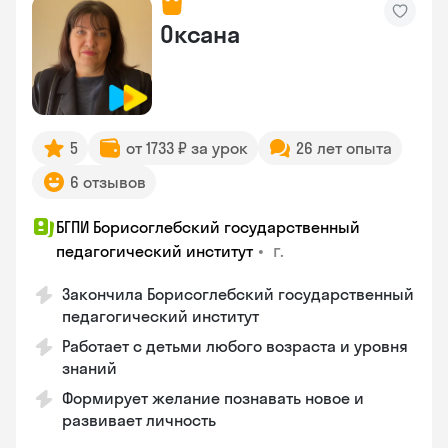
Оксана
5
от 1733 ₽ за урок
26 лет опыта
6 отзывов
БГПИ Борисоглебский государственный
•
г.
педагогический институт
Закончила Борисоглебский государственный
педагогический институт
Работает с детьми любого возраста и уровня
знаний
Формирует желание познавать новое и
развивает личность