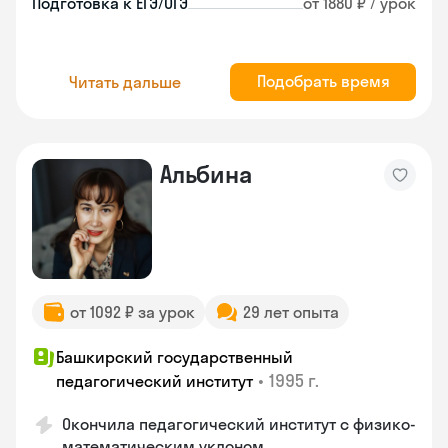
Подготовка к ЕГЭ/ОГЭ
от 1880 ₽ / урок
Подобрать время
Читать дальше
Альбина
от 1092 ₽ за урок
29 лет опыта
Башкирский государственный
•
1995 г.
педагогический институт
Окончила педагогический институт с физико-
математическим уклоном