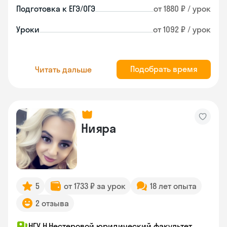
Подготовка к ЕГЭ/ОГЭ
от 1880 ₽ / урок
Уроки
от 1092 ₽ / урок
Подобрать время
Читать дальше
Нияра
5
от 1733 ₽ за урок
18 лет опыта
2 отзыва
НГУ Н.Нестеровой юридический факультет,