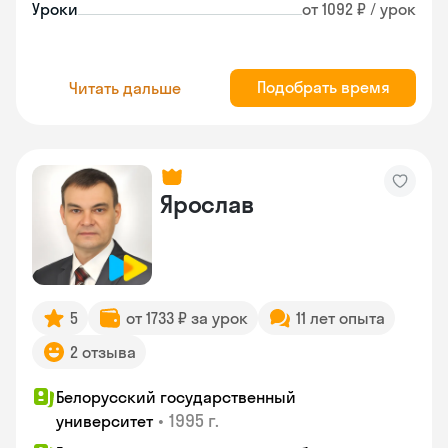
Уроки
от 1092 ₽ / урок
Подобрать время
Читать дальше
Ярослав
5
от 1733 ₽ за урок
11 лет опыта
2 отзыва
Белорусский государственный
•
1995 г.
университет