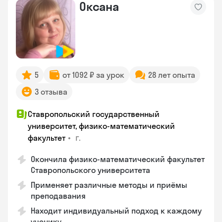
Оксана
5
от 1092 ₽ за урок
28 лет опыта
3 отзыва
Ставропольский государственный
университет, физико-математический
•
г.
факультет
Окончила физико-математический факультет
Ставропольского университета
Применяет различные методы и приёмы
преподавания
Находит индивидуальный подход к каждому
ученику