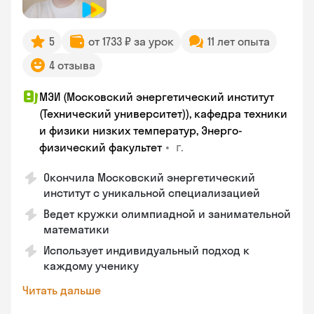
5
от 1733 ₽ за урок
11 лет опыта
4 отзыва
МЭИ (Московский энергетический институт
(Технический университет)), кафедра техники
и физики низких температур, Энерго-
•
г.
физический факультет
Окончила Московский энергетический
институт с уникальной специализацией
Ведет кружки олимпиадной и занимательной
математики
Использует индивидуальный подход к
каждому ученику
Читать дальше