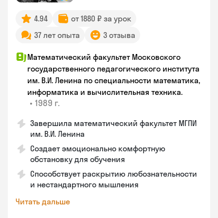
4.94
от 1880 ₽ за урок
37 лет опыта
3 отзыва
Математический факультет Московского
государственного педагогического института
им. В.И. Ленина по специальности математика,
информатика и вычислительная техника.
•
1989 г.
Завершила математический факультет МГПИ
им. В.И. Ленина
Создает эмоционально комфортную
обстановку для обучения
Способствует раскрытию любознательности
и нестандартного мышления
Читать дальше