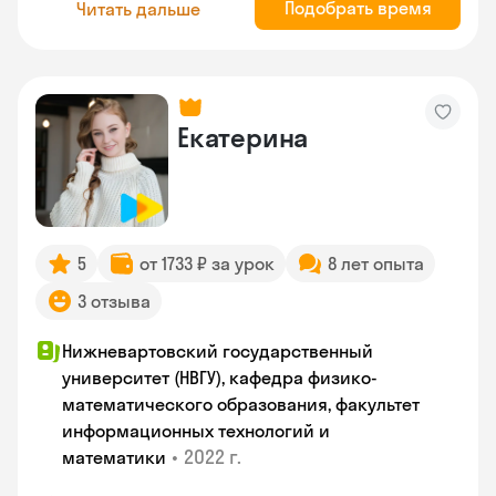
Подобрать время
Читать дальше
Екатерина
5
от 1733 ₽ за урок
8 лет опыта
3 отзыва
Нижневартовский государственный
университет (НВГУ), кафедра физико-
математического образования, факультет
информационных технологий и
•
2022 г.
математики