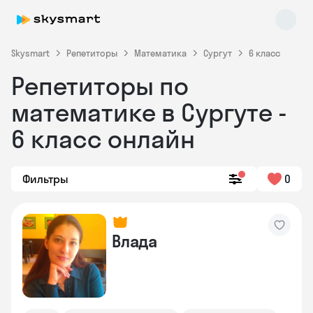
Skysmart
Репетиторы
Математика
Сургут
6 класс
Репетиторы по
математике в Сургуте -
6 класс онлайн
Фильтры
0
Skysmart Chat
online
Влада