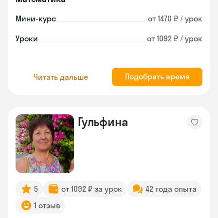
Мини-курс
от 1470 ₽ / урок
Уроки
от 1092 ₽ / урок
Подобрать время
Читать дальше
Гульфина
5
от 1092 ₽ за урок
42 года опыта
1 отзыв