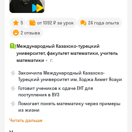
5
от 1092 ₽ за урок
24 года опыта
2 отзыва
Международный Казахско-турецкий
университет, факультет математики, учитель
•
г.
математики
Закончила Международный Казахско-
Турецкий университет им. Ходжа Ахмет Ясауи
Готовит учеников к сдаче ЕНТ для
поступления в ВУЗ
Помогает понять математику через примеры
из жизни
Читать дальше