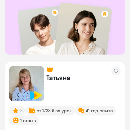
Татьяна
5
от 1733 ₽ за урок
41 год опыта
1 отзыв