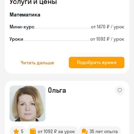
Услуги и цены
Математика
Мини-курс
от 1470 ₽ / урок
Уроки
от 1092 ₽ / урок
Подобрать время
Читать дальше
Ольга
5
от 1092 ₽ за урок
35 лет опыта