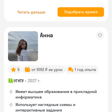
Подобрать время
Читать дальше
Анна
5
от 1092 ₽ за урок
1 год опыта
•
2027 г.
УГНТУ
Имеет высшее образование в прикладной
информатике
Использует наглядные схемы и
интерактивные задания