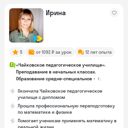
Ирина
5
от 1092 ₽ за урок
12 лет опыта
«Чайковское педагогическое училище».
Преподавание в начальных классах.
•
г.
Образование средне-специальное
Окончила Чайковское педагогическое
училище с дипломом
Прошла профессиональную переподготовку
по математике и физике
Помогает ученикам применять математику в
реальной жизни