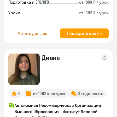
Подготовка к ЕГЭ/ОГЭ
от 1880 ₽ / урок
Уроки
от 1092 ₽ / урок
Подобрать время
Читать дальше
Диана
5
от 1092 ₽ за урок
3 года опыта
Автономная Некоммерческая Организация
Высшего Образования "Институт Деловой