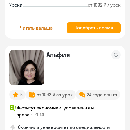
Уроки
от 1092 ₽ / урок
Подобрать время
Читать дальше
Альфия
5
от 1092 ₽ за урок
24 года опыта
Институт экономики, управления и
•
2014 г.
права
Окончила университет по специальности