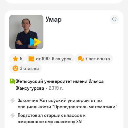
Умар
5
от 1092 ₽ за урок
7 лет опыта
3 отзыва
Жетысуский университет имени Ильяса
•
2019 г.
Жансугурова
Закончил Жетысуский университет по
специальности "Преподаватель математики"
Подготовил старших классов к
американскому экзамену SAT