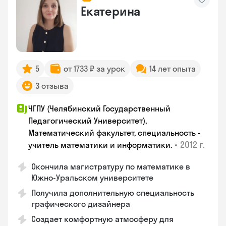
Екатерина
5
от 1733 ₽ за урок
14 лет опыта
3 отзыва
ЧГПУ (Челябинский Государственный
Педагогический Университет),
Математический факультет, специальность -
•
2012 г.
учитель математики и информатики.
Окончила магистратуру по математике в
Южно-Уральском университете
Получила дополнительную специальность
графического дизайнера
Создает комфортную атмосферу для