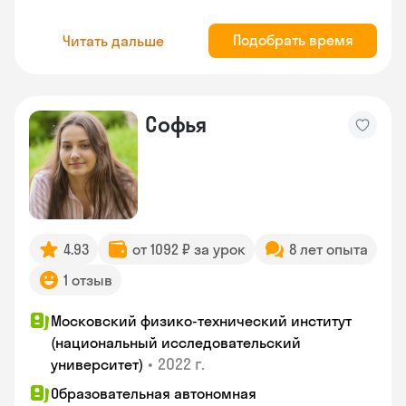
Подобрать время
Читать дальше
Софья
4.93
от 1092 ₽ за урок
8 лет опыта
1 отзыв
Московский физико-технический институт
(национальный исследовательский
•
2022 г.
университет)
Образовательная автономная