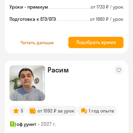
Уроки - премиум
от 1733 ₽ / урок
Подготовка к ЕГЭ/ОГЭ
от 1880 ₽ / урок
Подобрать время
Читать дальше
Расим
5
от 1092 ₽ за урок
1 год опыта
•
2027 г.
сф уунит