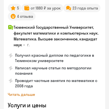
5
от 1880 ₽ за урок
23 года опыта
4 отзыва
Тюменский Государственный Университет,
факультет математики и компьютерных наук.
Математика. Высшее законченное, кандидат
•
г.
наук
Получил красный диплом по педагогике в
Тюменском университете
Написал научные статьи по методологии
познания
Проводит частные занятия по математике с
2008 года
Читать дальше
Услуги и цены