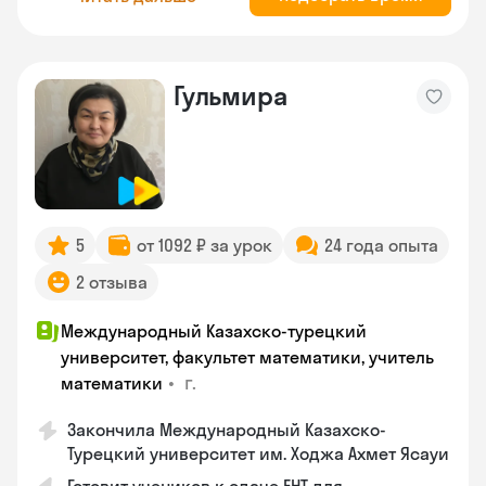
Гульмира
5
от 1092 ₽ за урок
24 года опыта
2 отзыва
Международный Казахско-турецкий
университет, факультет математики, учитель
•
г.
математики
Закончила Международный Казахско-
Турецкий университет им. Ходжа Ахмет Ясауи