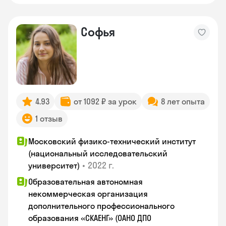
Софья
4.93
от 1092 ₽ за урок
8 лет опыта
1 отзыв
Московский физико-технический институт
(национальный исследовательский
•
2022 г.
университет)
Образовательная автономная
некоммерческая организация
дополнительного профессионального
образования «СКАЕНГ» (ОАНО ДПО