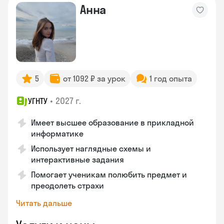
Анна
5
от 1092 ₽ за урок
1 год опыта
•
2027 г.
УГНТУ
Имеет высшее образование в прикладной
информатике
Использует наглядные схемы и
интерактивные задания
Помогает ученикам полюбить предмет и
преодолеть страхи
Читать дальше