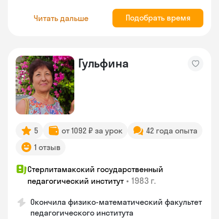
Подобрать время
Читать дальше
Гульфина
5
от 1092 ₽ за урок
42 года опыта
1 отзыв
Стерлитамакский государственный
•
1983 г.
педагогический институт
Окончила физико-математический факультет
педагогического института