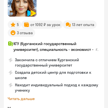
5
от 1092 ₽ за урок
13 лет опыта
3 отзыва
КГУ (Курганский государственный
•
г.
университет), специальность - экономист
Закончила с отличием Курганский
государственный университет
Создала детский центр для подготовки к
школе
Находит индивидуальный подход к каждому
ученику
Читать дальше