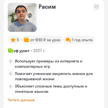
Расим
5
от 1092 ₽ за урок
1 год опыта
•
2027 г.
сф уунит
Использует примеры из интернета и
компьютерных игр
Помогает ученикам закрепить знания для
повседневной жизни
Объясняет сложные темы доступным и
понятным языком
Читать дальше