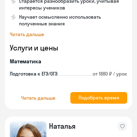
Старается разнообразить уроки, учитывая
интересы учеников
Научает осмысленно использовать
полученные знания
Читать дальше
Услуги и цены
Математика
Подготовка к ЕГЭ/ОГЭ
от 1880 ₽ / урок
Подобрать время
Читать дальше
Наталья