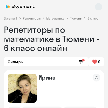
Skysmart
Репетиторы
Математика
Тюмень
6 класс
Репетиторы по
математике в Тюмени -
6 класс онлайн
Фильтры
0
Skysmart Chat
online
Ирина