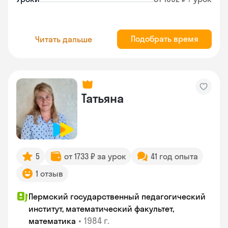
Подобрать время
Читать дальше
Татьяна
5
от 1733 ₽ за урок
41 год опыта
1 отзыв
Пермский государственный педагогический
институт, математический факультет,
•
1984 г.
математика