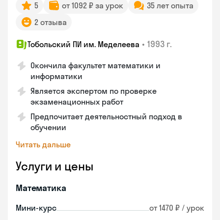
5
от 1092 ₽ за урок
35 лет опыта
2 отзыва
•
1993 г.
Тобольский ПИ им. Меделеева
Окончила факультет математики и
информатики
Является экспертом по проверке
экзаменационных работ
Предпочитает деятельностный подход в
обучении
Читать дальше
Услуги и цены
Математика
Мини-курс
от 1470 ₽ / урок