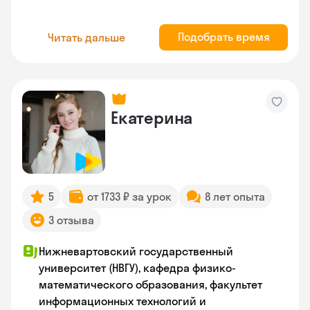
Подобрать время
Читать дальше
Екатерина
5
от 1733 ₽ за урок
8 лет опыта
3 отзыва
Нижневартовский государственный
университет (НВГУ), кафедра физико-
математического образования, факультет
информационных технологий и