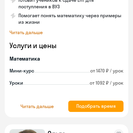
Готовит учеников к сдаче ЕНТ для
поступления в ВУЗ
Помогает понять математику через примеры
из жизни
Читать дальше
Услуги и цены
Математика
Мини-курс
от 1470 ₽ / урок
Уроки
от 1092 ₽ / урок
Подобрать время
Читать дальше