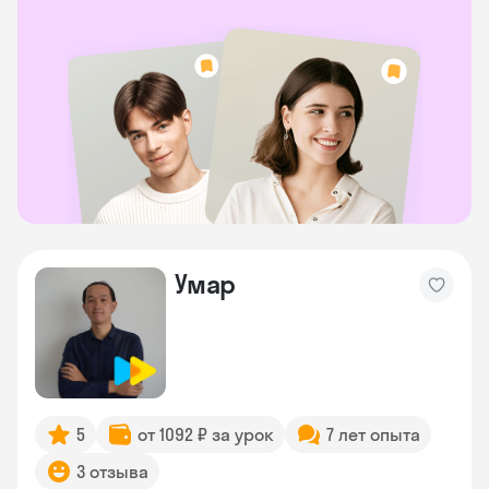
Умар
5
от 1092 ₽ за урок
7 лет опыта
3 отзыва