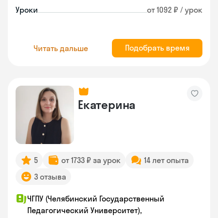
Уроки
от 1092 ₽ / урок
Подобрать время
Читать дальше
Екатерина
5
от 1733 ₽ за урок
14 лет опыта
3 отзыва
ЧГПУ (Челябинский Государственный
Педагогический Университет),