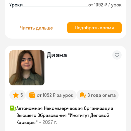
Уроки
от 1092 ₽ / урок
Подобрать время
Читать дальше
Диана
5
от 1092 ₽ за урок
3 года опыта
Автономная Некоммерческая Организация
Высшего Образования "Институт Деловой
•
2027 г.
Карьеры"