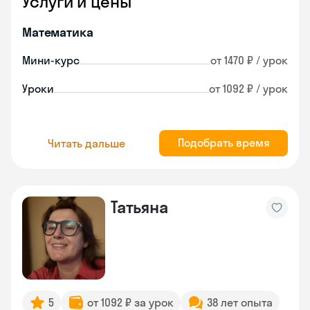
Услуги и цены
Математика
Мини-курс
от 1470 ₽ / урок
Уроки
от 1092 ₽ / урок
Подобрать время
Читать дальше
Татьяна
5
от 1092 ₽ за урок
38 лет опыта