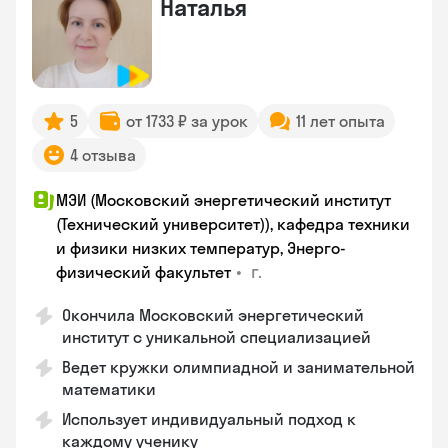
Наталья
5
от 1733 ₽ за урок
11 лет опыта
4 отзыва
МЭИ (Московский энергетический институт
(Технический университет)), кафедра техники
и физики низких температур, Энерго-
•
г.
физический факультет
Окончила Московский энергетический
институт с уникальной специализацией
Ведет кружки олимпиадной и занимательной
математики
Использует индивидуальный подход к
каждому ученику