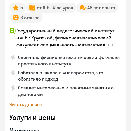
5
от 1092 ₽ за урок
48 лет опыта
3 отзыва
Государственный педагогический институт
им. Н.К.Крупской, физико-математический
•
г.
факультет, специальность - математика.
Окончила физико-математический факультет
престижного института
Работала в школе и университете, что
обогатило подход
Создает интересные и понятные занятия с
диалогами
Читать дальше
Услуги и цены
Математика