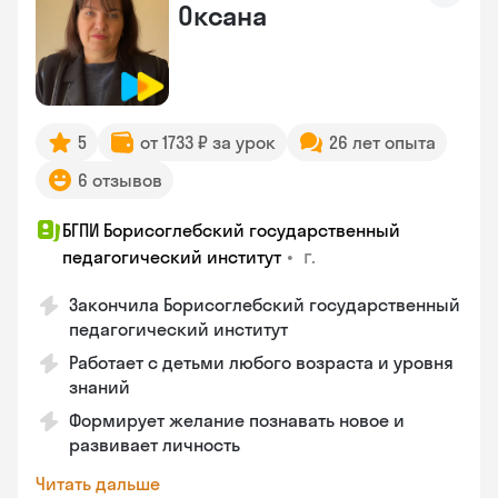
Оксана
5
от 1733 ₽ за урок
26 лет опыта
6 отзывов
БГПИ Борисоглебский государственный
•
г.
педагогический институт
Закончила Борисоглебский государственный
педагогический институт
Работает с детьми любого возраста и уровня
знаний
Формирует желание познавать новое и
развивает личность
Читать дальше