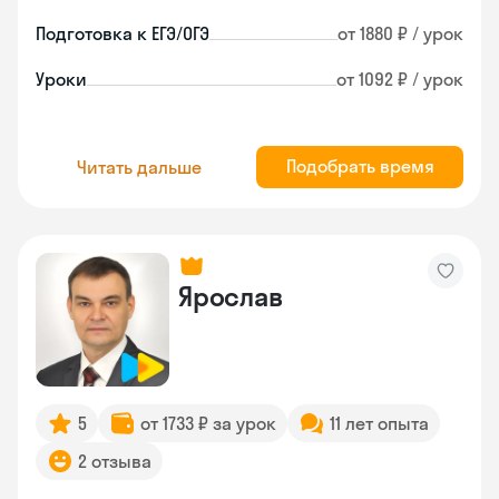
Подготовка к ЕГЭ/ОГЭ
от 1880 ₽ / урок
Уроки
от 1092 ₽ / урок
Подобрать время
Читать дальше
Ярослав
5
от 1733 ₽ за урок
11 лет опыта
2 отзыва