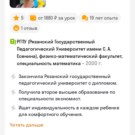
5
от 1880 ₽ за урок
19 лет опыта
1 отзыв
РГПУ (Рязанский Государственный
Педагогический Университет имени С. А.
Есенина), физико-математический факультет,
•
2000 г.
специальность математика
Закончилa Рязанский государственный
педагогический университет с дипломом.
Получила второе высшее образование по
специальности экономист.
Ищет индивидуальность в каждом ребенке
для комфортного обучения.
Читать дальше