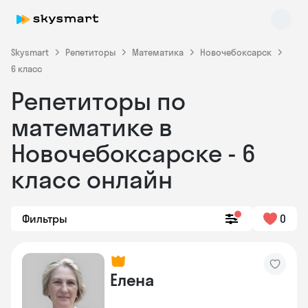
Skysmart
Репетиторы
Математика
Новочебоксарск
6 класс
Репетиторы по
математике в
Новочебоксарске - 6
класс онлайн
Skysmart Chat
online
Фильтры
0
Елена