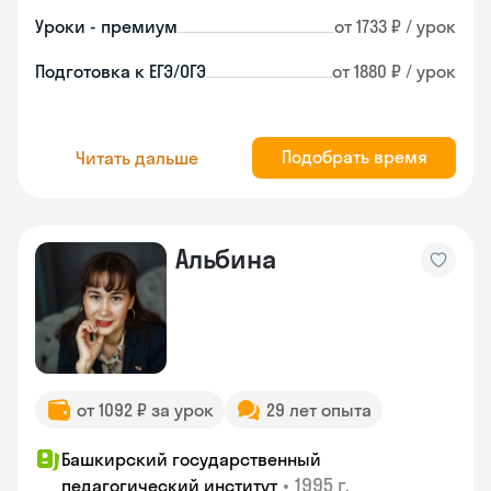
Уроки - премиум
от 1733 ₽ / урок
Подготовка к ЕГЭ/ОГЭ
от 1880 ₽ / урок
Подобрать время
Читать дальше
Альбина
от 1092 ₽ за урок
29 лет опыта
Башкирский государственный
•
1995 г.
педагогический институт