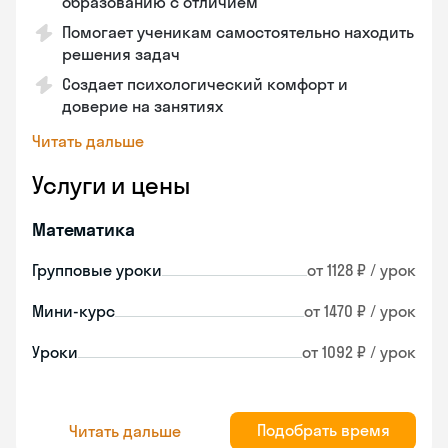
образованию с отличием
Помогает ученикам самостоятельно находить
решения задач
Создает психологический комфорт и
доверие на занятиях
Читать дальше
Услуги и цены
Математика
Групповые уроки
от 1128 ₽ / урок
Мини-курс
от 1470 ₽ / урок
Уроки
от 1092 ₽ / урок
Подобрать время
Читать дальше