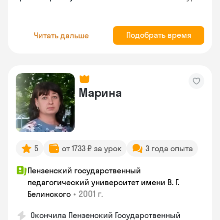
Подобрать время
Читать дальше
Марина
5
от 1733 ₽ за урок
3 года опыта
Пензенский государственный
педагогический университет имени В. Г.
•
2001 г.
Белинского
Окончила Пензенский Государственный