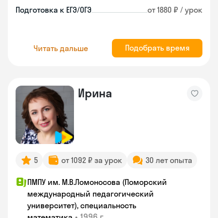
Подготовка к ЕГЭ/ОГЭ
от 1880 ₽ / урок
Подобрать время
Читать дальше
Ирина
5
от 1092 ₽ за урок
30 лет опыта
ПМПУ им. М.В.Ломоносова (Поморский
международный педагогический
университет), специальность
•
1996 г.
математика