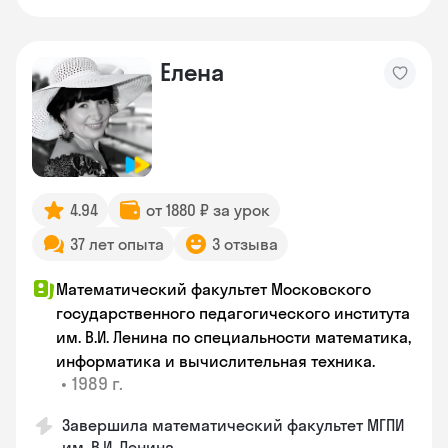
Елена
4.94
от 1880 ₽ за урок
37 лет опыта
3 отзыва
Математический факультет Московского
государственного педагогического института
им. В.И. Ленина по специальности математика,
информатика и вычислительная техника.
•
1989 г.
Завершила математический факультет МГПИ
им. В.И. Ленина