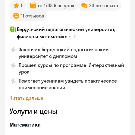
5
от 1733 ₽ за урок
20 лет опыта
11 отзывов
Бердянский педагогический университет,
•
г.
физика и математика
Закончил Бердянский педагогический
университет с дипломом
Прошел курсы по программе 'Интерактивный
урок'
Помогает ученикам увидеть практическое
применение знаний
Читать дальше
Услуги и цены
Математика