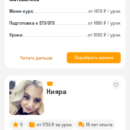
Мини-курс
от 1470 ₽ / урок
Подготовка к ЕГЭ/ОГЭ
от 1880 ₽ / урок
Уроки
от 1092 ₽ / урок
Подобрать время
Читать дальше
Нияра
5
от 1733 ₽ за урок
18 лет опыта