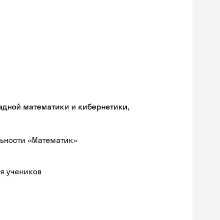
ладной математики и кибернетики,
льности «Математик»
я учеников