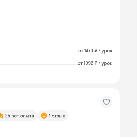
от 1470 ₽ / урок
от 1092 ₽ / урок
25 лет опыта
1 отзыв