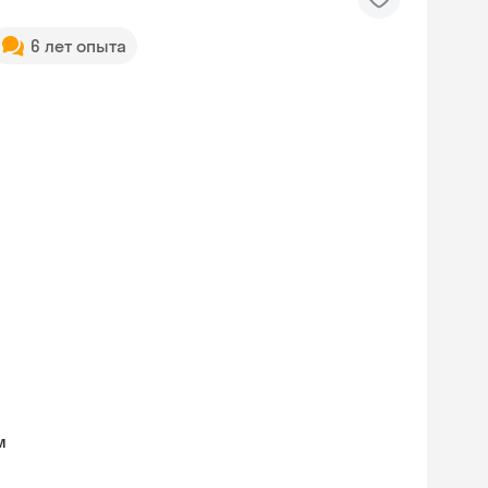
6 лет опыта
м