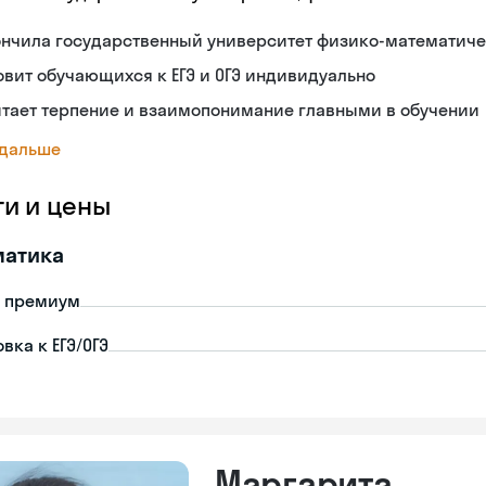
нчила государственный университет физико-математиче
овит обучающихся к ЕГЭ и ОГЭ индивидуально
тает терпение и взаимопонимание главными в обучении
 дальше
ги и цены
матика
- премиум
вка к ЕГЭ/ОГЭ
Маргарита