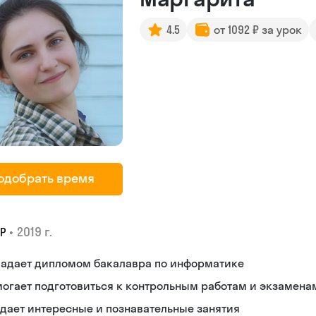
4.5
от 1092 ₽ за урок
одобрать время
•
2019 г.
Р
ладает дипломом бакалавра по информатике
огает подготовиться к контрольным работам и экзамена
дает интересные и познавательные занятия