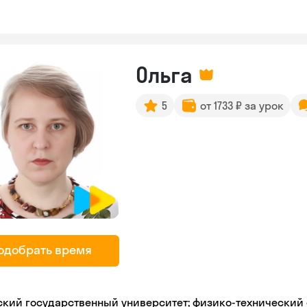
Ольга
5
от 1733 ₽ за урок
одобрать время
ский государственный университет; физико-технический 