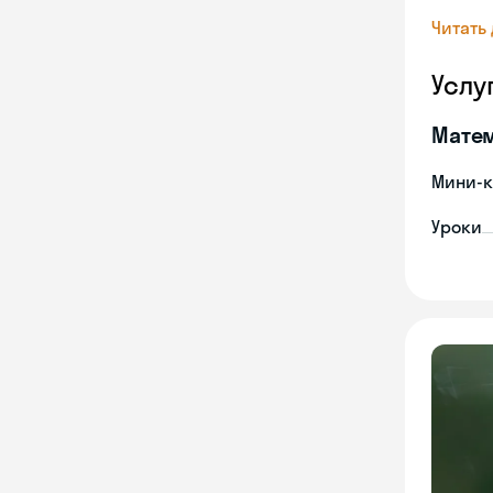
Читать
Услу
Мате
Мини-к
Уроки