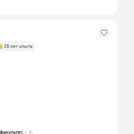
28 лет опыта
•
г.
факультет.