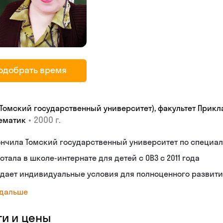
одобрать время
 (Томский государственный университет), факультет Прик
•
2000 г.
ематик
нчила Томский государственный университет по специа
отала в школе-интернате для детей с ОВЗ с 2011 года
дает индивидуальные условия для полноценного развити
 дальше
ги и цены