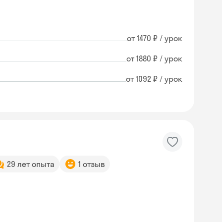
от 1470 ₽ / урок
от 1880 ₽ / урок
от 1092 ₽ / урок
29 лет опыта
1 отзыв
Skysmart Chat
online