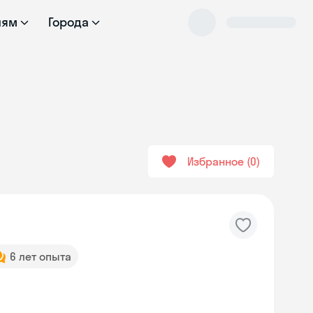
лям
Города
Избранное
0
6 лет опыта