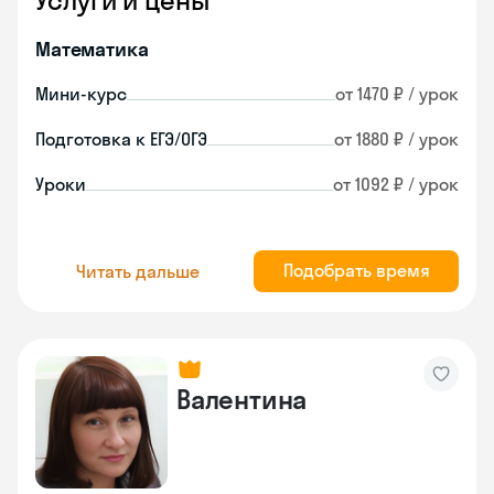
Услуги и цены
Математика
Мини-курс
от 1470 ₽ / урок
Подготовка к ЕГЭ/ОГЭ
от 1880 ₽ / урок
Уроки
от 1092 ₽ / урок
Подобрать время
Читать дальше
Валентина