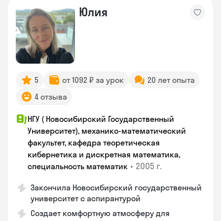
Юлия
5
от 1092 ₽ за урок
20 лет опыта
4 отзыва
НГУ ( Новосибирский Государственный
Университет), механико-математический
факультет, кафедра теоретическая
кибернетика и дискретная математика,
•
2005 г.
специальность математик
Закончилa Новосибирский государственный
университет с аспирантурой
Создает комфортную атмосферу для