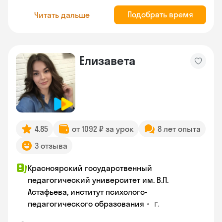
Подобрать время
Читать дальше
Елизавета
4.85
от 1092 ₽ за урок
8 лет опыта
3 отзыва
Красноярский государственный
педагогический университет им. В.П.
Астафьева, институт психолого-
•
г.
педагогического образования