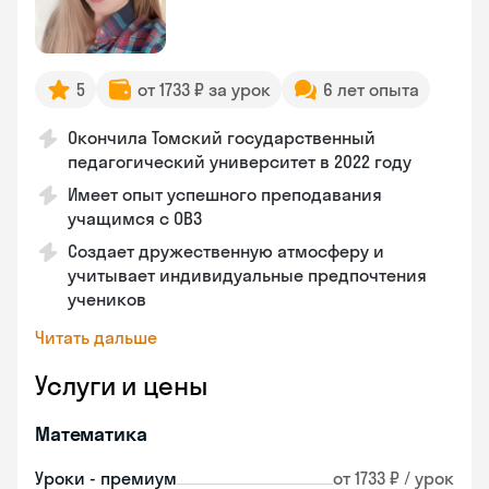
5
от 1733 ₽ за урок
6 лет опыта
Окончила Томский государственный
педагогический университет в 2022 году
Имеет опыт успешного преподавания
учащимся с ОВЗ
Создает дружественную атмосферу и
учитывает индивидуальные предпочтения
учеников
Читать дальше
Услуги и цены
Математика
Уроки - премиум
от 1733 ₽ / урок