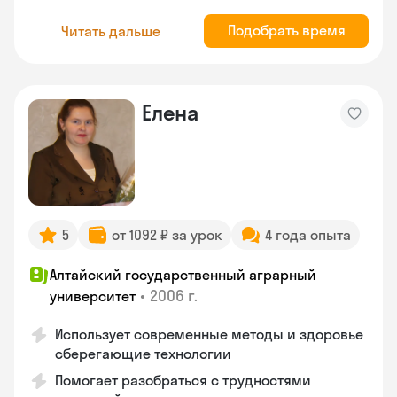
Подобрать время
Читать дальше
Елена
5
от 1092 ₽ за урок
4 года опыта
Алтайский государственный аграрный
•
2006 г.
университет
Использует современные методы и здоровье
сберегающие технологии
Помогает разобраться с трудностями