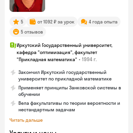
5
от 1092 ₽ за урок
4 года опыта
5 отзывов
Иркутский Государственный университет,
кафедра "оптимизация", факультет
•
1994 г.
"Прикладная математика"
Закончил Иркутский государственный
университет по прикладной математике
Применяет принципы Занковской системы в
обучении
Вела факультативы по теории вероятности и
нестандартным задачам
Читать дальше