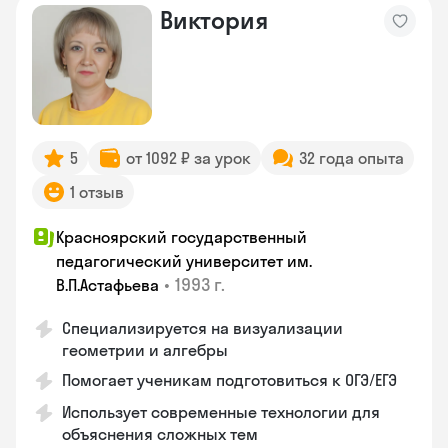
Виктория
5
от 1092 ₽ за урок
32 года опыта
1 отзыв
Красноярский государственный
педагогический университет им.
•
1993 г.
В.П.Астафьева
Специализируется на визуализации
геометрии и алгебры
Помогает ученикам подготовиться к ОГЭ/ЕГЭ
Использует современные технологии для
объяснения сложных тем