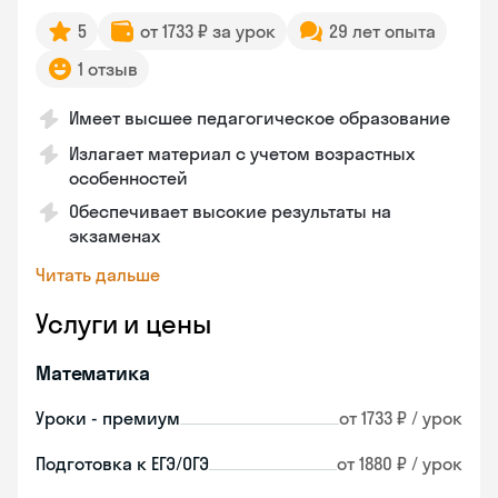
5
от 1733 ₽ за урок
29 лет опыта
1 отзыв
Имеет высшее педагогическое образование
Излагает материал с учетом возрастных
особенностей
Обеспечивает высокие результаты на
экзаменах
Читать дальше
Услуги и цены
Математика
Уроки - премиум
от 1733 ₽ / урок
Подготовка к ЕГЭ/ОГЭ
от 1880 ₽ / урок