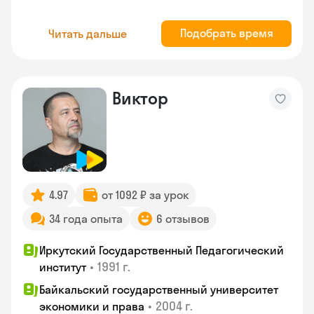
Подобрать время
Читать дальше
Виктор
4.97
от 1092 ₽ за урок
34 года опыта
6 отзывов
Иркутский Государственный Педагогический
•
1991 г.
институт
Байкальский государственный университет
•
2004 г.
экономики и права