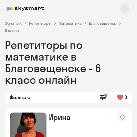
Skysmart
Репетиторы
Математика
Благовещенск
6 класс
Репетиторы по
математике в
Благовещенске - 6
класс онлайн
Skysmart Chat
online
Фильтры
0
Ирина