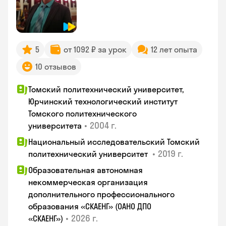
5
от 1092 ₽ за урок
12 лет опыта
10 отзывов
Томский политехнический университет,
Юрчинский технологический институт
Томского политехнического
•
2004 г.
университета
Национальный исследовательский Томский
•
2019 г.
политехнический университет
Образовательная автономная
некоммерческая организация
дополнительного профессионального
образования «СКАЕНГ» (ОАНО ДПО
•
2026 г.
«СКАЕНГ»)