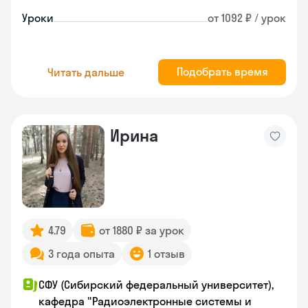
Уроки
от 1092 ₽ / урок
Подобрать время
Читать дальше
Ирина
4.79
от 1880 ₽ за урок
3 года опыта
1 отзыв
СФУ (Сибирский федеральный университет),
кафедра "Радиоэлектронные системы и