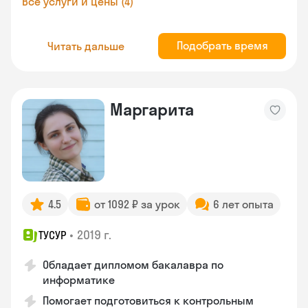
Все услуги и цены (4)
Подобрать время
Читать дальше
Маргарита
4.5
от 1092 ₽ за урок
6 лет опыта
•
2019 г.
ТУСУР
Обладает дипломом бакалавра по
информатике
Помогает подготовиться к контрольным