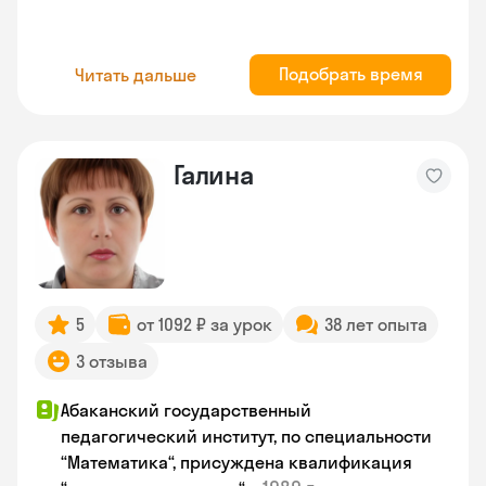
Подобрать время
Читать дальше
Галина
5
от 1092 ₽ за урок
38 лет опыта
3 отзыва
Абаканский государственный
педагогический институт, по специальности
“Математика“, присуждена квалификация