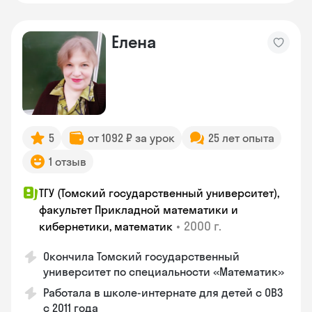
Елена
5
от 1092 ₽ за урок
25 лет опыта
1 отзыв
ТГУ (Томский государственный университет),
факультет Прикладной математики и
•
2000 г.
кибернетики, математик
Окончила Томский государственный
университет по специальности «Математик»
Работала в школе-интернате для детей с ОВЗ
с 2011 года