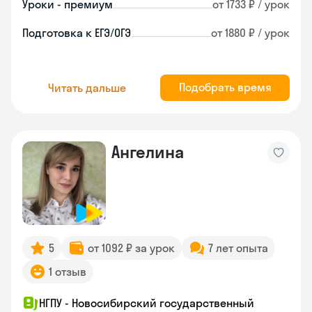
Уроки - премиум
от 1733 ₽ / урок
Подготовка к ЕГЭ/ОГЭ
от 1880 ₽ / урок
Подобрать время
Читать дальше
Ангелина
5
от 1092 ₽ за урок
7 лет опыта
1 отзыв
НГПУ - Новосибирский государственный