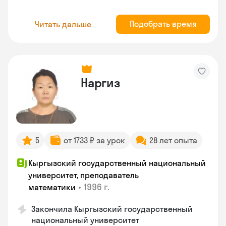
Подобрать время
Читать дальше
Наргиз
5
от 1733 ₽ за урок
28 лет опыта
Кыргызский государственный национальный
университет, преподаватель
•
1996 г.
математики
Закончила Кыргызский государственный
национальный университет