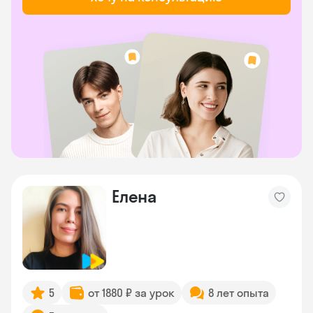
Елена
5
от 1880 ₽ за урок
8 лет опыта