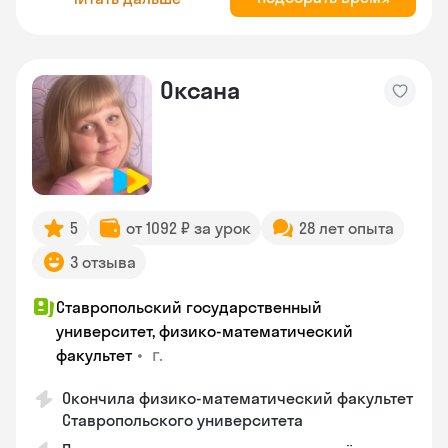
Оксана
5
от 1092 ₽ за урок
28 лет опыта
3 отзыва
Ставропольский государственный
университет, физико-математический
•
г.
факультет
Окончила физико-математический факультет
Ставропольского университета