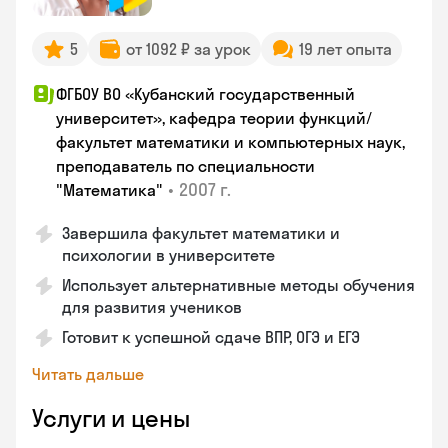
5
от 1092 ₽ за урок
19 лет опыта
ФГБОУ ВО «Кубанский государственный
университет», кафедра теории функций/
факультет математики и компьютерных наук,
преподаватель по специальности
•
2007 г.
"Математика"
Завершила факультет математики и
психологии в университете
Использует альтернативные методы обучения
для развития учеников
Готовит к успешной сдаче ВПР, ОГЭ и ЕГЭ
Читать дальше
Услуги и цены