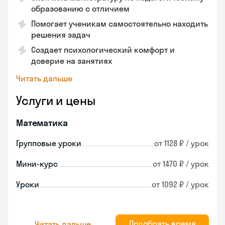
образованию с отличием
Помогает ученикам самостоятельно находить
решения задач
Создает психологический комфорт и
доверие на занятиях
Читать дальше
Услуги и цены
Математика
Групповые уроки
от 1128 ₽ / урок
Мини-курс
от 1470 ₽ / урок
Уроки
от 1092 ₽ / урок
Подобрать время
Читать дальше