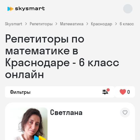
Skysmart
Репетиторы
Математика
Краснодар
6 класс
Репетиторы по
математике в
Краснодаре - 6 класс
онлайн
Skysmart Chat
online
Фильтры
0
Светлана