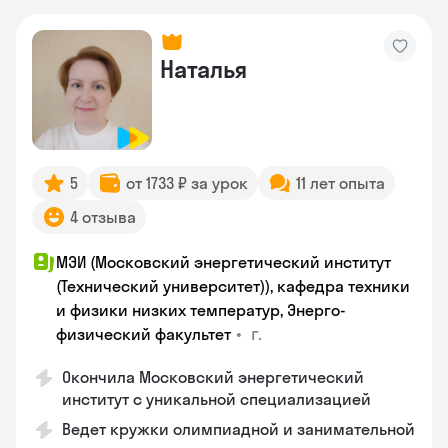
Наталья
5
от 1733 ₽ за урок
11 лет опыта
4 отзыва
МЭИ (Московский энергетический институт
(Технический университет)), кафедра техники
и физики низких температур, Энерго-
•
г.
физический факультет
Окончила Московский энергетический
институт с уникальной специализацией
Ведет кружки олимпиадной и занимательной