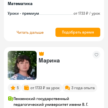
Математика
Уроки - премиум
от 1733 ₽ / урок
Подобрать время
Читать дальше
Марина
5
от 1733 ₽ за урок
3 года опыта
Пензенский государственный
педагогический университет имени В. Г.