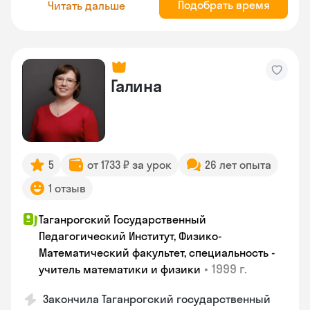
Подобрать время
Читать дальше
Галина
5
от 1733 ₽ за урок
26 лет опыта
1 отзыв
Таганрогский Государственный
Педагогический Институт, Физико-
Математический факультет, специальность -
•
1999 г.
учитель математики и физики
Закончила Таганрогский государственный