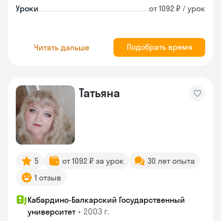
Уроки
от 1092 ₽ / урок
Подобрать время
Читать дальше
Татьяна
5
от 1092 ₽ за урок
30 лет опыта
1 отзыв
Кабардино-Балкарский Государственный
•
2003 г.
университет