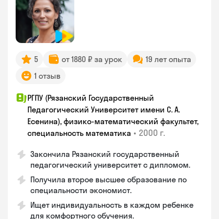
5
от 1880 ₽ за урок
19 лет опыта
1 отзыв
РГПУ (Рязанский Государственный
Педагогический Университет имени С. А.
Есенина), физико-математический факультет,
•
2000 г.
специальность математика
Закончилa Рязанский государственный
педагогический университет с дипломом.
Получила второе высшее образование по
специальности экономист.
Ищет индивидуальность в каждом ребенке
для комфортного обучения.