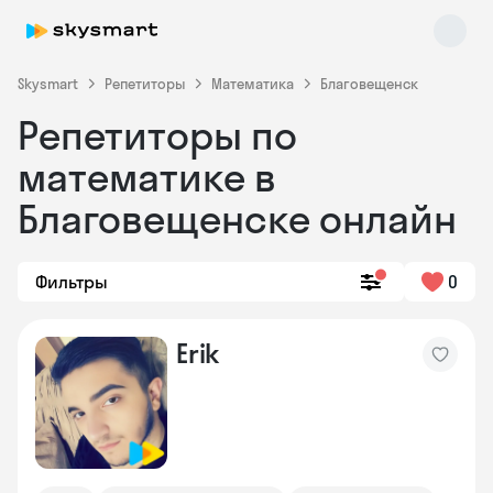
Skysmart
Репетиторы
Математика
Благовещенск
Репетиторы по
математике в
Благовещенске онлайн
Фильтры
0
Skysmart Chat
online
Erik