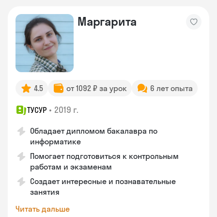
Маргарита
4.5
от 1092 ₽ за урок
6 лет опыта
•
2019 г.
ТУСУР
Обладает дипломом бакалавра по
информатике
Помогает подготовиться к контрольным
работам и экзаменам
Создает интересные и познавательные
занятия
Читать дальше