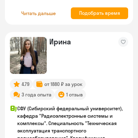
Подобрать время
Читать дальше
Ирина
4.79
от 1880 ₽ за урок
3 года опыта
1 отзыв
СФУ (Сибирский федеральный университет),
кафедра "Радиоэлектронные системы и
комплексы". Специальность "Техническая
эксплуатация транспортного