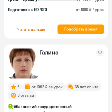
Подготовка к ЕГЭ/ОГЭ
от 1880 ₽ / урок
Подобрать время
Читать дальше
Галина
5
от 1092 ₽ за урок
38 лет опыта
3 отзыва
Абаканский государственный