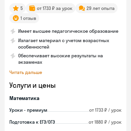
5
от 1733 ₽ за урок
29 лет опыта
1 отзыв
Имеет высшее педагогическое образование
Излагает материал с учетом возрастных
особенностей
Обеспечивает высокие результаты на
экзаменах
Читать дальше
Услуги и цены
Математика
Уроки - премиум
от 1733 ₽ / урок
Подготовка к ЕГЭ/ОГЭ
от 1880 ₽ / урок