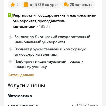
5
от 1733 ₽ за урок
28 лет опыта
Кыргызский государственный национальный
университет, преподаватель
•
1996 г.
математики
Закончила Кыргызский государственный
национальный университет
Создает дружественную и комфортную
атмосферу на занятиях
Подбирает индивидуальный подход к
каждому ученику
Читать дальше
Услуги и цены
Математика
Уроки - премиум
от 1733 ₽ / урок