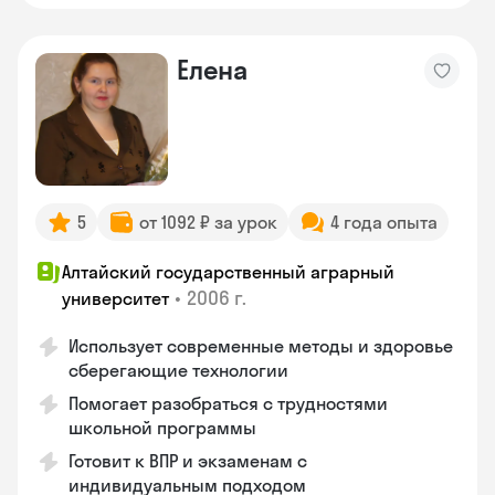
Елена
5
от 1092 ₽ за урок
4 года опыта
Алтайский государственный аграрный
•
2006 г.
университет
Использует современные методы и здоровье
сберегающие технологии
Помогает разобраться с трудностями
школьной программы
Готовит к ВПР и экзаменам с
индивидуальным подходом