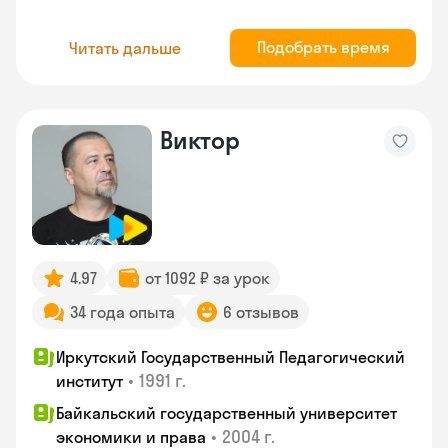
Подобрать время
Читать дальше
Виктор
4.97
от 1092 ₽ за урок
34 года опыта
6 отзывов
Иркутский Государственный Педагогический
•
1991 г.
институт
Байкальский государственный университет
•
2004 г.
экономики и права