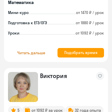
Математика
Мини-курс
от 1470 ₽ / урок
Подготовка к ЕГЭ/ОГЭ
от 1880 ₽ / урок
Уроки
от 1092 ₽ / урок
Подобрать время
Читать дальше
Виктория
5
от 1092 ₽ за урок
32 года опыта