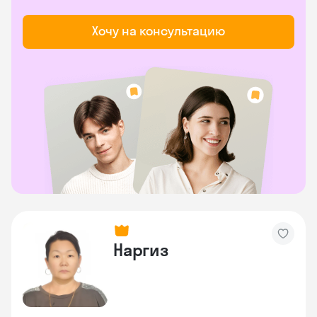
Хочу на консультацию
Наргиз