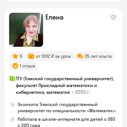
Елена
5
от 1092 ₽ за урок
25 лет опыта
1 отзыв
ТГУ (Томский государственный университет),
факультет Прикладной математики и
•
2000 г.
кибернетики, математик
Окончила Томский государственный
университет по специальности «Математик»
Работала в школе-интернате для детей с ОВЗ
с 2011 года