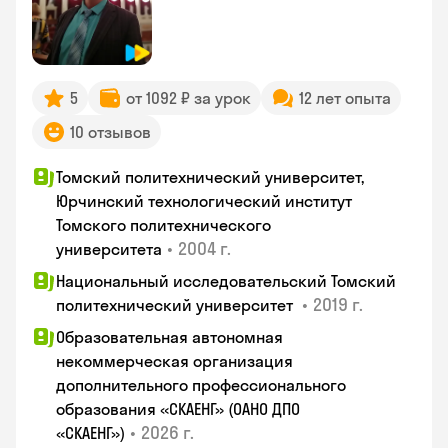
5
от 1092 ₽ за урок
12 лет опыта
10 отзывов
Томский политехнический университет,
Юрчинский технологический институт
Томского политехнического
•
2004 г.
университета
Национальный исследовательский Томский
•
2019 г.
политехнический университет
Образовательная автономная
некоммерческая организация
дополнительного профессионального
образования «СКАЕНГ» (ОАНО ДПО
•
2026 г.
«СКАЕНГ»)