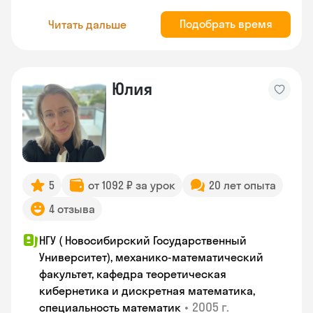
Подобрать время
Читать дальше
Юлия
5
от 1092 ₽ за урок
20 лет опыта
4 отзыва
НГУ ( Новосибирский Государственный
Университет), механико-математический
факультет, кафедра теоретическая
кибернетика и дискретная математика,
•
2005 г.
специальность математик