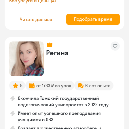
Все услуги и цены (4)
Подобрать время
Читать дальше
Регина
5
от 1733 ₽ за урок
6 лет опыта
Окончила Томский государственный
педагогический университет в 2022 году
Имеет опыт успешного преподавания
учащимся с ОВЗ
Создает дружественную атмосферу и