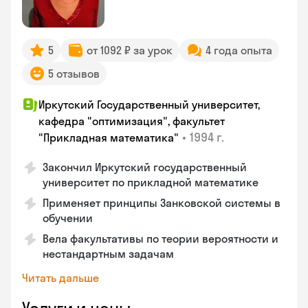
5
от 1092 ₽ за урок
4 года опыта
5 отзывов
Иркутский Государственный университет,
кафедра "оптимизация", факультет
•
1994 г.
"Прикладная математика"
Закончил Иркутский государственный
университет по прикладной математике
Применяет принципы Занковской системы в
обучении
Вела факультативы по теории вероятности и
нестандартным задачам
Читать дальше