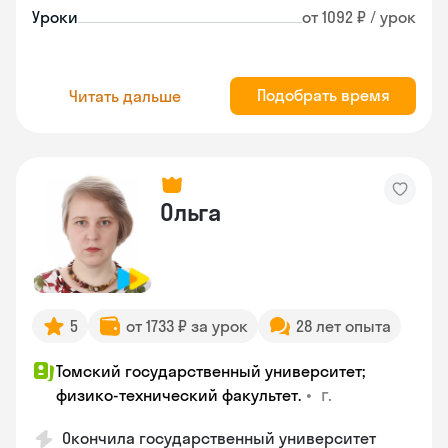
Уроки
от 1092 ₽ / урок
Подобрать время
Читать дальше
Ольга
5
от 1733 ₽ за урок
28 лет опыта
Томский государственный университет;
•
г.
физико-технический факультет.
Окончила государственный университет