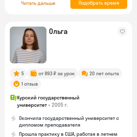
Подобрать время
Читать дальше
Ольга
5
от 893 ₽ за урок
20 лет опыта
1 отзыв
Курский государственный
•
2005 г.
университет
Окончила государственный университет с
дипломом преподавателя
Прошла практику в США, работая в летнем