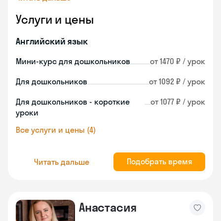
Услуги и цены
Английский язык
Мини-курс для дошкольников
от 1470 ₽ / урок
Для дошкольников
от 1092 ₽ / урок
Для дошкольников - короткие
от 1077 ₽ / урок
уроки
Все услуги и цены (4)
Подобрать время
Читать дальше
Анастасия