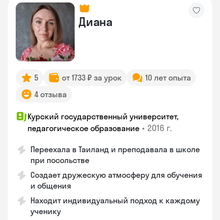
Диана
5
от 1733 ₽ за урок
10 лет опыта
4 отзыва
Курский государственный университет,
•
2016 г.
педагогическое образование
Переехала в Таиланд и преподавала в школе
при посольстве
Создает дружескую атмосферу для обучения
и общения
Находит индивидуальный подход к каждому
ученику