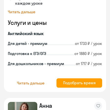
каждом уроке
Читать дальше
Услуги и цены
Английский язык
Для детей - премиум
от 1733 ₽ / урок
Подготовка к ЕГЭ/ОГЭ
от 1880 ₽ / урок
Для дошкольников - премиум
от 1717 ₽ / урок
Подобрать время
Читать дальше
Анна