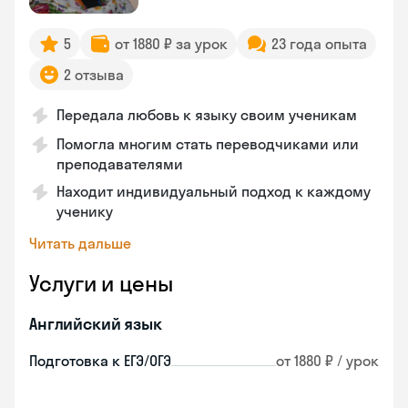
5
от 1880 ₽ за урок
23 года опыта
2 отзыва
Передала любовь к языку своим ученикам
Помогла многим стать переводчиками или
преподавателями
Находит индивидуальный подход к каждому
ученику
Читать дальше
Услуги и цены
Английский язык
Подготовка к ЕГЭ/ОГЭ
от 1880 ₽ / урок