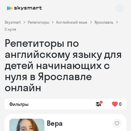
Skysmart
Репетиторы
Английский язык
Ярославль
С нуля
Репетиторы по
английскому языку для
детей начинающих с
нуля в Ярославле
Skysmart Chat
online
онлайн
Фильтры
0
Вера