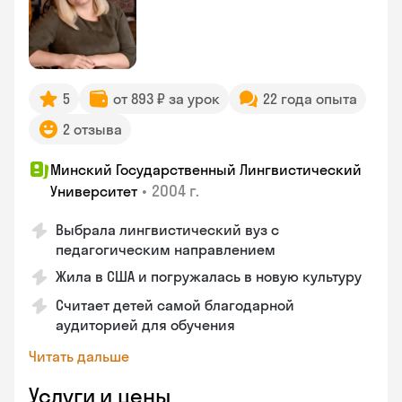
5
от 893 ₽ за урок
22 года опыта
2 отзыва
Минский Государственный Лингвистический
•
2004 г.
Университет
Выбрала лингвистический вуз с
педагогическим направлением
Жила в США и погружалась в новую культуру
Считает детей самой благодарной
аудиторией для обучения
Читать дальше
Услуги и цены