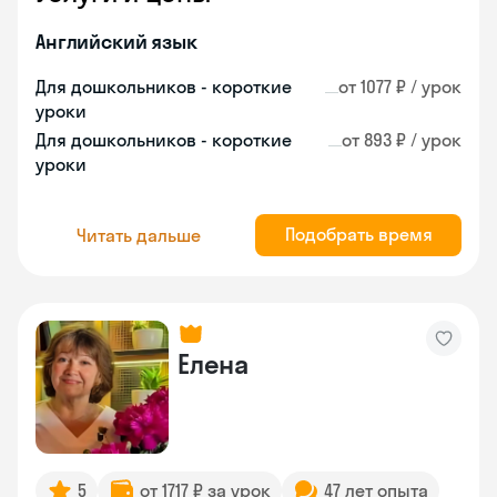
Английский язык
Для дошкольников - короткие
от 1077 ₽ / урок
уроки
Для дошкольников - короткие
от 893 ₽ / урок
уроки
Подобрать время
Читать дальше
Елена
5
от 1717 ₽ за урок
47 лет опыта