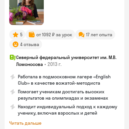
5
от 1092 ₽ за урок
17 лет опыта
4 отзыва
Северный федеральный университет им. М.В.
•
2013 г.
Ломоносова
Работала в подмосковном лагере «English
Club» в качестве вожатой-методиста
Помогает ученикам достигать высоких
результатов на олимпиадах и экзаменах
Находит индивидуальный подход к каждому
ученику, включая взрослых и детей
Читать дальше