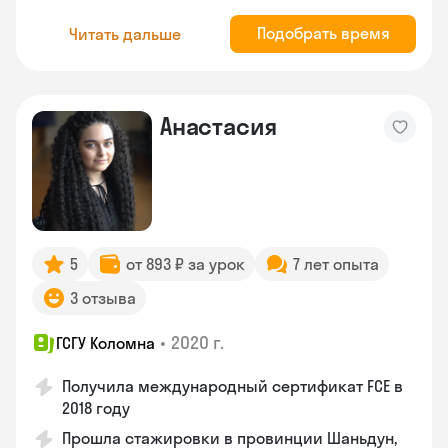
Подобрать время
Читать дальше
Анастасия
5
от 893 ₽ за урок
7 лет опыта
3 отзыва
•
2020 г.
ГСГУ Коломна
Получила международный сертификат FCE в
2018 году
Прошла стажировки в провинции Шаньдун,