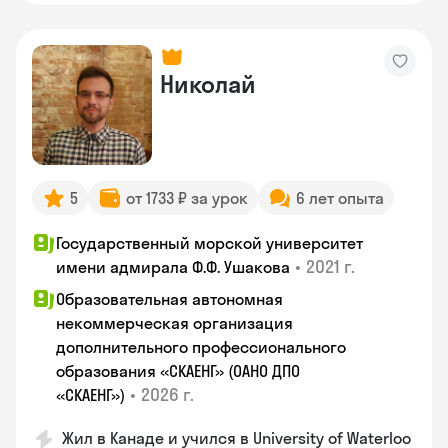
Николай
5
от 1733 ₽ за урок
6 лет опыта
Государственный морской университет
•
2021 г.
имени адмирала Ф.Ф. Ушакова
Образовательная автономная
некоммерческая организация
дополнительного профессионального
образования «СКАЕНГ» (ОАНО ДПО
•
2026 г.
«СКАЕНГ»)
Жил в Канаде и учился в University of Waterloo