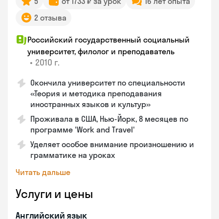
5
от 1733 ₽ за урок
16 лет опыта
2 отзыва
Российский государственный социальный
университет, филолог и преподаватель
•
2010 г.
Окончила университет по специальности
«Теория и методика преподавания
иностранных языков и культур»
Проживала в США, Нью-Йорк, 8 месяцев по
программе 'Work and Travel'
Уделяет особое внимание произношению и
грамматике на уроках
Читать дальше
Услуги и цены
Английский язык