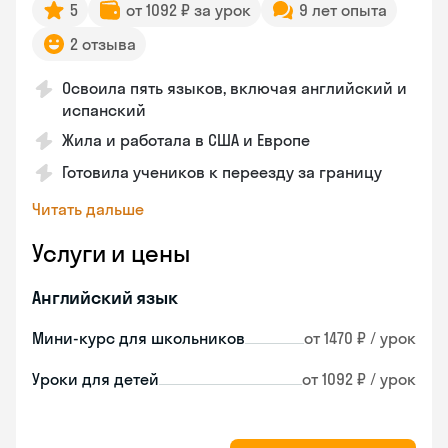
5
от 1092 ₽ за урок
9 лет опыта
2 отзыва
Освоила пять языков, включая английский и
испанский
Жила и работала в США и Европе
Готовила учеников к переезду за границу
Читать дальше
Услуги и цены
Английский язык
Мини-курс для школьников
от 1470 ₽ / урок
Уроки для детей
от 1092 ₽ / урок