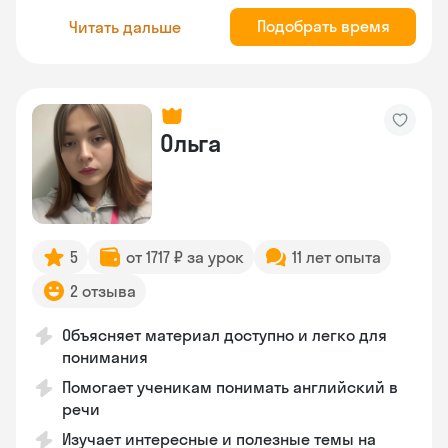
Подобрать время
Читать дальше
Ольга
5
от 1717 ₽ за урок
11 лет опыта
2 отзыва
Объясняет материал доступно и легко для
понимания
Помогает ученикам понимать английский в
речи
Изучает интересные и полезные темы на