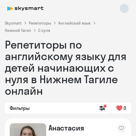
Skysmart
Репетиторы
Английский язык
Нижний Тагил
С нуля
Репетиторы по
английскому языку для
детей начинающих с
нуля в Нижнем Тагиле
Skysmart Chat
online
онлайн
Фильтры
0
Анастасия