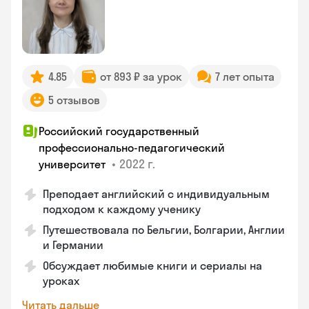
4.85
от 893 ₽ за урок
7 лет опыта
5 отзывов
Российский государственный
профессионально-педагогический
•
2022 г.
университет
Преподает английский с индивидуальным
подходом к каждому ученику
Путешествовала по Бельгии, Болгарии, Англии
и Германии
Обсуждает любимые книги и сериалы на
уроках
Читать дальше