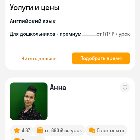
Услуги и цены
Английский язык
Для дошкольников - премиум
от 1717 ₽ / урок
Подобрать время
Читать дальше
Анна
4.87
от 893 ₽ за урок
5 лет опыта