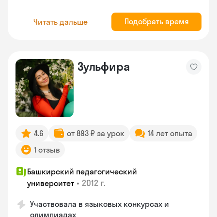
Подобрать время
Читать дальше
Зульфира
4.6
от 893 ₽ за урок
14 лет опыта
1 отзыв
Башкирский педагогический
•
2012 г.
университет
Участвовала в языковых конкурсах и
олимпиадах