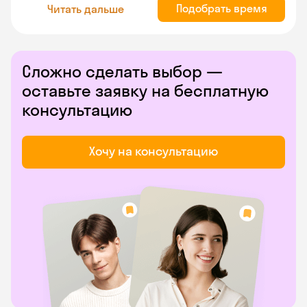
Подобрать время
Читать дальше
Сложно сделать выбор —
оставьте заявку на бесплатную
консультацию
Хочу на консультацию