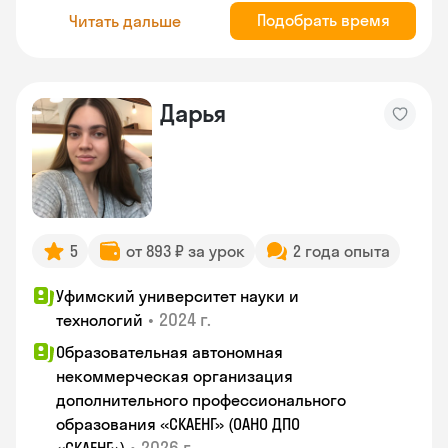
Подобрать время
Читать дальше
Дарья
5
от 893 ₽ за урок
2 года опыта
Уфимский университет науки и
•
2024 г.
технологий
Образовательная автономная
некоммерческая организация
дополнительного профессионального
образования «СКАЕНГ» (ОАНО ДПО
•
2026 г.