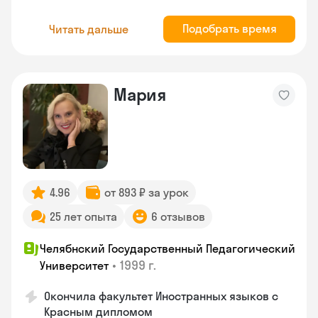
Подобрать время
Читать дальше
Мария
4.96
от 893 ₽ за урок
25 лет опыта
6 отзывов
Челябнский Государственный Педагогический
•
1999 г.
Университет
Окончила факультет Иностранных языков с
Красным дипломом