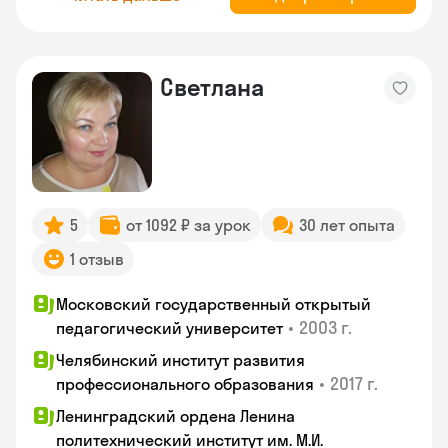
Светлана
5
от 1092 ₽ за урок
30 лет опыта
1 отзыв
Московский государственный открытый
•
2003 г.
педагогический университет
Челябинский институт развития
•
2017 г.
профессионального образования
Ленинградский ордена Ленина
политехнический институт им. М.И.