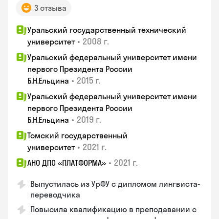
3 отзыва
Уральский государственный технический
•
2008 г.
университет
Уральский федеральный университет имени
первого Президента России
•
2015 г.
Б.Н.Ельцина
Уральский федеральный университет имени
первого Президента России
•
2019 г.
Б.Н.Ельцина
Томский государственный
•
2021 г.
университет
•
2021 г.
АНО ДПО «ПЛАТФОРМА»
Выпустилась из УрФУ с дипломом лингвиста-
переводчика
Повысила квалификацию в преподавании с