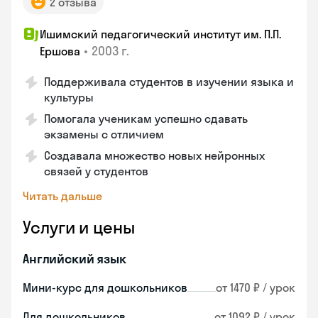
2 отзыва
Ишимский педагогический институт им. П.П.
•
2003 г.
Ершова
Поддерживала студентов в изучении языка и
культуры
Помогала ученикам успешно сдавать
экзамены с отличием
Создавала множество новых нейронных
связей у студентов
Читать дальше
Услуги и цены
Английский язык
Мини-курс для дошкольников
от 1470 ₽ / урок
Для дошкольников
от 1092 ₽ / урок