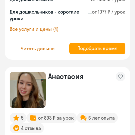
Для дошкольников - короткие
от 1077 ₽ / урок
уроки
Все услуги и цены (4)
Подобрать время
Читать дальше
Анастасия
5
от 893 ₽ за урок
6 лет опыта
4 отзыва