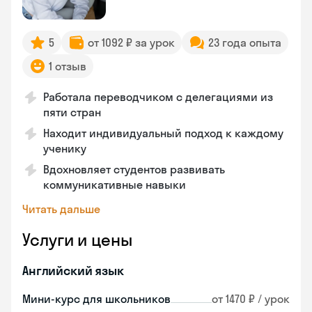
5
от 1092 ₽ за урок
23 года опыта
1 отзыв
Работала переводчиком с делегациями из
пяти стран
Находит индивидуальный подход к каждому
ученику
Вдохновляет студентов развивать
коммуникативные навыки
Читать дальше
Услуги и цены
Английский язык
Мини-курс для школьников
от 1470 ₽ / урок