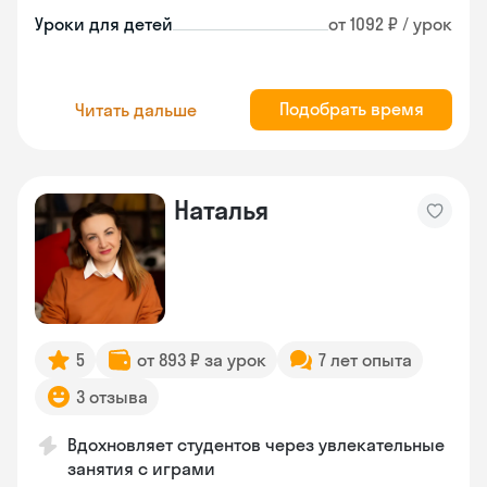
Уроки для детей
от 1092 ₽ / урок
Подобрать время
Читать дальше
Наталья
5
от 893 ₽ за урок
7 лет опыта
3 отзыва
Вдохновляет студентов через увлекательные
занятия с играми