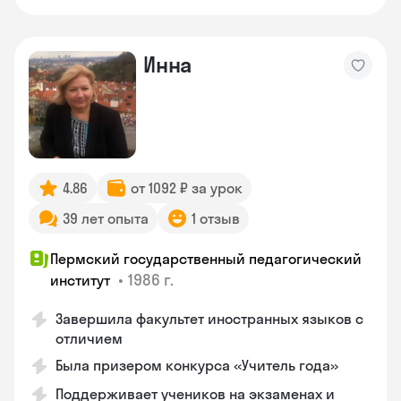
Инна
4.86
от 1092 ₽ за урок
39 лет опыта
1 отзыв
Пермский государственный педагогический
•
1986 г.
институт
Завершила факультет иностранных языков с
отличием
Была призером конкурса «Учитель года»
Поддерживает учеников на экзаменах и