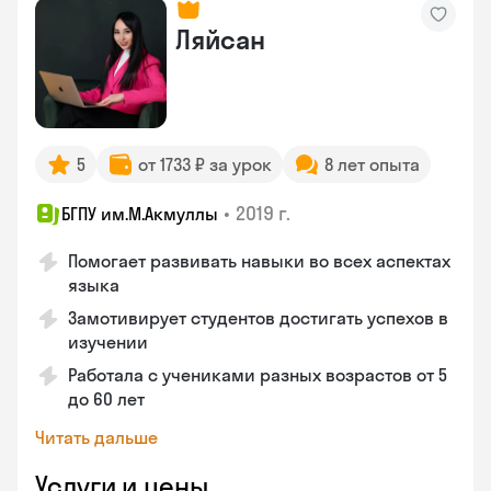
Ляйсан
5
от 1733 ₽ за урок
8 лет опыта
•
2019 г.
БГПУ им.М.Акмуллы
Помогает развивать навыки во всех аспектах
языка
Замотивирует студентов достигать успехов в
изучении
Работала с учениками разных возрастов от 5
до 60 лет
Читать дальше
Услуги и цены