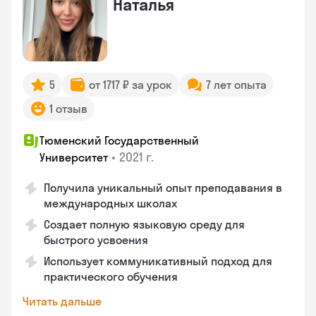
Наталья
5
от 1717 ₽ за урок
7 лет опыта
1 отзыв
Тюменский Государственный
•
2021 г.
Университет
Получила уникальный опыт преподавания в
международных школах
Создает полную языковую среду для
быстрого усвоения
Использует коммуникативный подход для
практического обучения
Читать дальше