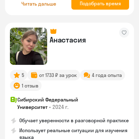
Подобрать время
Читать дальше
Анастасия
5
от 1733 ₽ за урок
4 года опыта
1 отзыв
Сибирский Федеральный
•
2024 г.
Университет
Обучает уверенности в разговорной практике
Использует реальные ситуации для изучения
языка