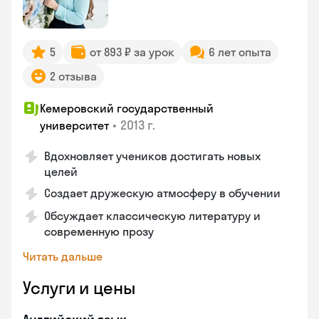
5
от 893 ₽ за урок
6 лет опыта
2 отзыва
Кемеровский государственный
•
2013 г.
университет
Вдохновляет учеников достигать новых
целей
Создает дружескую атмосферу в обучении
Обсуждает классическую литературу и
современную прозу
Читать дальше
Услуги и цены