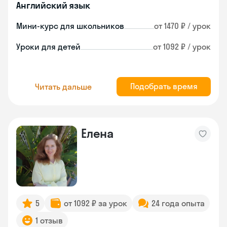
Английский язык
Мини-курс для школьников
от 1470 ₽ / урок
Уроки для детей
от 1092 ₽ / урок
Подобрать время
Читать дальше
Елена
5
от 1092 ₽ за урок
24 года опыта
1 отзыв