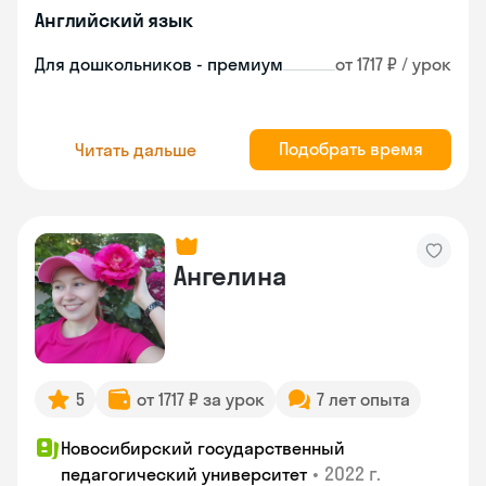
Английский язык
Для дошкольников - премиум
от 1717 ₽ / урок
Подобрать время
Читать дальше
Ангелина
5
от 1717 ₽ за урок
7 лет опыта
Новосибирский государственный
•
2022 г.
педагогический университет