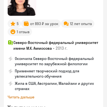
5
от 893 ₽ за урок
12 лет опыта
1 отзыв
Северо-Восточный федеральный университет
•
2013 г.
имени М.К. Аммосова
Окончила Северо-Восточный федеральный
университет по зарубежной филологии
Применяет творческий подход для
увлекательного обучения
Жила в США, Австралии, Малайзии и других
странах
Читать дальше