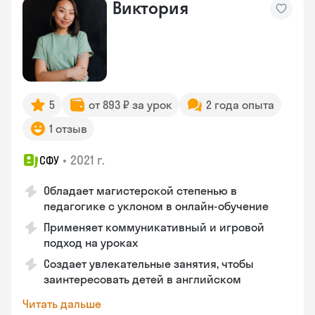
Виктория
5
от 893 ₽ за урок
2 года опыта
1 отзыв
•
2021 г.
СФУ
Обладает магистерской степенью в
педагогике с уклоном в онлайн-обучение
Применяет коммуникативный и игровой
подход на уроках
Создает увлекательные занятия, чтобы
заинтересовать детей в английском
Читать дальше