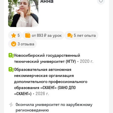
Анна
5
от 893 ₽ за урок
5 лет опыта
3 отзыва
Новосибирский государственный
•
2020 г.
технический университет (НГТУ)
Образовательная автономная
некоммерческая организация
дополнительного профессионального
образования «СКАЕНГ» (ОАНО ДПО
•
2026 г.
«СКАЕНГ»)
Окончила университет по зарубежному
регионоведению