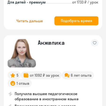
Для детей - премиум
от 1733 ₽ / урок
Подобрать время
Читать дальше
Анжелика
5
от 1092 ₽ за урок
6 лет опыта
1 отзыв
Получила высшее педагогическое
образование в иностранном языке