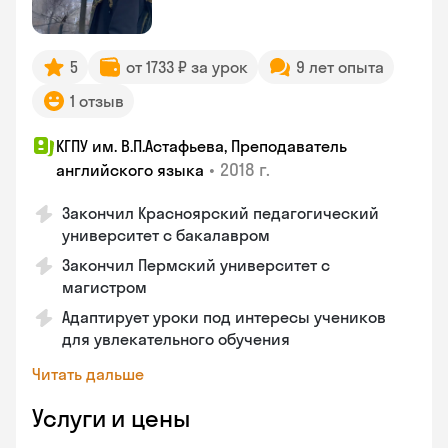
5
от 1733 ₽ за урок
9 лет опыта
1 отзыв
КГПУ им. В.П.Астафьева, Преподаватель
•
2018 г.
английского языка
Закончил Красноярский педагогический
университет с бакалавром
Закончил Пермский университет с
магистром
Адаптирует уроки под интересы учеников
для увлекательного обучения
Читать дальше
Услуги и цены