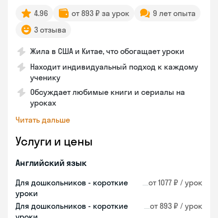
4.96
от 893 ₽ за урок
9 лет опыта
3 отзыва
Жила в США и Китае, что обогащает уроки
Находит индивидуальный подход к каждому
ученику
Обсуждает любимые книги и сериалы на
уроках
Читать дальше
Услуги и цены
Английский язык
Для дошкольников - короткие
от 1077 ₽ / урок
уроки
Для дошкольников - короткие
от 893 ₽ / урок
уроки