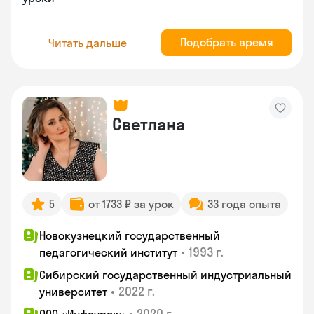
Подобрать время
Читать дальше
Светлана
5
от 1733 ₽ за урок
33 года опыта
Новокузнецкий государственный
•
1993 г.
педагогический институт
Сибирский государственный индустриальный
•
2022 г.
университет
•
2020 г.