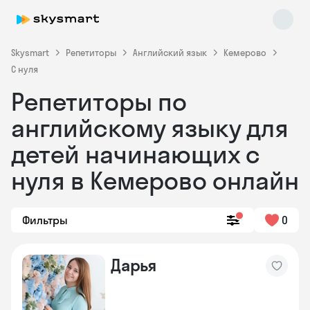
Skysmart
Репетиторы
Английский язык
Кемерово
С нуля
Репетиторы по
английскому языку для
детей начинающих с
нуля в Кемерово онлайн
Skysmart Chat
online
Фильтры
0
Дарья