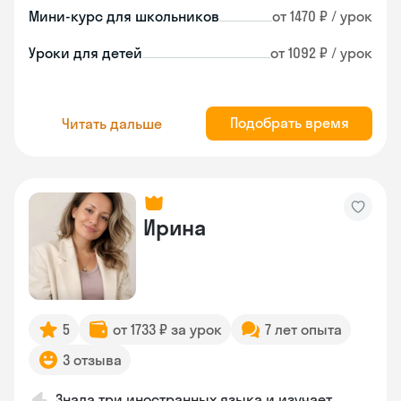
Мини-курс для школьников
от 1470 ₽ / урок
Уроки для детей
от 1092 ₽ / урок
Подобрать время
Читать дальше
Ирина
5
от 1733 ₽ за урок
7 лет опыта
3 отзыва
Знала три иностранных языка и изучает