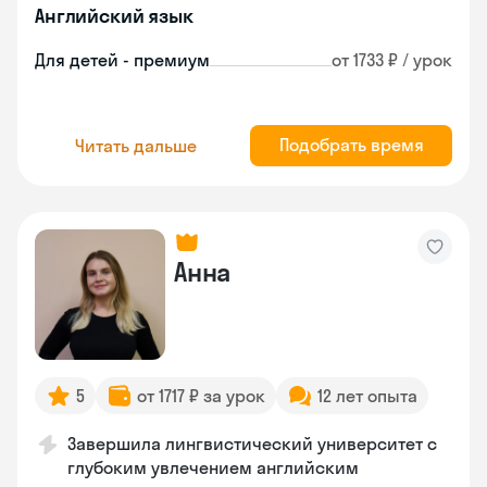
Английский язык
Для детей - премиум
от 1733 ₽ / урок
Подобрать время
Читать дальше
Анна
5
от 1717 ₽ за урок
12 лет опыта
Завершила лингвистический университет с
глубоким увлечением английским