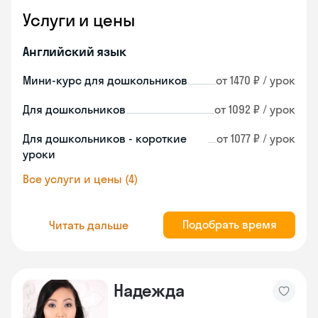
Услуги и цены
Английский язык
Мини-курс для дошкольников
от 1470 ₽ / урок
Для дошкольников
от 1092 ₽ / урок
Для дошкольников - короткие
от 1077 ₽ / урок
уроки
Все услуги и цены (4)
Подобрать время
Читать дальше
Надежда