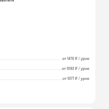
авателя
от 1470 ₽ / урок
от 1092 ₽ / урок
от 1077 ₽ / урок