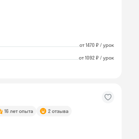
от 1470 ₽ / урок
от 1092 ₽ / урок
16 лет опыта
2 отзыва
Skysmart Chat
online