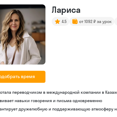
Лариса
4.5
от 1092 ₽ за урок
одобрать время
ботала переводчиком в международной компании в Казах
звивает навыки говорения и письма одновременно
рантирует дружелюбную и поддерживающую атмосферу н