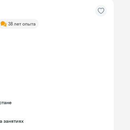
38 лет опыта
стане
а занятиях