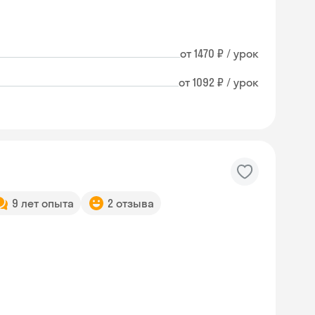
от 1470 ₽ / урок
от 1092 ₽ / урок
9 лет опыта
2 отзыва