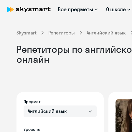
Все предметы
О школе
Skysmart
Репетиторы
Английский язык
Репетиторы по английско
онлайн
Предмет
Английский язык
Уровень