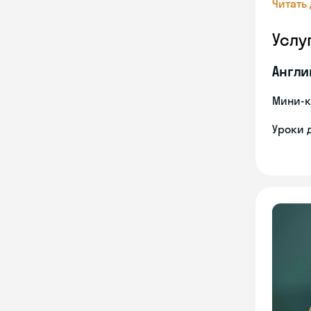
Читать
Услу
Англи
Мини-к
Уроки 