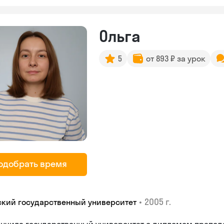
Ольга
5
от 893 ₽ за урок
одобрать время
•
2005 г.
ский государственный университет