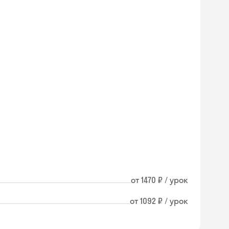
от 1470 ₽ / урок
от 1092 ₽ / урок