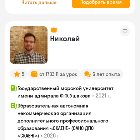
Подобрать время
Читать дальше
Николай
5
от 1733 ₽ за урок
6 лет опыта
Государственный морской университет
•
2021 г.
имени адмирала Ф.Ф. Ушакова
Образовательная автономная
некоммерческая организация
дополнительного профессионального
образования «СКАЕНГ» (ОАНО ДПО
•
2026 г.
«СКАЕНГ»)