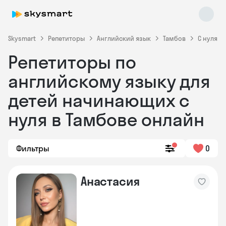
Skysmart
Репетиторы
Английский язык
Тамбов
С нуля
Репетиторы по
английскому языку для
детей начинающих с
нуля в Тамбове онлайн
Skysmart Chat
online
Фильтры
0
Анастасия