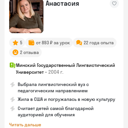
Анастасия
5
от 893 ₽ за урок
22 года опыта
2 отзыва
Минский Государственный Лингвистический
•
2004 г.
Университет
Выбрала лингвистический вуз с
педагогическим направлением
Жила в США и погружалась в новую культуру
Считает детей самой благодарной
аудиторией для обучения
Читать дальше