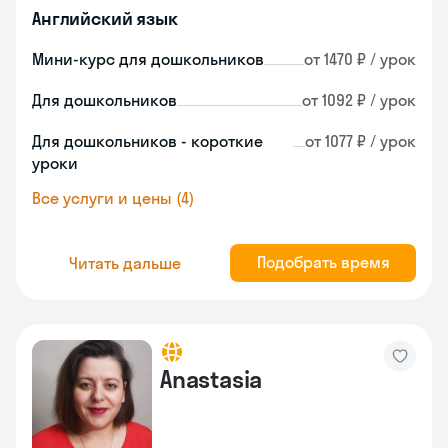
Английский язык
Мини-курс для дошкольников
от 1470 ₽ / урок
Для дошкольников
от 1092 ₽ / урок
Для дошкольников - короткие
от 1077 ₽ / урок
уроки
Все услуги и цены (4)
Подобрать время
Читать дальше
Anastasia