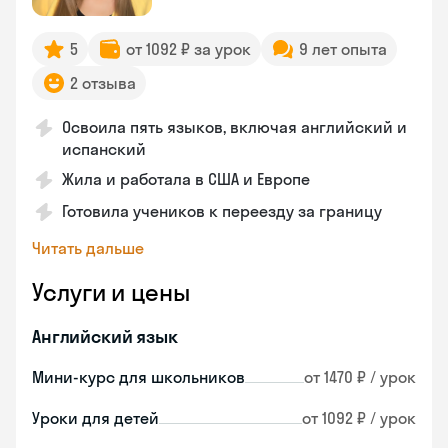
5
от 1092 ₽ за урок
9 лет опыта
2 отзыва
Освоила пять языков, включая английский и
испанский
Жила и работала в США и Европе
Готовила учеников к переезду за границу
Читать дальше
Услуги и цены
Английский язык
Мини-курс для школьников
от 1470 ₽ / урок
Уроки для детей
от 1092 ₽ / урок