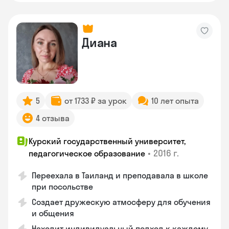
Диана
5
от 1733 ₽ за урок
10 лет опыта
4 отзыва
Курский государственный университет,
•
2016 г.
педагогическое образование
Переехала в Таиланд и преподавала в школе
при посольстве
Создает дружескую атмосферу для обучения
и общения
Находит индивидуальный подход к каждому