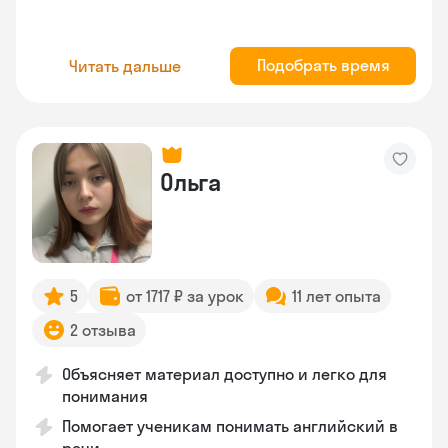
Подобрать время
Читать дальше
Ольга
5
от 1717 ₽ за урок
11 лет опыта
2 отзыва
Объясняет материал доступно и легко для
понимания
Помогает ученикам понимать английский в