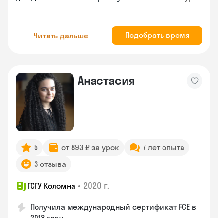
Подобрать время
Читать дальше
Анастасия
5
от 893 ₽ за урок
7 лет опыта
3 отзыва
•
2020 г.
ГСГУ Коломна
Получила международный сертификат FCE в
2018 году