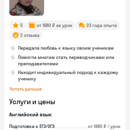
5
от 1880 ₽ за урок
23 года опыта
2 отзыва
Передала любовь к языку своим ученикам
Помогла многим стать переводчиками или
преподавателями
Находит индивидуальный подход к каждому
ученику
Читать дальше
Услуги и цены
Английский язык
Подготовка к ЕГЭ/ОГЭ
от 1880 ₽ / урок