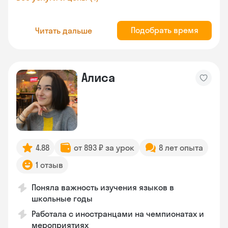
Подобрать время
Читать дальше
Алиса
4.88
от 893 ₽ за урок
8 лет опыта
1 отзыв
Поняла важность изучения языков в
школьные годы
Работала с иностранцами на чемпионатах и
мероприятиях