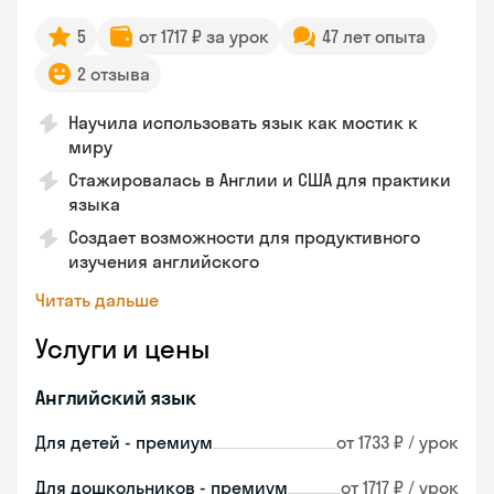
5
от 1717 ₽ за урок
47 лет опыта
2 отзыва
Научила использовать язык как мостик к
миру
Стажировалась в Англии и США для практики
языка
Создает возможности для продуктивного
изучения английского
Читать дальше
Услуги и цены
Английский язык
Для детей - премиум
от 1733 ₽ / урок
Для дошкольников - премиум
от 1717 ₽ / урок