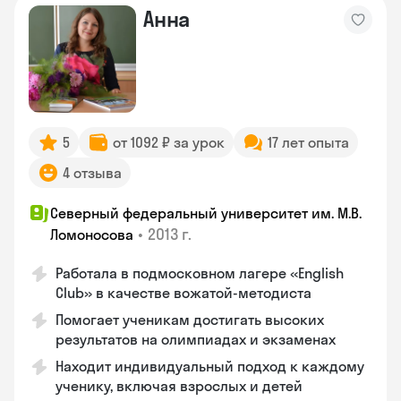
Анна
5
от 1092 ₽ за урок
17 лет опыта
4 отзыва
Северный федеральный университет им. М.В.
•
2013 г.
Ломоносова
Работала в подмосковном лагере «English
Club» в качестве вожатой-методиста
Помогает ученикам достигать высоких
результатов на олимпиадах и экзаменах
Находит индивидуальный подход к каждому
ученику, включая взрослых и детей