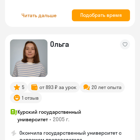
Подобрать время
Читать дальше
Ольга
5
от 893 ₽ за урок
20 лет опыта
1 отзыв
Курский государственный
•
2005 г.
университет
Окончила государственный университет с
дипломом преподавателя