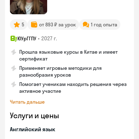
5
от 893 ₽ за урок
1 год опыта
•
2027 г.
ЮУрГГПУ
Прошла языковые курсы в Китае и имеет
сертификат
Применяет игровые методики для
разнообразия уроков
Помогает ученикам находить решения через
активное участие
Читать дальше
Услуги и цены
Английский язык