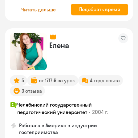
Подобрать время
Читать дальше
Елена
5
от 1717 ₽ за урок
4 года опыта
3 отзыва
Челябинский государственный
•
2004 г.
педагогический университет
Работала в Америке в индустрии
гостеприимства