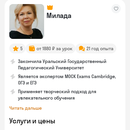
Милада
5
от 1880 ₽ за урок
21 год опыта
Закончила Уральский Государственный
Педагогический Университет
Является экспертом MOCK Exams Cambridge,
ОГЭ и ЕГЭ
Применяет творческий подход для
увлекательного обучения
Читать дальше
Услуги и цены