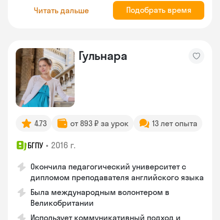
Подобрать время
Читать дальше
Гульнара
4.73
от 893 ₽ за урок
13 лет опыта
•
2016 г.
БГПУ
Окончила педагогический университет с
дипломом преподавателя английского языка
Была международным волонтером в
Великобритании
Использует коммуникативный подход и