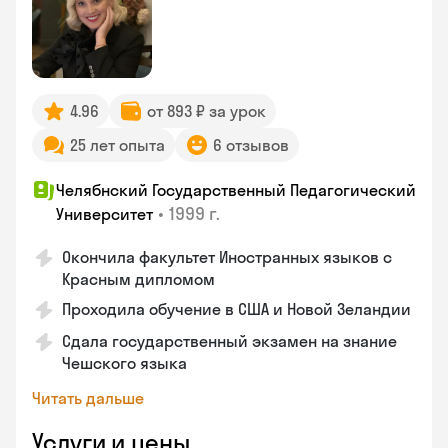
4.96
от 893 ₽ за урок
25 лет опыта
6 отзывов
Челябнский Государственный Педагогический
•
1999 г.
Университет
Окончила факультет Иностранных языков с
Красным дипломом
Проходила обучение в США и Новой Зеландии
Сдала государственный экзамен на знание
Чешского языка
Читать дальше
Услуги и цены