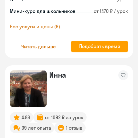
Мини-курс для школьников
от 1470 ₽ / урок
Все услуги и цены (6)
Подобрать время
Читать дальше
Инна
4.86
от 1092 ₽ за урок
39 лет опыта
1 отзыв