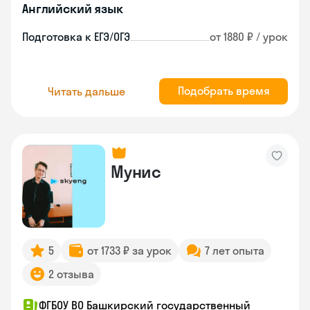
Английский язык
Подготовка к ЕГЭ/ОГЭ
от 1880 ₽ / урок
Подобрать время
Читать дальше
Мунис
5
от 1733 ₽ за урок
7 лет опыта
2 отзыва
ФГБОУ ВО Башкирский государственный