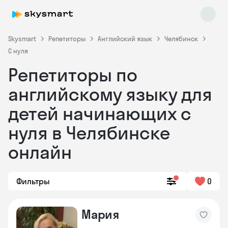
Skysmart
Репетиторы
Английский язык
Челябинск
С нуля
Репетиторы по
английскому языку для
детей начинающих с
нуля в Челябинске
Skysmart Chat
online
онлайн
Фильтры
0
Мария