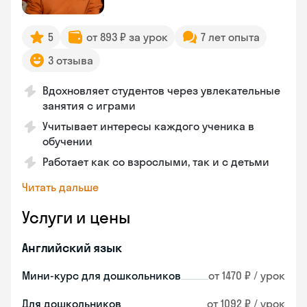
5
от 893 ₽ за урок
7 лет опыта
3 отзыва
Вдохновляет студентов через увлекательные
занятия с играми
Учитывает интересы каждого ученика в
обучении
Работает как со взрослыми, так и с детьми
Читать дальше
Услуги и цены
Английский язык
Мини-курс для дошкольников
от 1470 ₽ / урок
Для дошкольников
от 1092 ₽ / урок