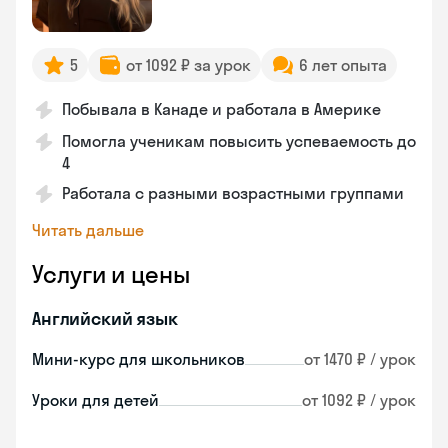
5
от 1092 ₽ за урок
6 лет опыта
Побывала в Канаде и работала в Америке
Помогла ученикам повысить успеваемость до
4
Работала с разными возрастными группами
Читать дальше
Услуги и цены
Английский язык
Мини-курс для школьников
от 1470 ₽ / урок
Уроки для детей
от 1092 ₽ / урок