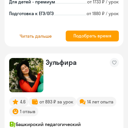
Для детей - премиум
от 1733 ₽ / урок
Подготовка к ЕГЭ/ОГЭ
от 1880 ₽ / урок
Подобрать время
Читать дальше
Зульфира
4.6
от 893 ₽ за урок
14 лет опыта
1 отзыв
Башкирский педагогический