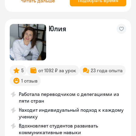
Подобрать время
Читать дальше
Юлия
5
от 1092 ₽ за урок
23 года опыта
1 отзыв
Работала переводчиком с делегациями из
пяти стран
Находит индивидуальный подход к каждому
ученику
Вдохновляет студентов развивать
коммуникативные навыки