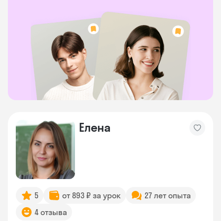
Елена
5
от 893 ₽ за урок
27 лет опыта
4 отзыва