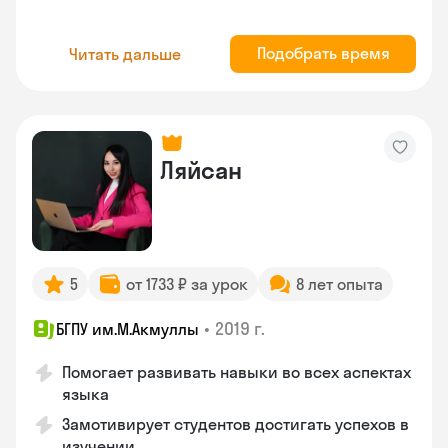
Подобрать время
Читать дальше
Ляйсан
5
от 1733 ₽ за урок
8 лет опыта
•
2019 г.
БГПУ им.М.Акмуллы
Помогает развивать навыки во всех аспектах
языка
Замотивирует студентов достигать успехов в
изучении