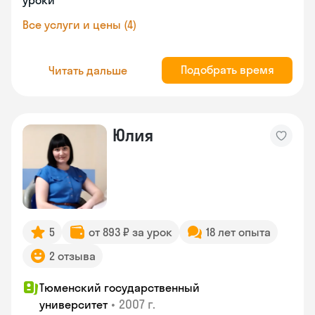
уроки
Все услуги и цены (4)
Подобрать время
Читать дальше
Юлия
5
от 893 ₽ за урок
18 лет опыта
2 отзыва
Тюменский государственный
•
2007 г.
университет