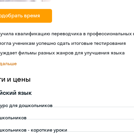
одобрать время
лучила квалификацию переводчика в профессиональных
огла ученикам успешно сдать итоговые тестирования
суждает фильмы разных жанров для улучшения языка
 дальше
ги и цены
йский язык
урс для дошкольников
школьников
школьников - короткие уроки