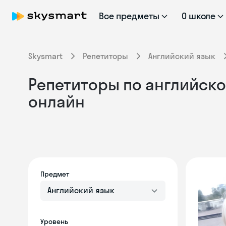
Все предметы
О школе
Skysmart
Репетиторы
Английский язык
Репетиторы по английско
онлайн
Предмет
Английский язык
Уровень