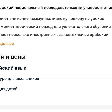
арский национальный исследовательский университет и
ляет внимание коммуникативному подходу на уроках
меняет творческий подход для увлекательного обучения
чает несколько иностранных языков, включая арабский
 дальше
ги и цены
йский язык
урс для школьников
для детей