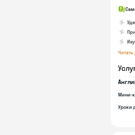
Сам
Уде
При
Изу
Читать
Услу
Англи
Мини-к
Уроки 