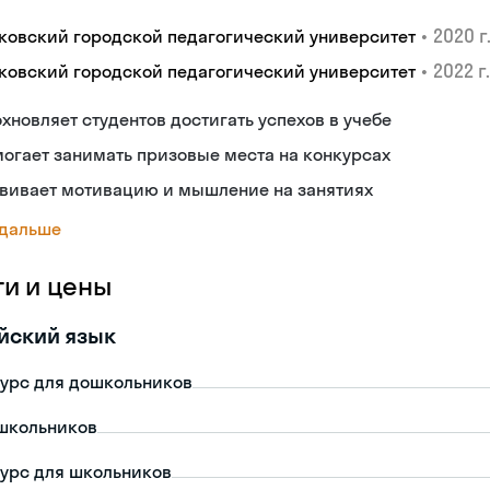
•
2020 г
ковский городской педагогический университет
•
2022 г.
ковский городской педагогический университет
хновляет студентов достигать успехов в учебе
огает занимать призовые места на конкурсах
звивает мотивацию и мышление на занятиях
 дальше
ги и цены
йский язык
урс для дошкольников
школьников
урс для школьников