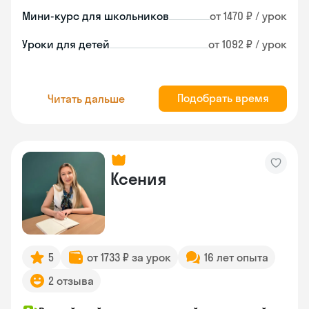
Мини-курс для школьников
от 1470 ₽ / урок
Уроки для детей
от 1092 ₽ / урок
Подобрать время
Читать дальше
Ксения
5
от 1733 ₽ за урок
16 лет опыта
2 отзыва