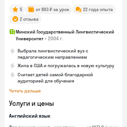
5
от 893 ₽ за урок
22 года опыта
2 отзыва
Минский Государственный Лингвистический
•
2004 г.
Университет
Выбрала лингвистический вуз с
педагогическим направлением
Жила в США и погружалась в новую культуру
Считает детей самой благодарной
аудиторией для обучения
Читать дальше
Услуги и цены
Английский язык