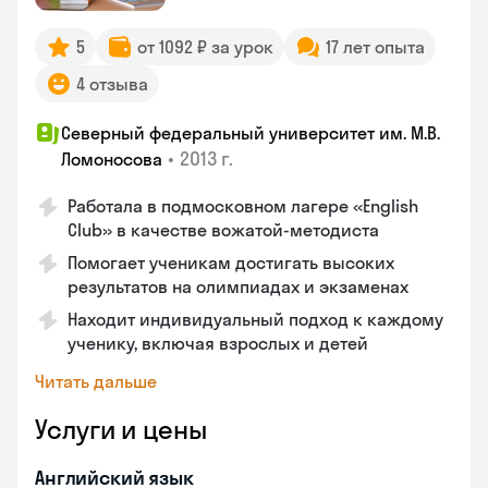
5
от 1092 ₽ за урок
17 лет опыта
4 отзыва
Северный федеральный университет им. М.В.
•
2013 г.
Ломоносова
Работала в подмосковном лагере «English
Club» в качестве вожатой-методиста
Помогает ученикам достигать высоких
результатов на олимпиадах и экзаменах
Находит индивидуальный подход к каждому
ученику, включая взрослых и детей
Читать дальше
Услуги и цены
Английский язык