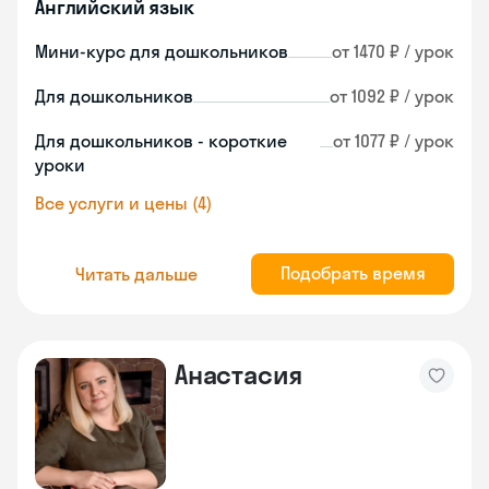
Английский язык
Мини-курс для дошкольников
от 1470 ₽ / урок
Для дошкольников
от 1092 ₽ / урок
Для дошкольников - короткие
от 1077 ₽ / урок
уроки
Все услуги и цены (4)
Подобрать время
Читать дальше
Анастасия