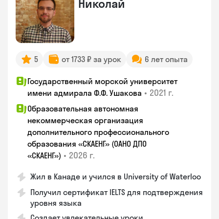
Николай
5
от 1733 ₽ за урок
6 лет опыта
Государственный морской университет
•
2021 г.
имени адмирала Ф.Ф. Ушакова
Образовательная автономная
некоммерческая организация
дополнительного профессионального
образования «СКАЕНГ» (ОАНО ДПО
•
2026 г.
«СКАЕНГ»)
Жил в Канаде и учился в University of Waterloo
Получил сертификат IELTS для подтверждения
уровня языка
Создает увлекательные уроки,