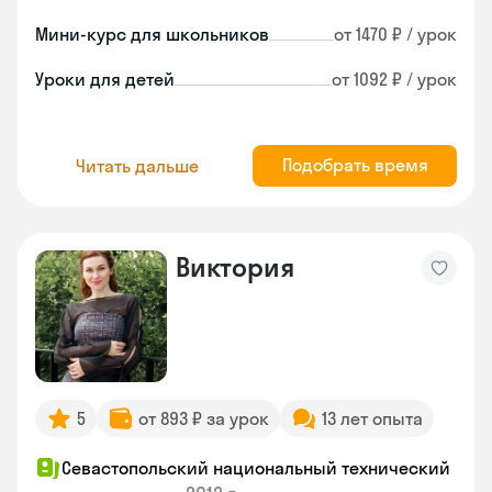
Мини-курс для школьников
от 1470 ₽ / урок
Уроки для детей
от 1092 ₽ / урок
Подобрать время
Читать дальше
Виктория
5
от 893 ₽ за урок
13 лет опыта
Севастопольский национальный технический