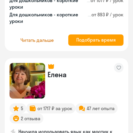
Для дошкольников - короткие
от 1077 ₽ / урок
уроки
Для дошкольников - короткие
от 893 ₽ / урок
уроки
Подобрать время
Читать дальше
Елена
5
от 1717 ₽ за урок
47 лет опыта
2 отзыва
Научила использовать язык как мостик к