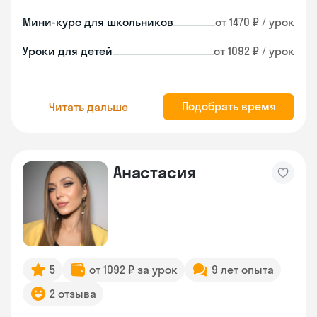
Мини-курс для школьников
от 1470 ₽ / урок
Уроки для детей
от 1092 ₽ / урок
Подобрать время
Читать дальше
Анастасия
5
от 1092 ₽ за урок
9 лет опыта
2 отзыва