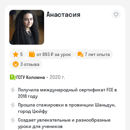
Анастасия
5
от 893 ₽ за урок
7 лет опыта
3 отзыва
•
2020 г.
ГСГУ Коломна
Получила международный сертификат FCE в
2018 году
Прошла стажировки в провинции Шаньдун,
город Цюйфу
Создает увлекательные и разнообразные
уроки для учеников