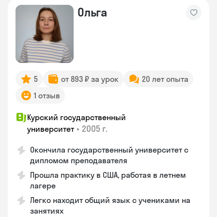
Ольга
5
от 893 ₽ за урок
20 лет опыта
1 отзыв
Курский государственный
•
2005 г.
университет
Окончила государственный университет с
дипломом преподавателя
Прошла практику в США, работая в летнем
лагере
Легко находит общий язык с учениками на
занятиях