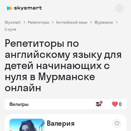
Skysmart
Репетиторы
Английский язык
Мурманск
С нуля
Репетиторы по
английскому языку для
детей начинающих с
нуля в Мурманске
Skysmart Chat
online
онлайн
Фильтры
0
Валерия