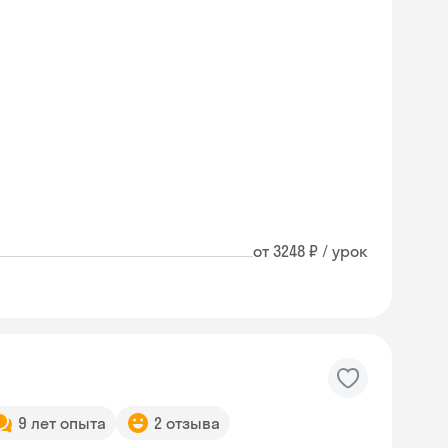
от 3248 ₽ / урок
9 лет опыта
2 отзыва