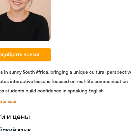
одобрать время
es in sunny South Africa, bringing a unique cultural perspectiv
ates interactive lessons focused on real-life communication
ps students build confidence in speaking English
 дальше
ги и цены
йский язык