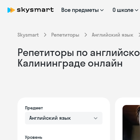
Все предметы
О школе
Skysmart
Репетиторы
Английский язык
Репетиторы по английско
Калининграде онлайн
Предмет
Английский язык
Уровень