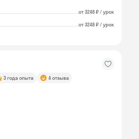
от 3248 ₽ / урок
от 3248 ₽ / урок
3 года опыта
4 отзыва