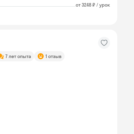
от 3248 ₽ / урок
7 лет опыта
1 отзыв