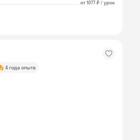
от 1077 ₽ / урок
4 года опыта
Skysmart Chat
online