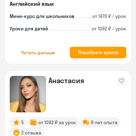
Английский язык
Мини-курс для школьников
от 1470 ₽ / урок
Уроки для детей
от 1092 ₽ / урок
Подобрать время
Читать дальше
Анастасия
5
от 1092 ₽ за урок
9 лет опыта
2 отзыва