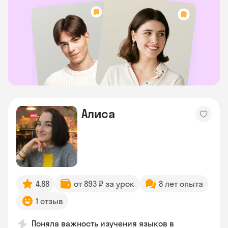
Алиса
4.88
от 893 ₽ за урок
8 лет опыта
1 отзыв
Поняла важность изучения языков в