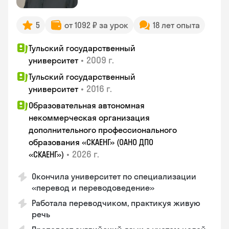
5
от 1092 ₽ за урок
18 лет опыта
Тульский государственный
•
2009 г.
университет
Тульский государственный
•
2016 г.
университет
Образовательная автономная
некоммерческая организация
дополнительного профессионального
образования «СКАЕНГ» (ОАНО ДПО
•
2026 г.
«СКАЕНГ»)
Окончила университет по специализации
«перевод и переводоведение»
Работала переводчиком, практикуя живую
речь