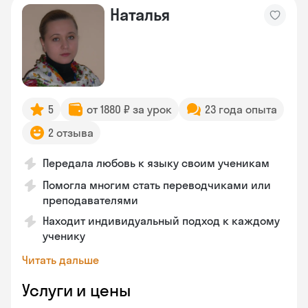
Наталья
5
от 1880 ₽ за урок
23 года опыта
2 отзыва
Передала любовь к языку своим ученикам
Помогла многим стать переводчиками или
преподавателями
Находит индивидуальный подход к каждому
ученику
Читать дальше
Услуги и цены