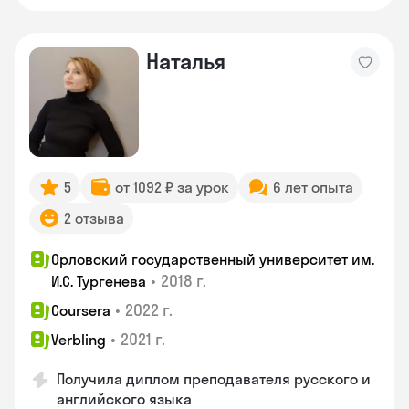
Наталья
5
от 1092 ₽ за урок
6 лет опыта
2 отзыва
Орловский государственный университет им.
•
2018 г.
И.С. Тургенева
•
2022 г.
Coursera
•
2021 г.
Verbling
Получила диплом преподавателя русского и
английского языка