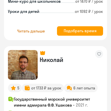
Мини-курс для школьников
от 1470 ₽ / урок
Уроки для детей
от 1092 ₽ / урок
Подобрать время
Читать дальше
Николай
5
от 1733 ₽ за урок
6 лет опыта
Государственный морской университет
•
2021 г.
имени адмирала Ф.Ф. Ушакова