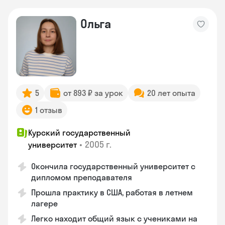
Ольга
5
от 893 ₽ за урок
20 лет опыта
1 отзыв
Курский государственный
•
2005 г.
университет
Окончила государственный университет с
дипломом преподавателя
Прошла практику в США, работая в летнем
лагере
Легко находит общий язык с учениками на