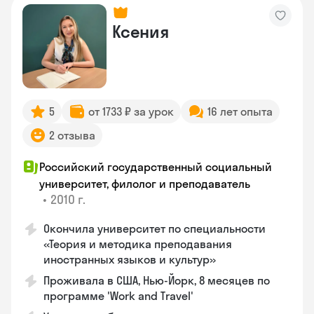
Ксения
5
от 1733 ₽ за урок
16 лет опыта
2 отзыва
Российский государственный социальный
университет, филолог и преподаватель
•
2010 г.
Окончила университет по специальности
«Теория и методика преподавания
иностранных языков и культур»
Проживала в США, Нью-Йорк, 8 месяцев по
программе 'Work and Travel'