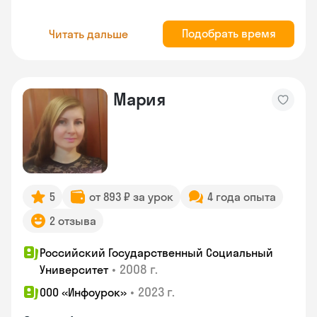
Подобрать время
Читать дальше
Мария
5
от 893 ₽ за урок
4 года опыта
2 отзыва
Российский Государственный Социальный
•
2008 г.
Университет
•
2023 г.
ООО «Инфоурок»