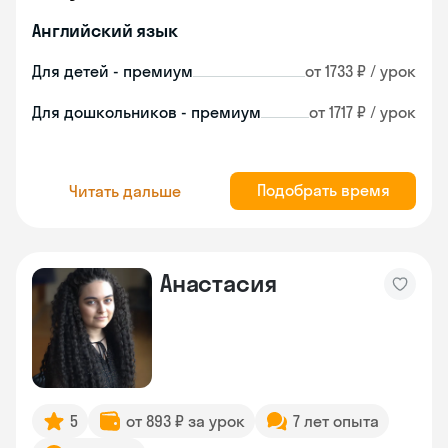
Английский язык
Для детей - премиум
от 1733 ₽ / урок
Для дошкольников - премиум
от 1717 ₽ / урок
Подобрать время
Читать дальше
Анастасия
5
от 893 ₽ за урок
7 лет опыта