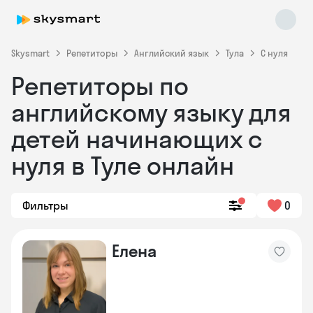
Skysmart
Репетиторы
Английский язык
Тула
С нуля
Репетиторы по
английскому языку для
детей начинающих с
нуля в Туле онлайн
Skysmart Chat
online
Фильтры
0
Елена