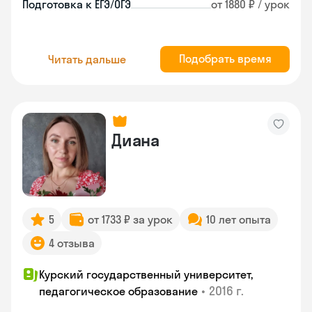
Подготовка к ЕГЭ/ОГЭ
от 1880 ₽ / урок
Подобрать время
Читать дальше
Диана
5
от 1733 ₽ за урок
10 лет опыта
4 отзыва
Курский государственный университет,
•
2016 г.
педагогическое образование