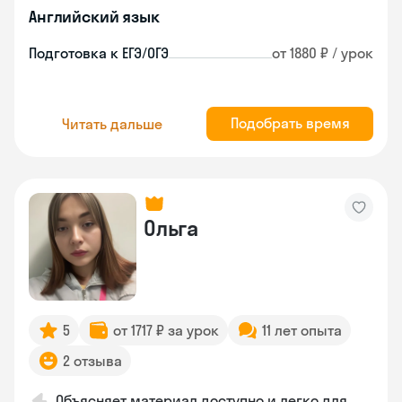
Английский язык
Подготовка к ЕГЭ/ОГЭ
от 1880 ₽ / урок
Подобрать время
Читать дальше
Ольга
5
от 1717 ₽ за урок
11 лет опыта
2 отзыва
Объясняет материал доступно и легко для