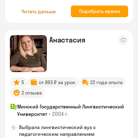
Подобрать время
Читать дальше
Анастасия
5
от 893 ₽ за урок
22 года опыта
2 отзыва
Минский Государственный Лингвистический
•
2004 г.
Университет
Выбрала лингвистический вуз с
педагогическим направлением