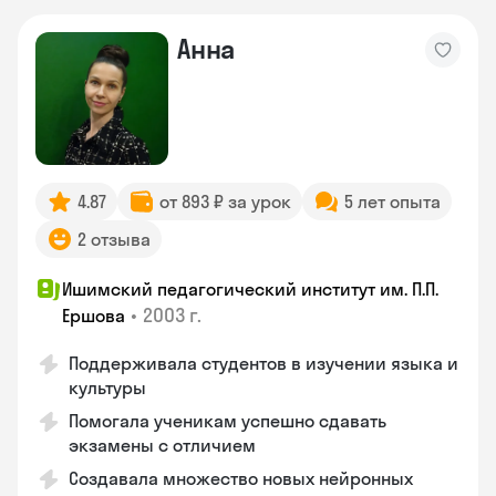
Анна
4.87
от 893 ₽ за урок
5 лет опыта
2 отзыва
Ишимский педагогический институт им. П.П.
•
2003 г.
Ершова
Поддерживала студентов в изучении языка и
культуры
Помогала ученикам успешно сдавать
экзамены с отличием
Создавала множество новых нейронных