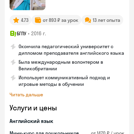
4.73
от 893 ₽ за урок
13 лет опыта
•
2016 г.
БГПУ
Окончила педагогический университет с
дипломом преподавателя английского языка
Была международным волонтером в
Великобритании
Использует коммуникативный подход и
игровые методы в обучении
Читать дальше
Услуги и цены
Английский язык
Мини-курс для дошкольников
от 1470 ₽ / урок