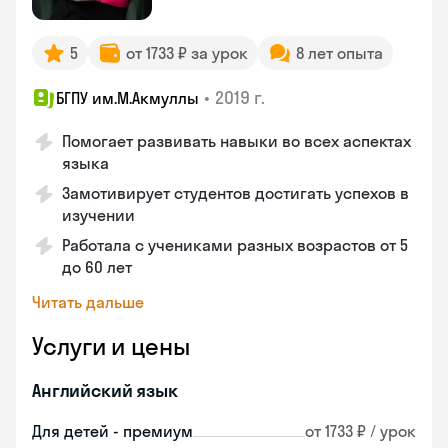
5
от 1733 ₽ за урок
8 лет опыта
•
2019 г.
БГПУ им.М.Акмуллы
Помогает развивать навыки во всех аспектах
языка
Замотивирует студентов достигать успехов в
изучении
Работала с учениками разных возрастов от 5
до 60 лет
Читать дальше
Услуги и цены
Английский язык
Для детей - премиум
от 1733 ₽ / урок