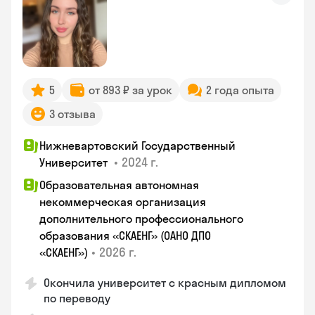
5
от 893 ₽ за урок
2 года опыта
3 отзыва
Нижневартовский Государственный
•
2024 г.
Университет
Образовательная автономная
некоммерческая организация
дополнительного профессионального
образования «СКАЕНГ» (ОАНО ДПО
•
2026 г.
«СКАЕНГ»)
Окончила университет с красным дипломом
по переводу