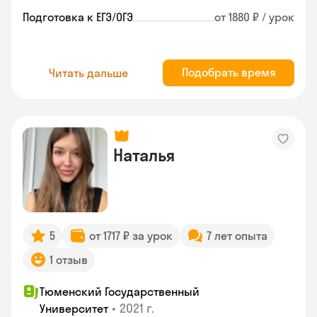
Подготовка к ЕГЭ/ОГЭ
от 1880 ₽ / урок
Подобрать время
Читать дальше
Наталья
5
от 1717 ₽ за урок
7 лет опыта
1 отзыв
Тюменский Государственный
•
2021 г.
Университет