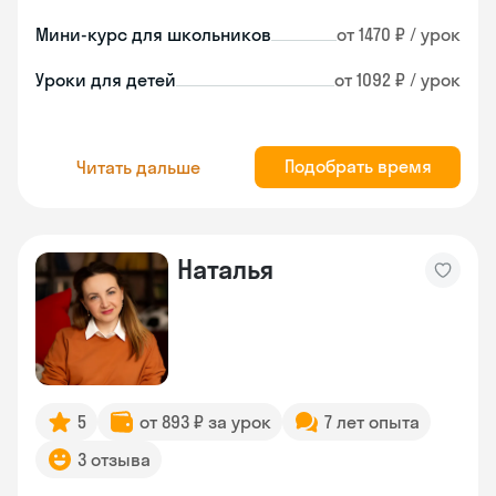
Мини-курс для школьников
от 1470 ₽ / урок
Уроки для детей
от 1092 ₽ / урок
Подобрать время
Читать дальше
Наталья
5
от 893 ₽ за урок
7 лет опыта
3 отзыва