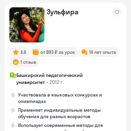
Зульфира
4.6
от 893 ₽ за урок
14 лет опыта
1 отзыв
Башкирский педагогический
•
2012 г.
университет
Участвовала в языковых конкурсах и
олимпиадах
Применяет индивидуальные методы
обучения для разных возрастов
Использует современные методы для