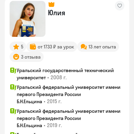
Юлия
5
от 1733 ₽ за урок
13 лет опыта
3 отзыва
Уральский государственный технический
•
2008 г.
университет
Уральский федеральный университет имени
первого Президента России
•
2015 г.
Б.Н.Ельцина
Уральский федеральный университет имени
первого Президента России
•
2019 г.
Б.Н.Ельцина