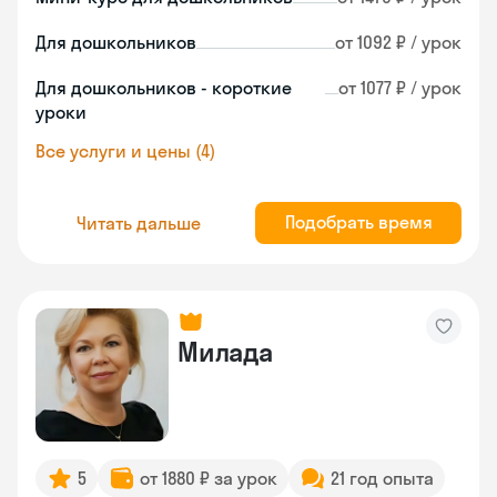
Для дошкольников
от 1092 ₽ / урок
Для дошкольников - короткие
от 1077 ₽ / урок
уроки
Все услуги и цены (4)
Подобрать время
Читать дальше
Милада
5
от 1880 ₽ за урок
21 год опыта