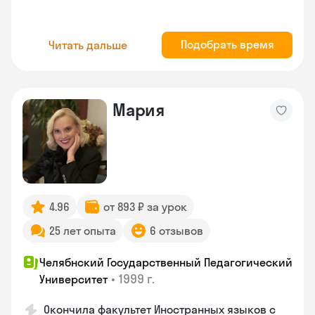
Подобрать время
Читать дальше
Мария
4.96
от 893 ₽ за урок
25 лет опыта
6 отзывов
Челябнский Государственный Педагогический
•
1999 г.
Университет
Окончила факультет Иностранных языков с