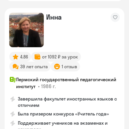
Инна
4.86
от 1092 ₽ за урок
39 лет опыта
1 отзыв
Пермский государственный педагогический
•
1986 г.
институт
Завершила факультет иностранных языков с
отличием
Была призером конкурса «Учитель года»
Поддерживает учеников на экзаменах и