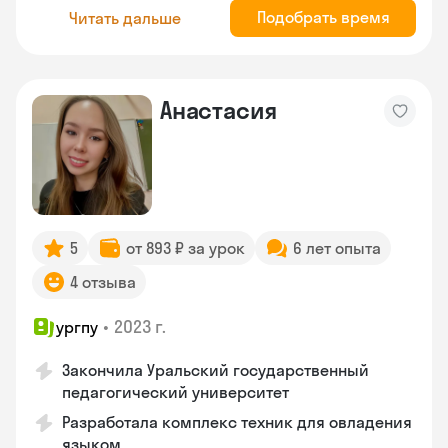
Подобрать время
Читать дальше
Анастасия
5
от 893 ₽ за урок
6 лет опыта
4 отзыва
•
2023 г.
ургпу
Закончила Уральский государственный
педагогический университет
Разработала комплекс техник для овладения
языком