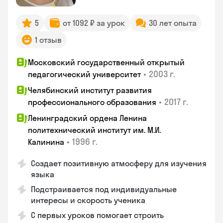
5
от 1092 ₽ за урок
30 лет опыта
1 отзыв
Московский государственный открытый
•
2003 г.
педагогический университет
Челябинский институт развития
•
2017 г.
профессионального образования
Ленинградский ордена Ленина
политехнический институт им. М.И.
•
1996 г.
Калинина
Создает позитивную атмосферу для изучения
языка
Подстраивается под индивидуальные
интересы и скорость ученика
С первых уроков помогает строить