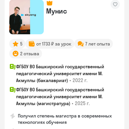
Мунис
5
от 1733 ₽ за урок
7 лет опыта
2 отзыва
ФГБОУ ВО Башкирский государственный
педагогический университет имени М.
•
2022 г.
Акмуллы (бакалавриат)
ФГБОУ ВО Башкирский государственный
педагогический университет имени М.
•
2025 г.
Акмуллы (магистратура)
Получил степень магистра в современных
технологиях обучения