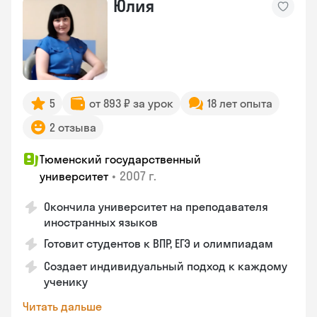
Юлия
5
от 893 ₽ за урок
18 лет опыта
2 отзыва
Тюменский государственный
•
2007 г.
университет
Окончила университет на преподавателя
иностранных языков
Готовит студентов к ВПР, ЕГЭ и олимпиадам
Создает индивидуальный подход к каждому
ученику
Читать дальше