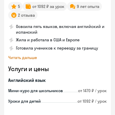
5
от 1092 ₽ за урок
9 лет опыта
2 отзыва
Освоила пять языков, включая английский и
испанский
Жила и работала в США и Европе
Готовила учеников к переезду за границу
Читать дальше
Услуги и цены
Английский язык
Мини-курс для школьников
от 1470 ₽ / урок
Уроки для детей
от 1092 ₽ / урок