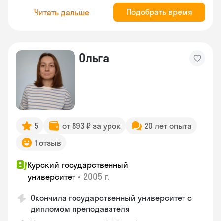
Подобрать время
Читать дальше
Ольга
5
от 893 ₽ за урок
20 лет опыта
1 отзыв
Курский государственный
•
2005 г.
университет
Окончила государственный университет с
дипломом преподавателя