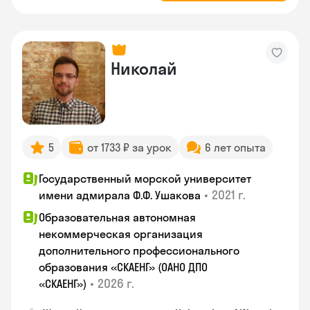
Николай
5
от 1733 ₽ за урок
6 лет опыта
Государственный морской университет
•
2021 г.
имени адмирала Ф.Ф. Ушакова
Образовательная автономная
некоммерческая организация
дополнительного профессионального
образования «СКАЕНГ» (ОАНО ДПО
•
2026 г.
«СКАЕНГ»)