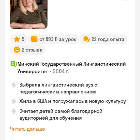
5
от 893 ₽ за урок
22 года опыта
2 отзыва
Минский Государственный Лингвистический
•
2004 г.
Университет
Выбрала лингвистический вуз с
педагогическим направлением
Жила в США и погружалась в новую культуру
Считает детей самой благодарной
аудиторией для обучения
Читать дальше