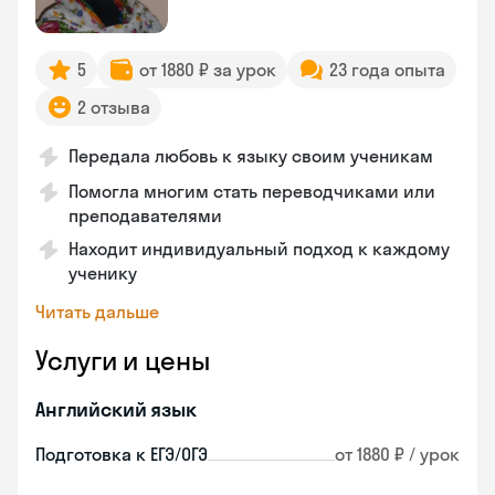
5
от 1880 ₽ за урок
23 года опыта
2 отзыва
Передала любовь к языку своим ученикам
Помогла многим стать переводчиками или
преподавателями
Находит индивидуальный подход к каждому
ученику
Читать дальше
Услуги и цены
Английский язык
Подготовка к ЕГЭ/ОГЭ
от 1880 ₽ / урок