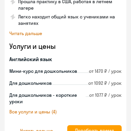
Прошла практику в США, работая в летнем
лагере
Легко находит общий язык с учениками на
занятиях
Читать дальше
Услуги и цены
Английский язык
Мини-курс для дошкольников
от 1470 ₽ / урок
Для дошкольников
от 1092 ₽ / урок
Для дошкольников - короткие
от 1077 ₽ / урок
уроки
Все услуги и цены (4)
Подобрать время
Читать дальше