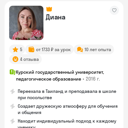
Диана
5
от 1733 ₽ за урок
10 лет опыта
4 отзыва
Курский государственный университет,
•
2016 г.
педагогическое образование
Переехала в Таиланд и преподавала в школе
при посольстве
Создает дружескую атмосферу для обучения
и общения
Находит индивидуальный подход к каждому
ученику