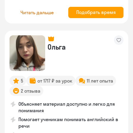
Подобрать время
Читать дальше
Ольга
5
от 1717 ₽ за урок
11 лет опыта
2 отзыва
Объясняет материал доступно и легко для
понимания
Помогает ученикам понимать английский в
речи