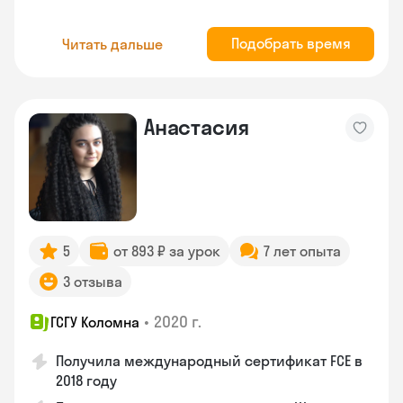
Подобрать время
Читать дальше
Анастасия
5
от 893 ₽ за урок
7 лет опыта
3 отзыва
•
2020 г.
ГСГУ Коломна
Получила международный сертификат FCE в
2018 году