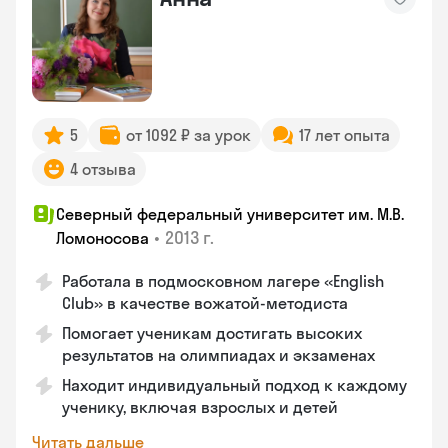
5
от 1092 ₽ за урок
17 лет опыта
4 отзыва
Северный федеральный университет им. М.В.
•
2013 г.
Ломоносова
Работала в подмосковном лагере «English
Club» в качестве вожатой-методиста
Помогает ученикам достигать высоких
результатов на олимпиадах и экзаменах
Находит индивидуальный подход к каждому
ученику, включая взрослых и детей
Читать дальше