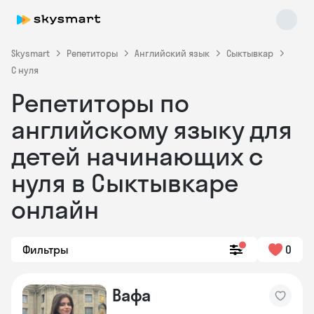
Skysmart
Репетиторы
Английский язык
Сыктывкар
С нуля
Репетиторы по
английскому языку для
детей начинающих с
нуля в Сыктывкаре
Skysmart Chat
online
онлайн
Фильтры
0
Вафа