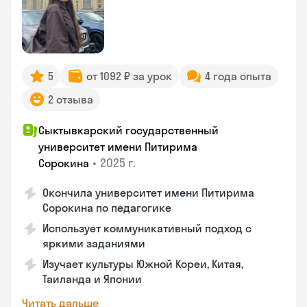
5
от 1092 ₽ за урок
4 года опыта
2 отзыва
Сыктывкарский государственный
университет имени Питирима
•
2025 г.
Сорокина
Окончила университет имени Питирима
Сорокина по педагогике
Использует коммуникативный подход с
яркими заданиями
Изучает культуры Южной Кореи, Китая,
Таиланда и Японии
Читать дальше