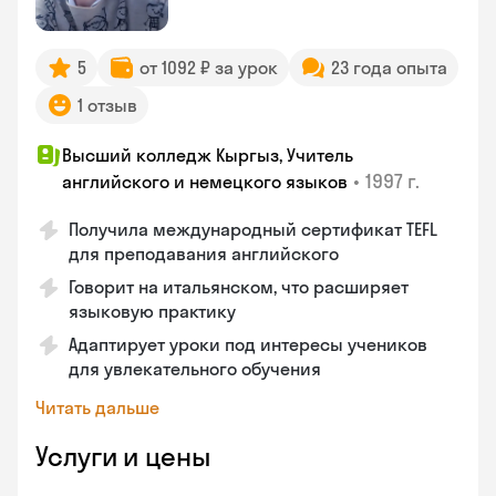
5
от 1092 ₽ за урок
23 года опыта
1 отзыв
Высший колледж Кыргыз, Учитель
•
1997 г.
английского и немецкого языков
Получила международный сертификат TEFL
для преподавания английского
Говорит на итальянском, что расширяет
языковую практику
Адаптирует уроки под интересы учеников
для увлекательного обучения
Читать дальше
Услуги и цены