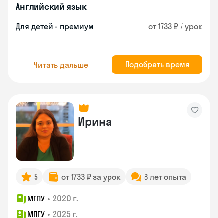
Английский язык
Для детей - премиум
от 1733 ₽ / урок
Подобрать время
Читать дальше
Ирина
5
от 1733 ₽ за урок
8 лет опыта
•
2020 г.
МГПУ
•
2025 г.
МПГУ