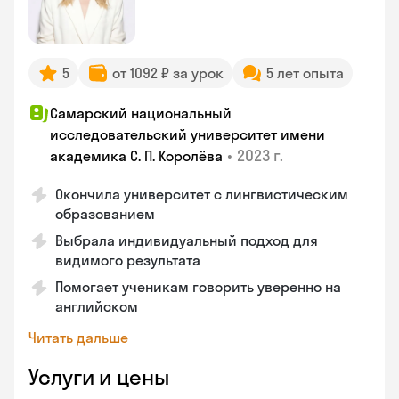
5
от 1092 ₽ за урок
5 лет опыта
Самарский национальный
исследовательский университет имени
•
2023 г.
академика С. П. Королёва
Окончила университет с лингвистическим
образованием
Выбрала индивидуальный подход для
видимого результата
Помогает ученикам говорить уверенно на
английском
Читать дальше
Услуги и цены