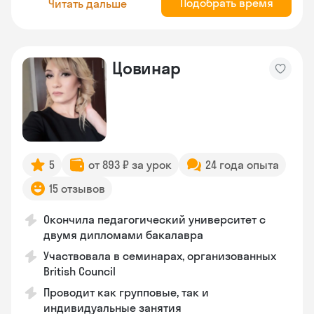
Подобрать время
Читать дальше
Цовинар
5
от 893 ₽ за урок
24 года опыта
15 отзывов
Окончила педагогический университет с
двумя дипломами бакалавра
Участвовала в семинарах, организованных
British Council
Проводит как групповые, так и
индивидуальные занятия