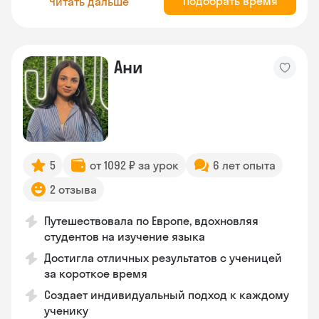
Подобрать время
Читать дальше
Ани
5
от 1092 ₽ за урок
6 лет опыта
2 отзыва
Путешествовала по Европе, вдохновляя
студентов на изучение языка
Достигла отличных результатов с ученицей
за короткое время
Создает индивидуальный подход к каждому
ученику