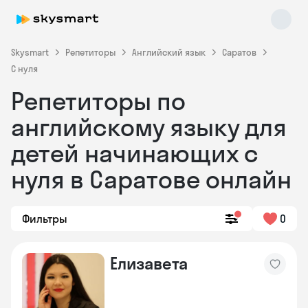
Skysmart
Репетиторы
Английский язык
Саратов
С нуля
Репетиторы по
английскому языку для
детей начинающих с
нуля в Саратове онлайн
Skysmart Chat
online
Фильтры
0
Елизавета