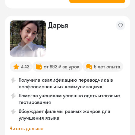
Дарья
4.43
от 893 ₽ за урок
5 лет опыта
Получила квалификацию переводчика в
профессиональных коммуникациях
Помогла ученикам успешно сдать итоговые
тестирования
Обсуждает фильмы разных жанров для
улучшения языка
Читать дальше