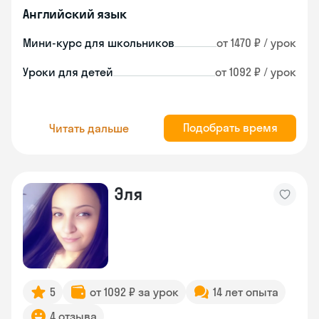
Английский язык
Мини-курс для школьников
от 1470 ₽ / урок
Уроки для детей
от 1092 ₽ / урок
Подобрать время
Читать дальше
Эля
5
от 1092 ₽ за урок
14 лет опыта
4 отзыва