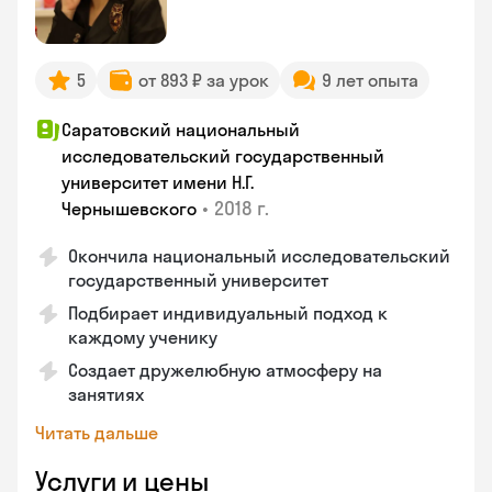
5
от 893 ₽ за урок
9 лет опыта
Саратовский национальный
исследовательский государственный
университет имени Н.Г.
•
2018 г.
Чернышевского
Окончила национальный исследовательский
государственный университет
Подбирает индивидуальный подход к
каждому ученику
Создает дружелюбную атмосферу на
занятиях
Читать дальше
Услуги и цены