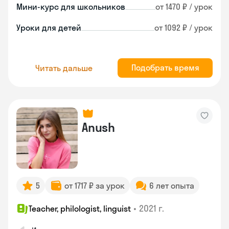
Мини-курс для школьников
от 1470 ₽ / урок
Уроки для детей
от 1092 ₽ / урок
Подобрать время
Читать дальше
Anush
5
от 1717 ₽ за урок
6 лет опыта
•
2021 г.
Teacher, philologist, linguist