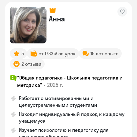
Анна
5
от 1733 ₽ за урок
15 лет опыта
2 отзыва
"Общая педагогика - Школьная педагогика и
•
2025 г.
методика"
Работает с мотивированными и
целеустремленными студентами
Находит индивидуальный подход к каждому
учащемуся
Изучает психологию и педагогику для
улучшения обучения