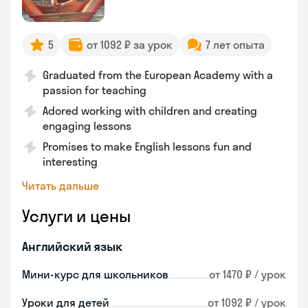
5
от 1092 ₽ за урок
7 лет опыта
Graduated from the European Academy with a
passion for teaching
Adored working with children and creating
engaging lessons
Promises to make English lessons fun and
interesting
Читать дальше
Услуги и цены
Английский язык
Мини-курс для школьников
от 1470 ₽ / урок
Уроки для детей
от 1092 ₽ / урок