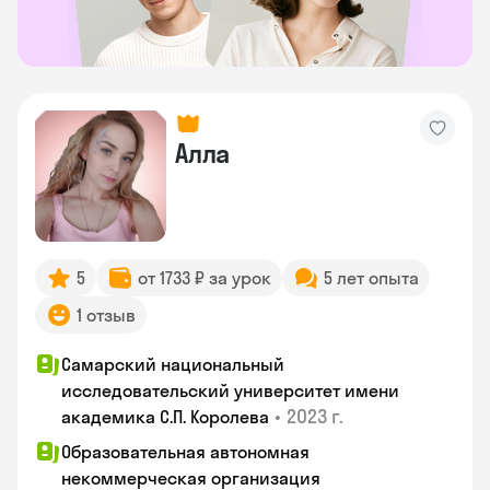
Алла
5
от 1733 ₽ за урок
5 лет опыта
1 отзыв
Самарский национальный
исследовательский университет имени
•
2023 г.
академика С.П. Королева
Образовательная автономная
некоммерческая организация