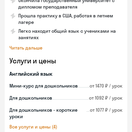
Окончила государственный университет с
дипломом преподавателя
Прошла практику в США, работая в летнем
лагере
Легко находит общий язык с учениками на
занятиях
Читать дальше
Услуги и цены
Английский язык
Мини-курс для дошкольников
от 1470 ₽ / урок
Для дошкольников
от 1092 ₽ / урок
Для дошкольников - короткие
от 1077 ₽ / урок
уроки
Все услуги и цены (4)