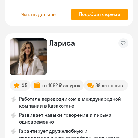
Подобрать время
Читать дальше
Лариса
4.5
от 1092 ₽ за урок
38 лет опыта
Работала переводчиком в международной
компании в Казахстане
Развивает навыки говорения и письма
одновременно
Гарантирует дружелюбную и
поддерживающую атмосферу на занятиях