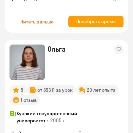
Подобрать время
Читать дальше
Ольга
5
от 893 ₽ за урок
20 лет опыта
1 отзыв
Курский государственный
•
2005 г.
университет