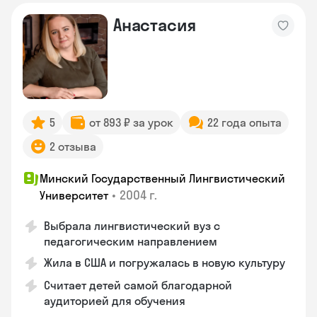
Анастасия
5
от 893 ₽ за урок
22 года опыта
2 отзыва
Минский Государственный Лингвистический
•
2004 г.
Университет
Выбрала лингвистический вуз с
педагогическим направлением
Жила в США и погружалась в новую культуру
Считает детей самой благодарной
аудиторией для обучения