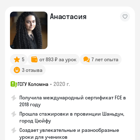
Анастасия
5
от 893 ₽ за урок
7 лет опыта
3 отзыва
•
2020 г.
ГСГУ Коломна
Получила международный сертификат FCE в
2018 году
Прошла стажировки в провинции Шаньдун,
город Цюйфу
Создает увлекательные и разнообразные
уроки для учеников