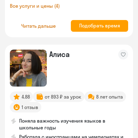
Все услуги и цены (4)
Подобрать время
Читать дальше
Алиса
4.88
от 893 ₽ за урок
8 лет опыта
1 отзыв
Поняла важность изучения языков в
школьные годы
Работала с иностранцами на чемпионатах и