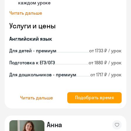
каждом уроке
Читать дальше
Услуги и цены
Английский язык
Для детей - премиум
от 1733 ₽ / урок
Подготовка к ЕГЭ/ОГЭ
от 1880 ₽ / урок
Для дошкольников - премиум
от 1717 ₽ / урок
Подобрать время
Читать дальше
Анна