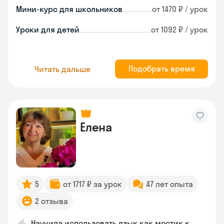
Мини-курс для школьников
от 1470 ₽ / урок
Уроки для детей
от 1092 ₽ / урок
Подобрать время
Читать дальше
Елена
5
от 1717 ₽ за урок
47 лет опыта
2 отзыва
Научила использовать язык как мостик к