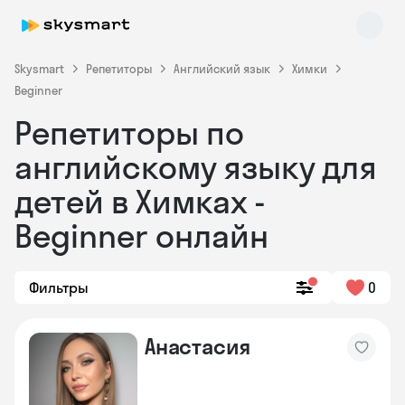
Skysmart
Репетиторы
Английский язык
Химки
Beginner
Репетиторы по
английскому языку для
детей в Химках -
Beginner онлайн
Skysmart Chat
online
Фильтры
0
Анастасия