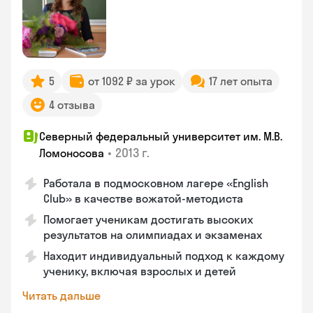
5
от 1092 ₽ за урок
17 лет опыта
4 отзыва
Северный федеральный университет им. М.В.
•
2013 г.
Ломоносова
Работала в подмосковном лагере «English
Club» в качестве вожатой-методиста
Помогает ученикам достигать высоких
результатов на олимпиадах и экзаменах
Находит индивидуальный подход к каждому
ученику, включая взрослых и детей
Читать дальше