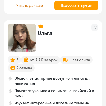
Подобрать время
Читать дальше
Ольга
5
от 1717 ₽ за урок
11 лет опыта
2 отзыва
Объясняет материал доступно и легко для
понимания
Помогает ученикам понимать английский в
речи
Изучает интересные и полезные темы на