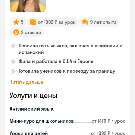
5
от 1092 ₽ за урок
9 лет опыта
2 отзыва
Освоила пять языков, включая английский и
испанский
Жила и работала в США и Европе
Готовила учеников к переезду за границу
Читать дальше
Услуги и цены
Английский язык
Мини-курс для школьников
от 1470 ₽ / урок
Уроки для детей
от 1092 ₽ / урок