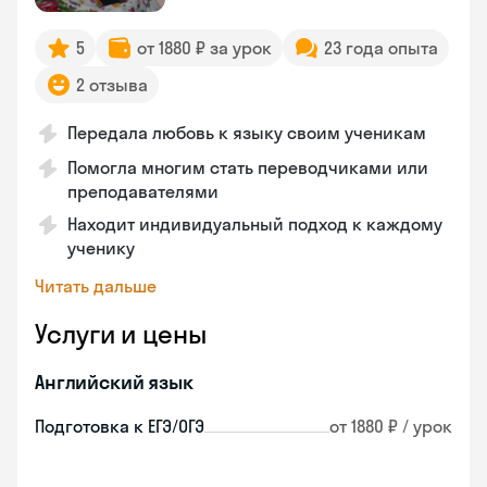
5
от 1880 ₽ за урок
23 года опыта
2 отзыва
Передала любовь к языку своим ученикам
Помогла многим стать переводчиками или
преподавателями
Находит индивидуальный подход к каждому
ученику
Читать дальше
Услуги и цены
Английский язык
Подготовка к ЕГЭ/ОГЭ
от 1880 ₽ / урок