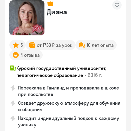
Диана
5
от 1733 ₽ за урок
10 лет опыта
4 отзыва
Курский государственный университет,
•
2016 г.
педагогическое образование
Переехала в Таиланд и преподавала в школе
при посольстве
Создает дружескую атмосферу для обучения
и общения
Находит индивидуальный подход к каждому
ученику