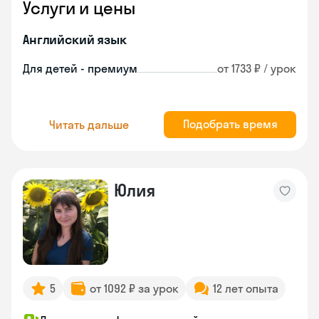
Услуги и цены
Английский язык
Для детей - премиум
от 1733 ₽ / урок
Подобрать время
Читать дальше
Юлия
5
от 1092 ₽ за урок
12 лет опыта