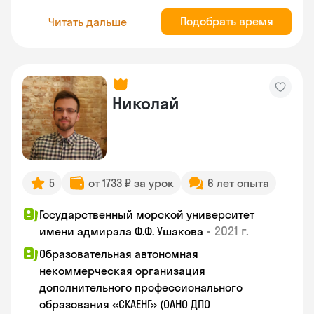
Подобрать время
Читать дальше
Николай
5
от 1733 ₽ за урок
6 лет опыта
Государственный морской университет
•
2021 г.
имени адмирала Ф.Ф. Ушакова
Образовательная автономная
некоммерческая организация
дополнительного профессионального
образования «СКАЕНГ» (ОАНО ДПО