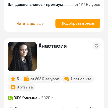
Для дошкольников - премиум
от 1717 ₽ / урок
Подобрать время
Читать дальше
Анастасия
5
от 893 ₽ за урок
7 лет опыта
3 отзыва
•
2020 г.
ГСГУ Коломна