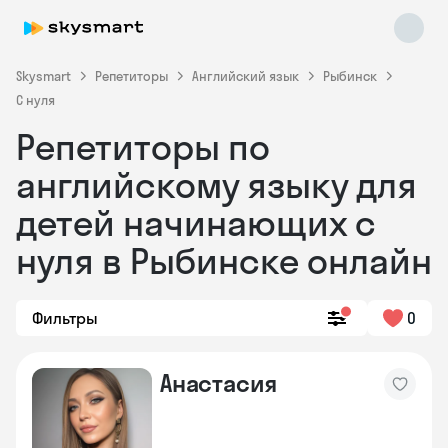
Skysmart
Репетиторы
Английский язык
Рыбинск
С нуля
Репетиторы по
английскому языку для
детей начинающих с
нуля в Рыбинске онлайн
Skysmart Chat
online
Фильтры
0
Анастасия