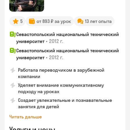
5
от 893 ₽ за урок
13 лет опыта
Севастопольский национальный технический
•
2012 г.
университет
Севастопольский национальный технический
•
2012 г.
университет
Работала переводчиком в зарубежной
компании
Уделяет внимание коммуникативному
подходу на уроках
Создает увлекательные и познавательные
занятия для детей
Читать дальше
Услуги и цены