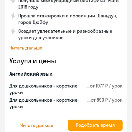
Получила международный сертификат FCE в
2018 году
Прошла стажировки в провинции Шаньдун,
город Цюйфу
Создает увлекательные и разнообразные
уроки для учеников
Читать дальше
Услуги и цены
Английский язык
Для дошкольников - короткие
от 1077 ₽ / урок
уроки
Для дошкольников - короткие
от 893 ₽ / урок
уроки
Подобрать время
Читать дальше