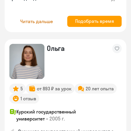
Подобрать время
Читать дальше
Ольга
5
от 893 ₽ за урок
20 лет опыта
1 отзыв
Курский государственный
•
2005 г.
университет