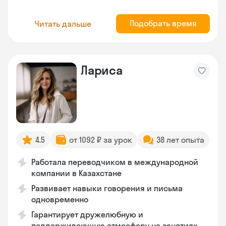
Подобрать время
Читать дальше
Лариса
4.5
от 1092 ₽ за урок
38 лет опыта
Работала переводчиком в международной
компании в Казахстане
Развивает навыки говорения и письма
одновременно
Гарантирует дружелюбную и
поддерживающую атмосферу на занятиях