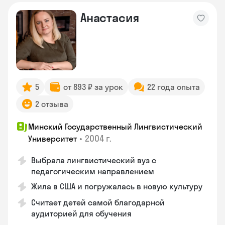
Анастасия
5
от 893 ₽ за урок
22 года опыта
2 отзыва
Минский Государственный Лингвистический
•
2004 г.
Университет
Выбрала лингвистический вуз с
педагогическим направлением
Жила в США и погружалась в новую культуру
Считает детей самой благодарной
аудиторией для обучения