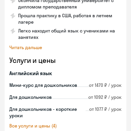
Окончила государственный университет с
дипломом преподавателя
Прошла практику в США, работая в летнем
лагере
Легко находит общий язык с учениками на
занятиях
Читать дальше
Услуги и цены
Английский язык
Мини-курс для дошкольников
от 1470 ₽ / урок
Для дошкольников
от 1092 ₽ / урок
Для дошкольников - короткие
от 1077 ₽ / урок
уроки
Все услуги и цены (4)