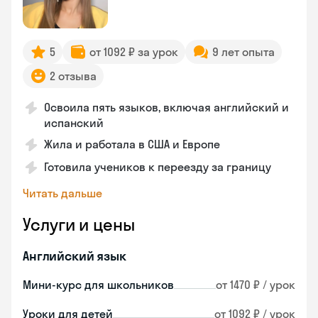
5
от 1092 ₽ за урок
9 лет опыта
2 отзыва
Освоила пять языков, включая английский и
испанский
Жила и работала в США и Европе
Готовила учеников к переезду за границу
Читать дальше
Услуги и цены
Английский язык
Мини-курс для школьников
от 1470 ₽ / урок
Уроки для детей
от 1092 ₽ / урок