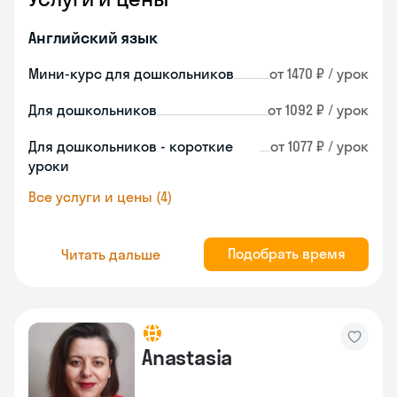
Английский язык
Мини-курс для дошкольников
от 1470 ₽ / урок
Для дошкольников
от 1092 ₽ / урок
Для дошкольников - короткие
от 1077 ₽ / урок
уроки
Все услуги и цены (4)
Подобрать время
Читать дальше
Anastasia