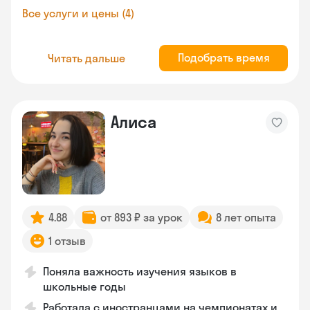
Все услуги и цены (4)
Подобрать время
Читать дальше
Алиса
4.88
от 893 ₽ за урок
8 лет опыта
1 отзыв
Поняла важность изучения языков в
школьные годы
Работала с иностранцами на чемпионатах и