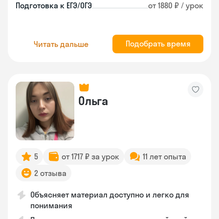
Подготовка к ЕГЭ/ОГЭ
от 1880 ₽ / урок
Подобрать время
Читать дальше
Ольга
5
от 1717 ₽ за урок
11 лет опыта
2 отзыва
Объясняет материал доступно и легко для
понимания