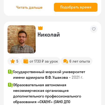
Подобрать время
Читать дальше
Николай
5
от 1733 ₽ за урок
6 лет опыта
Государственный морской университет
•
2021 г.
имени адмирала Ф.Ф. Ушакова
Образовательная автономная
некоммерческая организация
дополнительного профессионального
образования «СКАЕНГ» (ОАНО ДПО