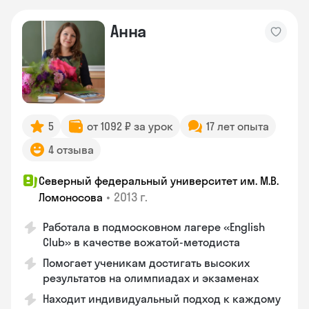
Анна
5
от 1092 ₽ за урок
17 лет опыта
4 отзыва
Северный федеральный университет им. М.В.
•
2013 г.
Ломоносова
Работала в подмосковном лагере «English
Club» в качестве вожатой-методиста
Помогает ученикам достигать высоких
результатов на олимпиадах и экзаменах
Находит индивидуальный подход к каждому