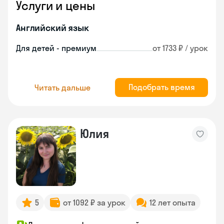
Услуги и цены
Английский язык
Для детей - премиум
от 1733 ₽ / урок
Подобрать время
Читать дальше
Юлия
5
от 1092 ₽ за урок
12 лет опыта