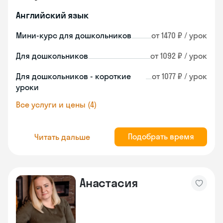
Английский язык
Мини-курс для дошкольников
от 1470 ₽ / урок
Для дошкольников
от 1092 ₽ / урок
Для дошкольников - короткие
от 1077 ₽ / урок
уроки
Все услуги и цены (4)
Подобрать время
Читать дальше
Анастасия