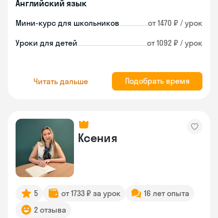
Английский язык
Мини-курс для школьников
от 1470 ₽ / урок
Уроки для детей
от 1092 ₽ / урок
Подобрать время
Читать дальше
Ксения
5
от 1733 ₽ за урок
16 лет опыта
2 отзыва