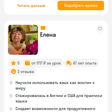
Подобрать время
Читать дальше
Елена
5
от 1717 ₽ за урок
47 лет опыта
2 отзыва
Научила использовать язык как мостик к
миру
Стажировалась в Англии и США для практики
языка
Создает возможности для продуктивного