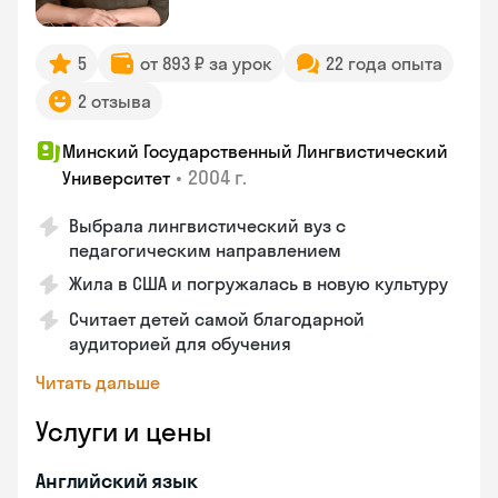
5
от 893 ₽ за урок
22 года опыта
2 отзыва
Минский Государственный Лингвистический
•
2004 г.
Университет
Выбрала лингвистический вуз с
педагогическим направлением
Жила в США и погружалась в новую культуру
Считает детей самой благодарной
аудиторией для обучения
Читать дальше
Услуги и цены
Английский язык