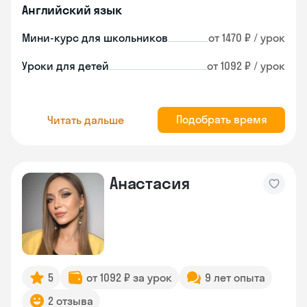
Английский язык
Мини-курс для школьников
от 1470 ₽ / урок
Уроки для детей
от 1092 ₽ / урок
Подобрать время
Читать дальше
Анастасия
5
от 1092 ₽ за урок
9 лет опыта
2 отзыва