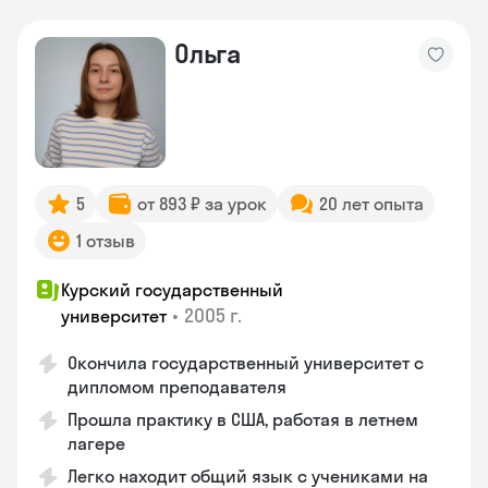
Ольга
5
от 893 ₽ за урок
20 лет опыта
1 отзыв
Курский государственный
•
2005 г.
университет
Окончила государственный университет с
дипломом преподавателя
Прошла практику в США, работая в летнем
лагере
Легко находит общий язык с учениками на