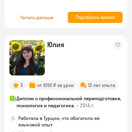
Подобрать время
Читать дальше
Юлия
5
от 1092 ₽ за урок
12 лет опыта
Диплом о профессиональной переподготовке,
•
2014 г.
психология и педагогика
Работала в Турции, что обогатило её
языковой опыт