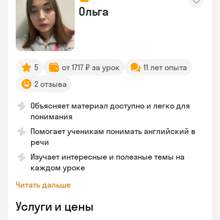
Ольга
5
от 1717 ₽ за урок
11 лет опыта
2 отзыва
Объясняет материал доступно и легко для
понимания
Помогает ученикам понимать английский в
речи
Изучает интересные и полезные темы на
каждом уроке
Читать дальше
Услуги и цены