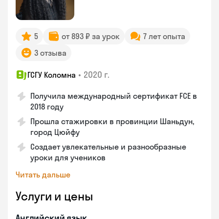
5
от 893 ₽ за урок
7 лет опыта
3 отзыва
•
2020 г.
ГСГУ Коломна
Получила международный сертификат FCE в
2018 году
Прошла стажировки в провинции Шаньдун,
город Цюйфу
Создает увлекательные и разнообразные
уроки для учеников
Читать дальше
Услуги и цены
Английский язык