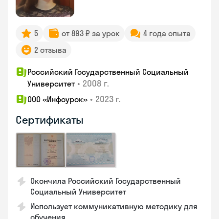
5
от 893 ₽ за урок
4 года опыта
2 отзыва
Российский Государственный Социальный
•
2008 г.
Университет
•
2023 г.
ООО «Инфоурок»
Сертификаты
Окончила Российский Государственный
Социальный Университет
Использует коммуникативную методику для
обучения