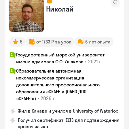
Николай
5
от 1733 ₽ за урок
6 лет опыта
Государственный морской университет
•
2021 г.
имени адмирала Ф.Ф. Ушакова
Образовательная автономная
некоммерческая организация
дополнительного профессионального
образования «СКАЕНГ» (ОАНО ДПО
•
2026 г.
«СКАЕНГ»)
Жил в Канаде и учился в University of Waterloo
Получил сертификат IELTS для подтверждения
уровня языка