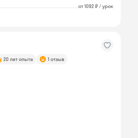
от 1092 ₽ / урок
20 лет опыта
1 отзыв