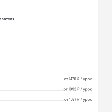
авателя
от 1470 ₽ / урок
от 1092 ₽ / урок
от 1077 ₽ / урок