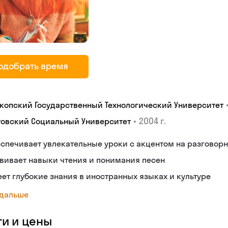
одобрать время
копский Государственный Технологический Университет
•
2004 г.
товский Социальный Университет
спечивает увлекательные уроки с акцентом на разговор
вивает навыки чтения и понимания песен
ет глубокие знания в иностранных языках и культуре
 дальше
ги и цены