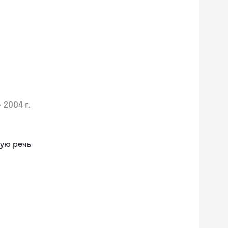
•
2004 г.
ную речь