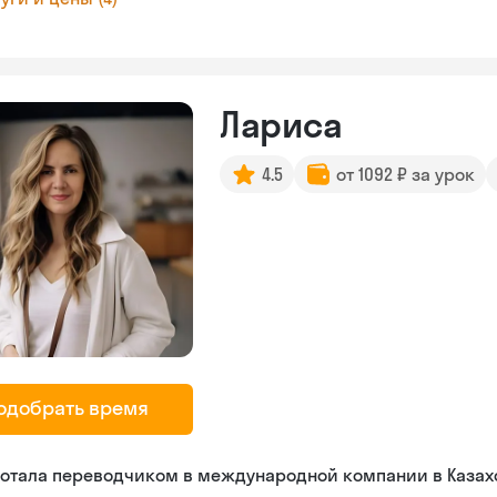
Лариса
4.5
от 1092 ₽ за урок
одобрать время
ботала переводчиком в международной компании в Казах