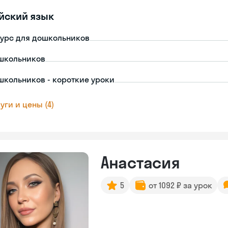
йский язык
урс для дошкольников
школьников
школьников - короткие уроки
уги и цены (4)
Анастасия
5
от 1092 ₽ за урок