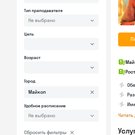
Тип преподавателя
Не выбрано
Цель
П
Возраст
Май
Рос
Город
Обе
Раз
Име
Удобное расписание
Читать
Не выбрано
Услу
Сбросить фильтры