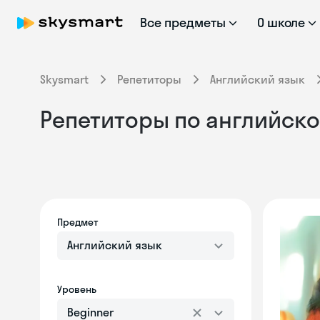
Все предметы
О школе
Skysmart
Репетиторы
Английский язык
Репетиторы по английском
Предмет
Английский язык
Уровень
Beginner