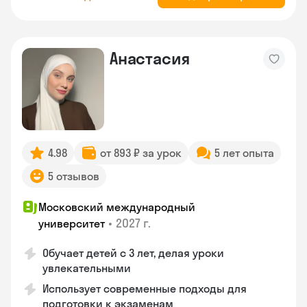
Анастасия
4.98
от 893 ₽ за урок
5 лет опыта
5 отзывов
Московский международный
•
2027 г.
университет
Обучает детей с 3 лет, делая уроки
увлекательными
Использует современные подходы для
подготовки к экзаменам