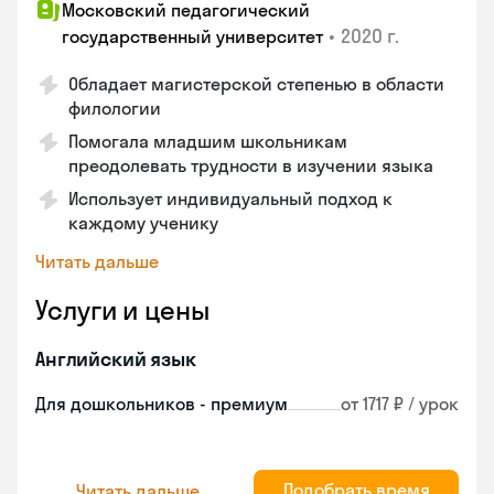
Московский педагогический
•
2020 г.
государственный университет
Обладает магистерской степенью в области
филологии
Помогала младшим школьникам
преодолевать трудности в изучении языка
Использует индивидуальный подход к
каждому ученику
Читать дальше
Услуги и цены
Английский язык
Для дошкольников - премиум
от 1717 ₽ / урок
Подобрать время
Читать дальше