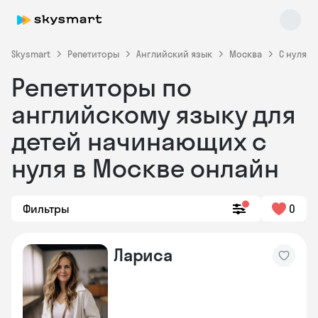
Skysmart
Репетиторы
Английский язык
Москва
С нуля
Репетиторы по
английскому языку для
детей начинающих с
нуля в Москве онлайн
Skysmart Chat
online
Фильтры
0
Лариса