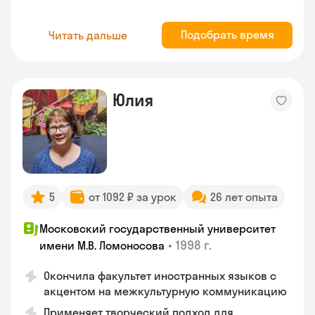
Подобрать время
Читать дальше
Юлия
5
от 1092 ₽ за урок
26 лет опыта
Московский государственный университет
•
1998 г.
имени М.В. Ломоносова
Окончила факультет иностранных языков с
акцентом на межкультурную коммуникацию
Применяет творческий подход для