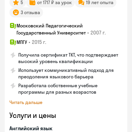
5
от 1717 ₽ за урок
19 лет опыта
3 отзыва
Московский Педагогический
•
2007 г.
Государственный Университет
•
2015 г.
МПГУ
Получила сертификат ТКТ, что подтверждает
высокий уровень квалификации
Использует коммуникативный подход для
преодоления языкового барьера
Разработала собственные учебные
программы для разных возрастов
Читать дальше
Услуги и цены
Английский язык