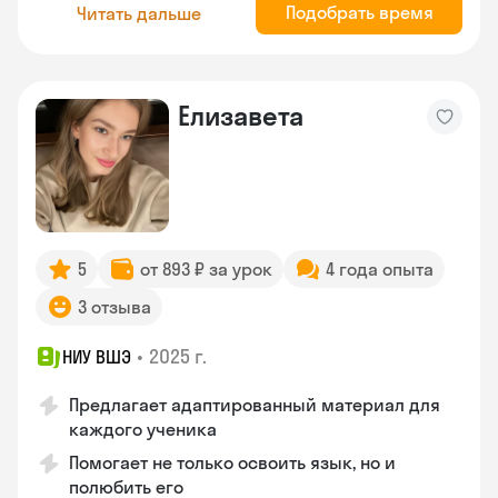
Подобрать время
Читать дальше
Елизавета
5
от 893 ₽ за урок
4 года опыта
3 отзыва
•
2025 г.
НИУ ВШЭ
Предлагает адаптированный материал для
каждого ученика
Помогает не только освоить язык, но и
полюбить его