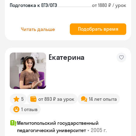
Подготовка к ЕГЭ/ОГЭ
от 1880 ₽ / урок
Подобрать время
Читать дальше
Екатерина
5
от 893 ₽ за урок
14 лет опыта
1 отзыв
Мелитопольский государственный
•
2005 г.
педагогический университет