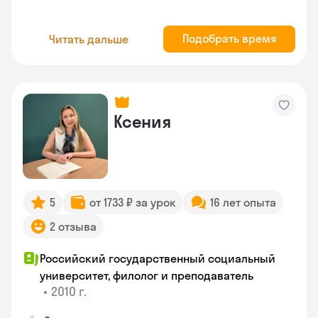
Подобрать время
Читать дальше
Ксения
5
от 1733 ₽ за урок
16 лет опыта
2 отзыва
Российский государственный социальный
университет, филолог и преподаватель
•
2010 г.