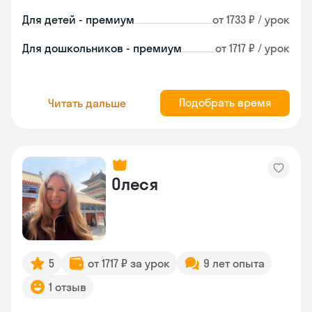
Для детей - премиум
от 1733 ₽ / урок
Для дошкольников - премиум
от 1717 ₽ / урок
Подобрать время
Читать дальше
Олеся
5
от 1717 ₽ за урок
9 лет опыта
1 отзыв