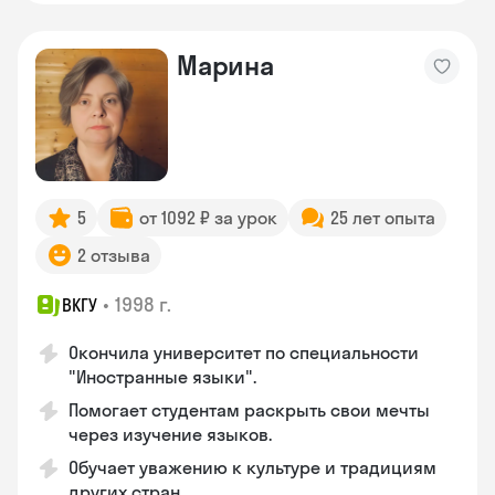
Марина
5
от 1092 ₽ за урок
25 лет опыта
2 отзыва
•
1998 г.
ВКГУ
Окончила университет по специальности
"Иностранные языки".
Помогает студентам раскрыть свои мечты
через изучение языков.
Обучает уважению к культуре и традициям
других стран.