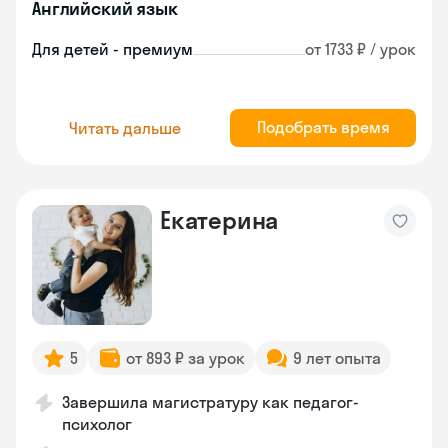
Английский язык
Для детей - премиум
от 1733 ₽ / урок
Подобрать время
Читать дальше
Екатерина
5
от 893 ₽ за урок
9 лет опыта
Завершила магистратуру как педагог-
психолог