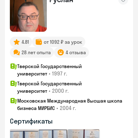
4.81
от 1092 ₽ за урок
28 лет опыта
4 отзыва
Тверской Государственный
•
1997 г.
университет
Тверской Государственный
•
2000 г.
университет
Московская Международная Высшая школа
•
2004 г.
бизнеса МИРБИС
Сертификаты