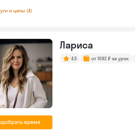
уги и цены (4)
Лариса
4.5
от 1092 ₽ за урок
одобрать время