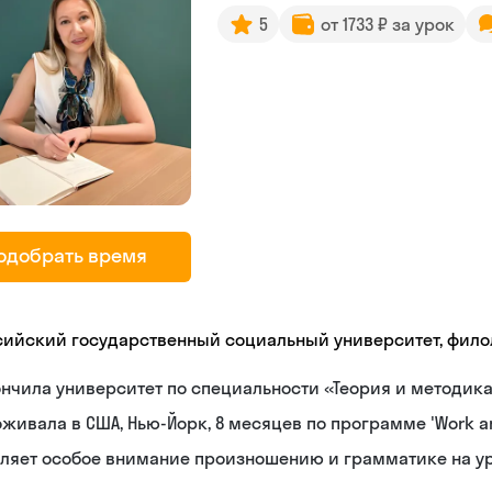
5
от 1733 ₽ за урок
одобрать время
сийский государственный социальный университет, фило
нчила университет по специальности «Теория и методик
живала в США, Нью-Йорк, 8 месяцев по программе 'Work an
еляет особое внимание произношению и грамматике на у