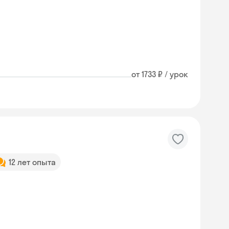
от 1733 ₽ / урок
12 лет опыта
Skysmart Chat
online