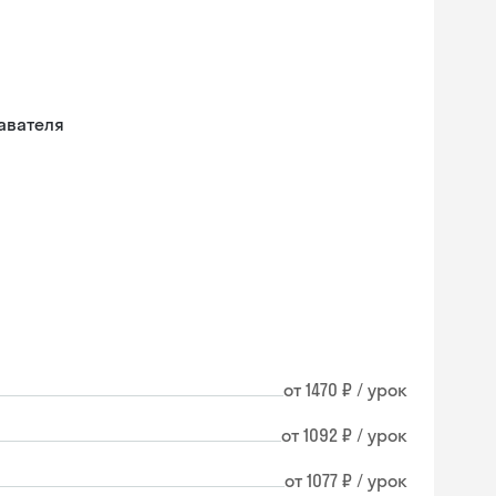
авателя
от 1470 ₽ / урок
от 1092 ₽ / урок
от 1077 ₽ / урок