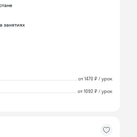
стане
а занятиях
от 1470 ₽ / урок
от 1092 ₽ / урок