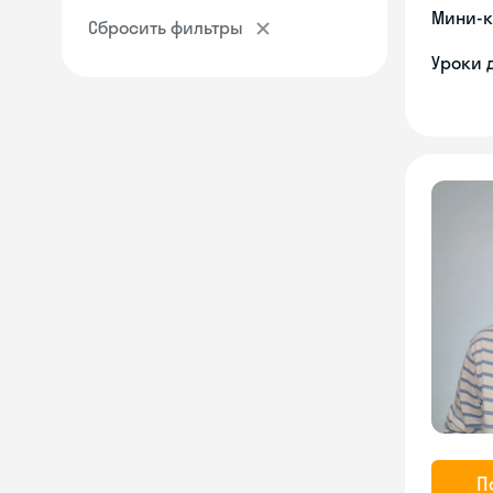
Мини-к
Сбросить фильтры
Уроки 
П