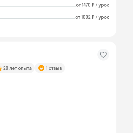
от 1470 ₽ / урок
от 1092 ₽ / урок
20 лет опыта
1 отзыв