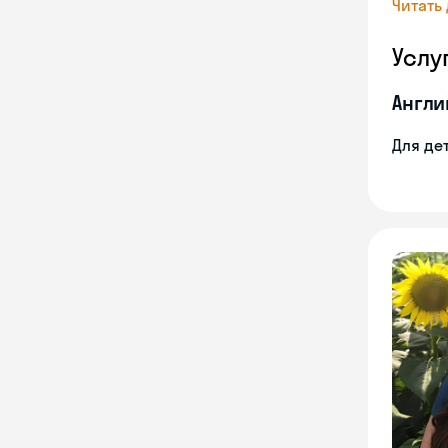
Читать
Услу
Англи
Для де