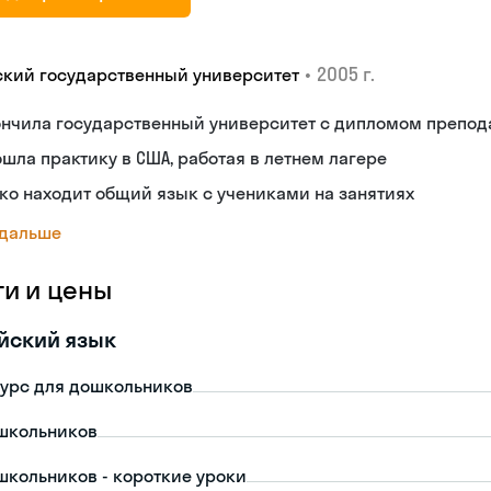
•
2005 г.
ский государственный университет
ончила государственный университет с дипломом препод
шла практику в США, работая в летнем лагере
ко находит общий язык с учениками на занятиях
 дальше
ги и цены
йский язык
урс для дошкольников
школьников
школьников - короткие уроки