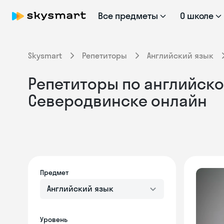
Все предметы
О школе
Skysmart
Репетиторы
Английский язык
Репетиторы по английско
Северодвинске онлайн
Предмет
Английский язык
Уровень