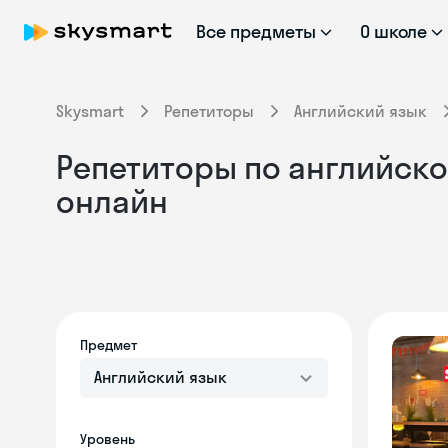
Все предметы
О школе
Skysmart
Репетиторы
Английский язык
Репетиторы по английско
онлайн
Предмет
Английский язык
Уровень