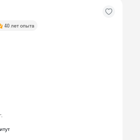
40 лет опыта
г.
итут