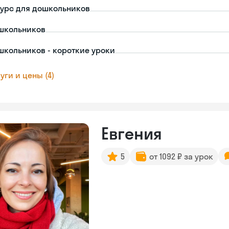
урс для дошкольников
школьников
школьников - короткие уроки
уги и цены (4)
Евгения
5
от 1092 ₽ за урок