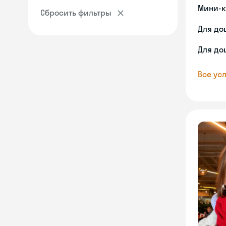
Мини-к
Сбросить фильтры
Для до
Для до
Все усл