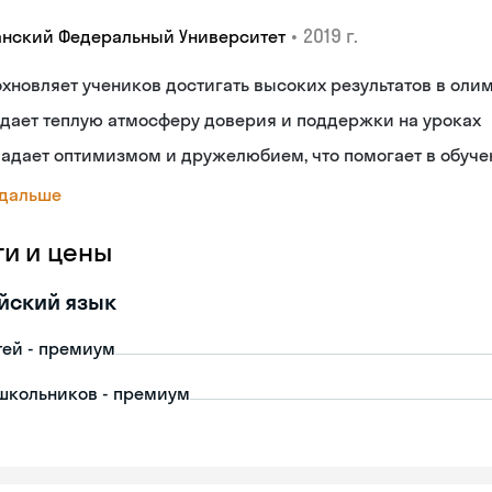
•
2019 г.
анский Федеральный Университет
хновляет учеников достигать высоких результатов в оли
дает теплую атмосферу доверия и поддержки на уроках
адает оптимизмом и дружелюбием, что помогает в обуч
 дальше
ги и цены
йский язык
тей - премиум
школьников - премиум