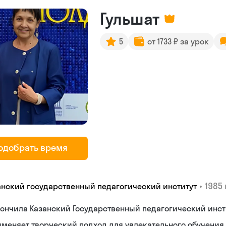
Гульшат
5
от 1733 ₽ за урок
одобрать время
•
1985 
анский государственный педагогический институт
ончила Казанский Государственный педагогический инст
меняет творческий подход для увлекательного обучения