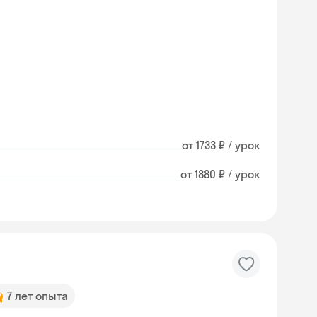
от 1733 ₽ / урок
от 1880 ₽ / урок
7 лет опыта
Skysmart Chat
online