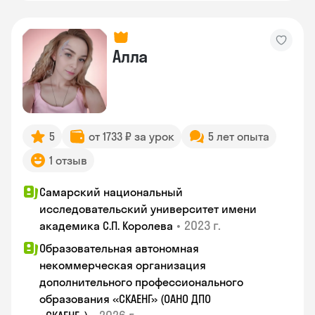
Алла
5
от 1733 ₽ за урок
5 лет опыта
1 отзыв
Самарский национальный
исследовательский университет имени
•
2023 г.
академика С.П. Королева
Образовательная автономная
некоммерческая организация
дополнительного профессионального
образования «СКАЕНГ» (ОАНО ДПО