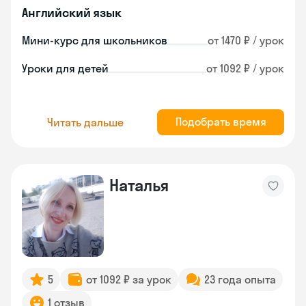
Английский язык
Мини-курс для школьников
от 1470 ₽ / урок
Уроки для детей
от 1092 ₽ / урок
Подобрать время
Читать дальше
Наталья
5
от 1092 ₽ за урок
23 года опыта
1 отзыв