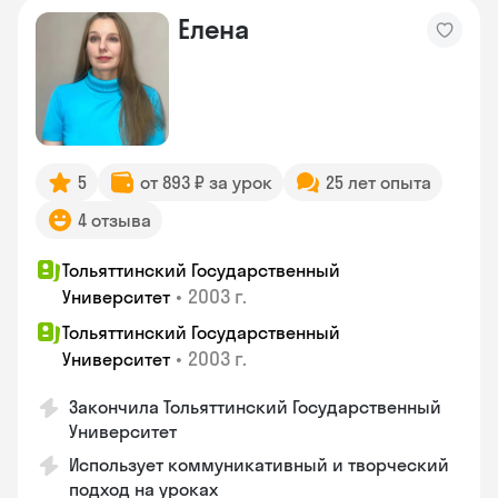
Елена
5
от 893 ₽ за урок
25 лет опыта
4 отзыва
Тольяттинский Государственный
•
2003 г.
Университет
Тольяттинский Государственный
•
2003 г.
Университет
Закончила Тольяттинский Государственный
Университет
Использует коммуникативный и творческий
подход на уроках