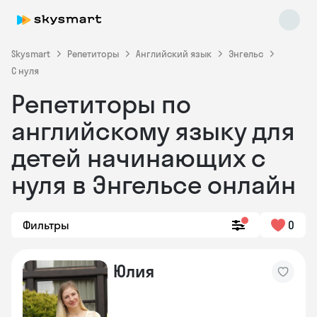
Skysmart
Репетиторы
Английский язык
Энгельс
С нуля
Репетиторы по
английскому языку для
детей начинающих с
нуля в Энгельсе онлайн
Skysmart Chat
online
Фильтры
0
Юлия