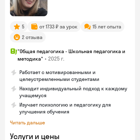
5
от 1733 ₽ за урок
15 лет опыта
2 отзыва
"Общая педагогика - Школьная педагогика и
•
2025 г.
методика"
Работает с мотивированными и
целеустремленными студентами
Находит индивидуальный подход к каждому
учащемуся
Изучает психологию и педагогику для
улучшения обучения
Читать дальше
Услуги и цены