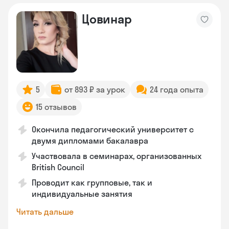
Цовинар
5
от 893 ₽ за урок
24 года опыта
15 отзывов
Окончила педагогический университет с
двумя дипломами бакалавра
Участвовала в семинарах, организованных
British Council
Проводит как групповые, так и
индивидуальные занятия
Читать дальше