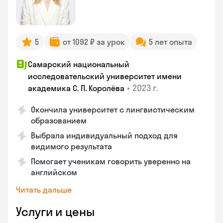
5
от 1092 ₽ за урок
5 лет опыта
Самарский национальный
исследовательский университет имени
•
2023 г.
академика С. П. Королёва
Окончила университет с лингвистическим
образованием
Выбрала индивидуальный подход для
видимого результата
Помогает ученикам говорить уверенно на
английском
Читать дальше
Услуги и цены