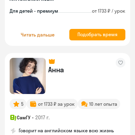
Для детей - премиум
от 1733 ₽ / урок
Подобрать время
Читать дальше
Анна
5
от 1733 ₽ за урок
10 лет опыта
•
2017 г.
СамГУ
Говорит на английском языке всю жизнь