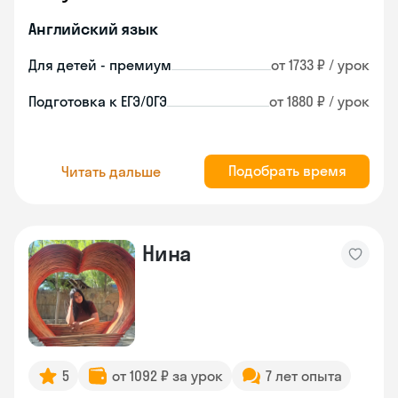
Английский язык
Для детей - премиум
от 1733 ₽ / урок
Подготовка к ЕГЭ/ОГЭ
от 1880 ₽ / урок
Подобрать время
Читать дальше
Нина
5
от 1092 ₽ за урок
7 лет опыта