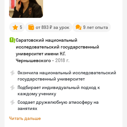
5
от 893 ₽ за урок
9 лет опыта
Саратовский национальный
исследовательский государственный
университет имени Н.Г.
•
2018 г.
Чернышевского
Окончила национальный исследовательский
государственный университет
Подбирает индивидуальный подход к
каждому ученику
Создает дружелюбную атмосферу на
занятиях
Читать дальше