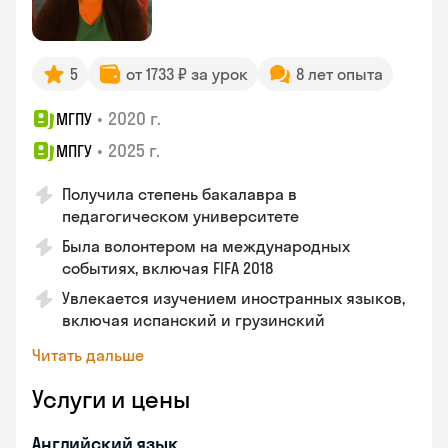
5
от 1733 ₽ за урок
8 лет опыта
•
2020 г.
МГПУ
•
2025 г.
МПГУ
Получила степень бакалавра в
педагогическом университете
Была волонтером на международных
событиях, включая FIFA 2018
Увлекается изучением иностранных языков,
включая испанский и грузинский
Читать дальше
Услуги и цены
Английский язык