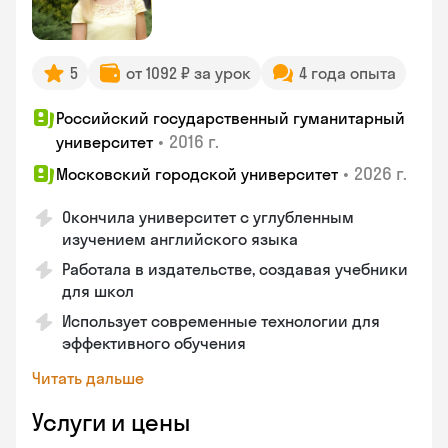
5
от 1092 ₽ за урок
4 года опыта
Российский государственный гуманитарный
•
2016 г.
университет
•
2026 г.
Московский городской университет
Окончила университет с углубленным
изучением английского языка
Работала в издательстве, создавая учебники
для школ
Использует современные технологии для
эффективного обучения
Читать дальше
Услуги и цены