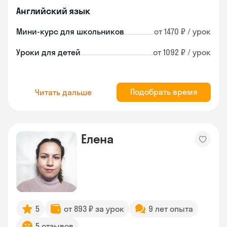
Английский язык
Мини-курс для школьников
от 1470 ₽ / урок
Уроки для детей
от 1092 ₽ / урок
Подобрать время
Читать дальше
Елена
5
от 893 ₽ за урок
9 лет опыта
5 отзывов