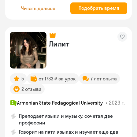
Подобрать время
Читать дальше
Лилит
5
от 1733 ₽ за урок
7 лет опыта
2 отзыва
•
2023 г.
Armenian State Pedagogical University
Преподает языки и музыку, сочетая две
профессии
Говорит на пяти языках и изучает еще два