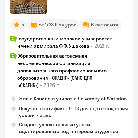
5
от 1733 ₽ за урок
6 лет опыта
Государственный морской университет
•
2021 г.
имени адмирала Ф.Ф. Ушакова
Образовательная автономная
некоммерческая организация
дополнительного профессионального
образования «СКАЕНГ» (ОАНО ДПО
•
2026 г.
«СКАЕНГ»)
Жил в Канаде и учился в University of Waterloo
Получил сертификат IELTS для подтверждения
уровня языка
Создает увлекательные уроки,
адаптированные под интересы студентов