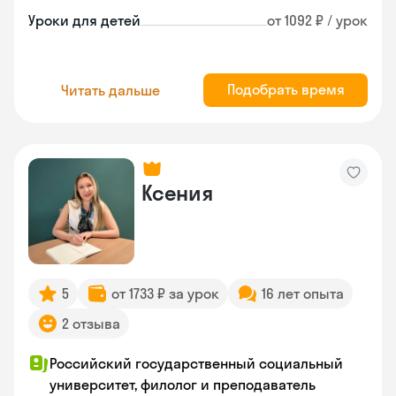
Уроки для детей
от 1092 ₽ / урок
Подобрать время
Читать дальше
Ксения
5
от 1733 ₽ за урок
16 лет опыта
2 отзыва
Российский государственный социальный
университет, филолог и преподаватель