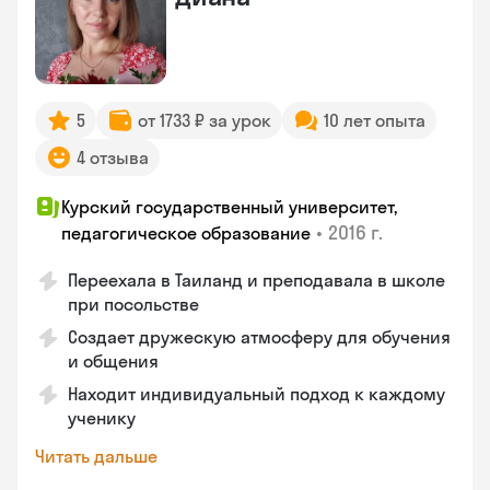
5
от 1733 ₽ за урок
10 лет опыта
4 отзыва
Курский государственный университет,
•
2016 г.
педагогическое образование
Переехала в Таиланд и преподавала в школе
при посольстве
Создает дружескую атмосферу для обучения
и общения
Находит индивидуальный подход к каждому
ученику
Читать дальше