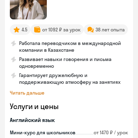
4.5
от 1092 ₽ за урок
38 лет опыта
Работала переводчиком в международной
компании в Казахстане
Развивает навыки говорения и письма
одновременно
Гарантирует дружелюбную и
поддерживающую атмосферу на занятиях
Читать дальше
Услуги и цены
Английский язык
Мини-курс для школьников
от 1470 ₽ / урок