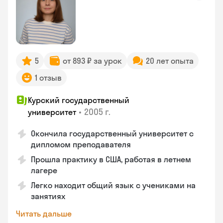
5
от 893 ₽ за урок
20 лет опыта
1 отзыв
Курский государственный
•
2005 г.
университет
Окончила государственный университет с
дипломом преподавателя
Прошла практику в США, работая в летнем
лагере
Легко находит общий язык с учениками на
занятиях
Читать дальше