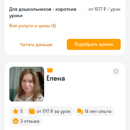
Для дошкольников - короткие
от 1077 ₽ / урок
уроки
Все услуги и цены (4)
Подобрать время
Читать дальше
Елена
5
от 1717 ₽ за урок
14 лет опыта
3 отзыва