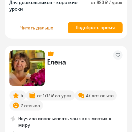
Для дошкольников - короткие
от 893 ₽ / урок
уроки
Подобрать время
Читать дальше
Елена
5
от 1717 ₽ за урок
47 лет опыта
2 отзыва
Научила использовать язык как мостик к
миру