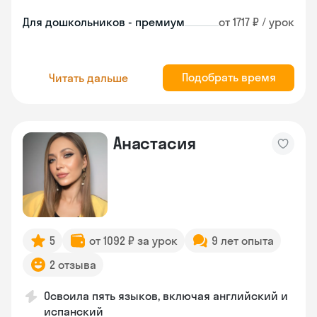
Для дошкольников - премиум
от 1717 ₽ / урок
Подобрать время
Читать дальше
Анастасия
5
от 1092 ₽ за урок
9 лет опыта
2 отзыва
Освоила пять языков, включая английский и
испанский