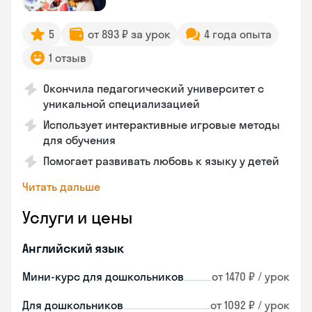
5
от 893 ₽ за урок
4 года опыта
1 отзыв
Окончила педагогический университет с
уникальной специализацией
Использует интерактивные игровые методы
для обучения
Помогает развивать любовь к языку у детей
Читать дальше
Услуги и цены
Английский язык
Мини-курс для дошкольников
от 1470 ₽ / урок
Для дошкольников
от 1092 ₽ / урок