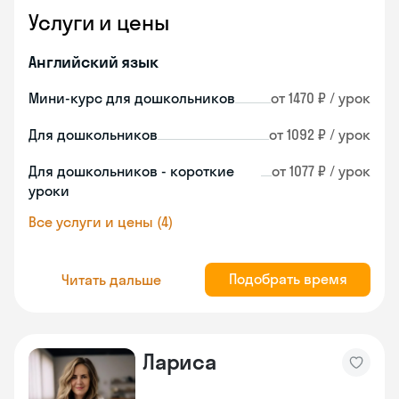
Услуги и цены
Английский язык
Мини-курс для дошкольников
от 1470 ₽ / урок
Для дошкольников
от 1092 ₽ / урок
Для дошкольников - короткие
от 1077 ₽ / урок
уроки
Все услуги и цены (4)
Подобрать время
Читать дальше
Лариса