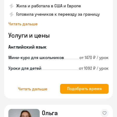
Жила и работала в США и Европе
Готовила учеников к переезду за границу
Читать дальше
Услуги и цены
Английский язык
Мини-курс для школьников
от 1470 ₽ / урок
Уроки для детей
от 1092 ₽ / урок
Подобрать время
Читать дальше
Ольга