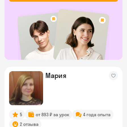
Мария
5
от 893 ₽ за урок
4 года опыта
2 отзыва