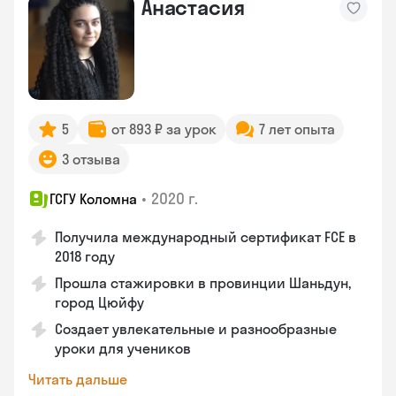
Анастасия
5
от 893 ₽ за урок
7 лет опыта
3 отзыва
•
2020 г.
ГСГУ Коломна
Получила международный сертификат FCE в
2018 году
Прошла стажировки в провинции Шаньдун,
город Цюйфу
Создает увлекательные и разнообразные
уроки для учеников
Читать дальше