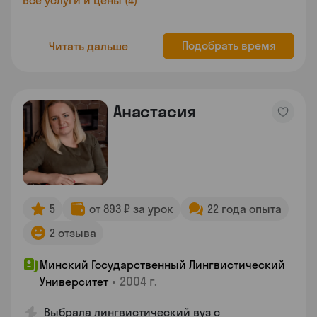
Все услуги и цены (4)
Подобрать время
Читать дальше
Анастасия
5
от 893 ₽ за урок
22 года опыта
2 отзыва
Минский Государственный Лингвистический
•
2004 г.
Университет
Выбрала лингвистический вуз с