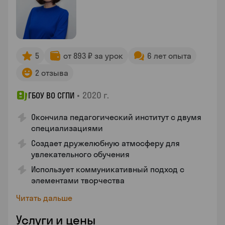
5
от 893 ₽ за урок
6 лет опыта
2 отзыва
•
2020 г.
ГБОУ ВО СГПИ
Окончила педагогический институт с двумя
специализациями
Создает дружелюбную атмосферу для
увлекательного обучения
Использует коммуникативный подход с
элементами творчества
Читать дальше
Услуги и цены