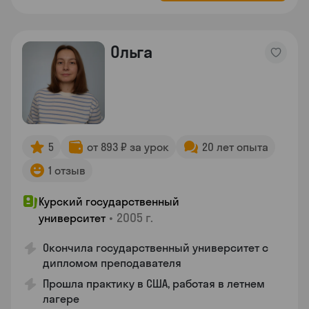
Ольга
5
от 893 ₽ за урок
20 лет опыта
1 отзыв
Курский государственный
•
2005 г.
университет
Окончила государственный университет с
дипломом преподавателя
Прошла практику в США, работая в летнем
лагере