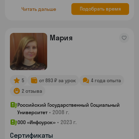
Подобрать время
Читать дальше
Мария
5
от 893 ₽ за урок
4 года опыта
2 отзыва
Российский Государственный Социальный
•
2008 г.
Университет
•
2023 г.
ООО «Инфоурок»
Сертификаты