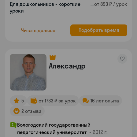
Для дошкольников - короткие
от 893 ₽ / урок
уроки
Подобрать время
Читать дальше
Александр
5
от 1733 ₽ за урок
16 лет опыта
2 отзыва
Вологодский государственный
•
2012 г.
педагогический университет