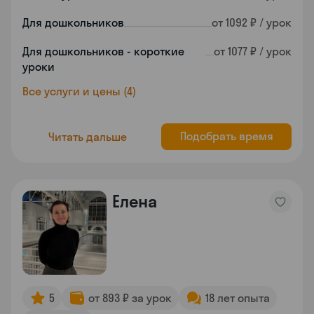
Для дошкольников
от 1092 ₽ / урок
Для дошкольников - короткие
от 1077 ₽ / урок
уроки
Все услуги и цены (4)
Подобрать время
Читать дальше
Елена
5
от 893 ₽ за урок
18 лет опыта