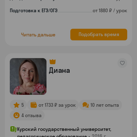
Подготовка к ЕГЭ/ОГЭ
от 1880 ₽ / урок
Подобрать время
Читать дальше
Диана
5
от 1733 ₽ за урок
10 лет опыта
4 отзыва
Курский государственный университет,
•
2016 г.
педагогическое образование