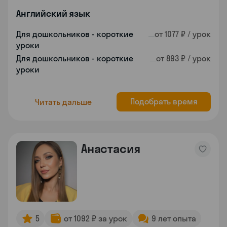
Английский язык
Для дошкольников - короткие
от 1077 ₽ / урок
уроки
Для дошкольников - короткие
от 893 ₽ / урок
уроки
Подобрать время
Читать дальше
Анастасия
5
от 1092 ₽ за урок
9 лет опыта