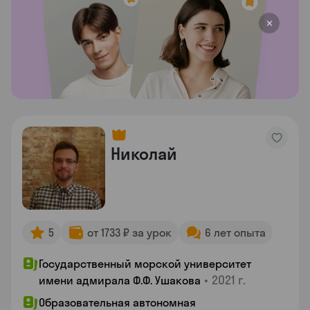
Николай
5
от 1733 ₽ за урок
6 лет опыта
Государственный морской университет
•
2021 г.
имени адмирала Ф.Ф. Ушакова
Образовательная автономная