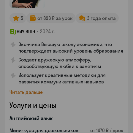
5
от 893 ₽ за урок
3 года опыта
•
2024 г.
НИУ ВШЭ
Окончила Высшую школу экономики, что
подтверждает высокий уровень образования
Создает дружескую атмосферу,
способствующую любви к занятиям
Использует креативные методики для
развития коммуникативных навыков
Читать дальше
Услуги и цены
Английский язык
Мини-курс для дошкольников
от 1470 ₽ / урок