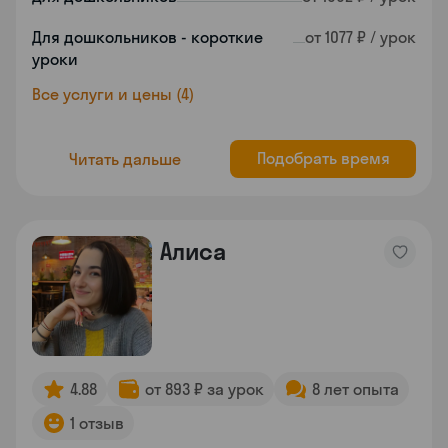
Для дошкольников - короткие
от 1077 ₽ / урок
уроки
Все услуги и цены (4)
Подобрать время
Читать дальше
Алиса
4.88
от 893 ₽ за урок
8 лет опыта
1 отзыв