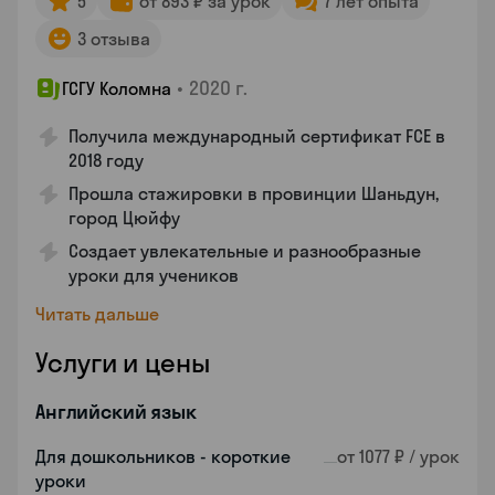
5
от 893 ₽ за урок
7 лет опыта
3 отзыва
•
2020 г.
ГСГУ Коломна
Получила международный сертификат FCE в
2018 году
Прошла стажировки в провинции Шаньдун,
город Цюйфу
Создает увлекательные и разнообразные
уроки для учеников
Читать дальше
Услуги и цены
Английский язык
Для дошкольников - короткие
от 1077 ₽ / урок
уроки