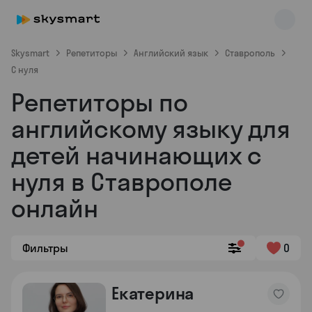
Skysmart
Репетиторы
Английский язык
Ставрополь
С нуля
Репетиторы по
английскому языку для
детей начинающих с
нуля в Ставрополе
Skysmart Chat
online
онлайн
Фильтры
0
Екатерина