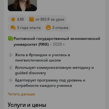
4.89
от 893 ₽ за урок
3 года опыта
3 отзыва
Ростовский государственный экономический
•
2028 г.
университет (РИНХ)
Жила в Ирландии и училась в
лингвистической школе
Использует коммуникативную методику и
guided discovery
Адаптирует программу под уровень и
потребности каждого ученика
Читать дальше
Услуги и цены