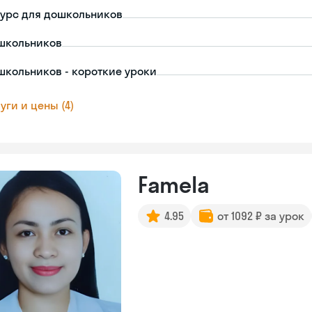
урс для дошкольников
школьников
школьников - короткие уроки
уги и цены (4)
Famela
4.95
от 1092 ₽ за урок