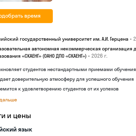
одобрать время
•
2
сийский государственный университет им. А.И. Герцена
азовательная автономная некоммерческая организация 
•
2026 г.
зования «СКАЕНГ» (ОАНО ДПО «СКАЕНГ»)
охновляет студентов нестандартными приемами обучения
дает доверительную атмосферу для успешного обучения
емится к удовлетворению студентов от их успехов
 дальше
ги и цены
йский язык