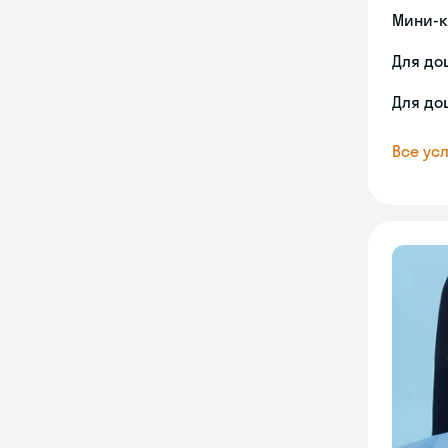
Мини-к
Для до
Для до
Все усл