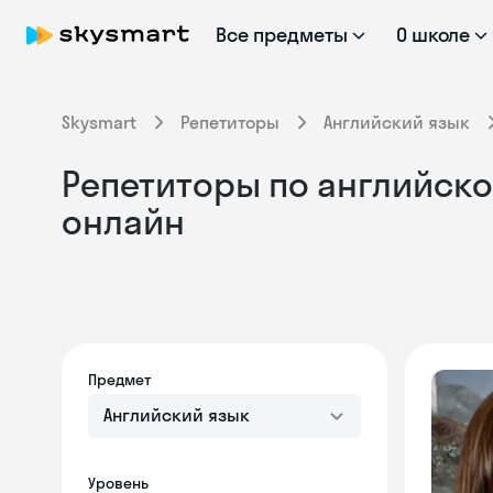
Все предметы
О школе
Skysmart
Репетиторы
Английский язык
Репетиторы по английско
онлайн
Предмет
Английский язык
Уровень