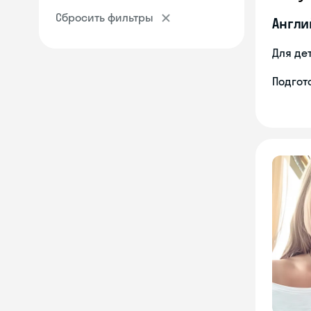
Сбросить фильтры
Англи
Для де
Подгото