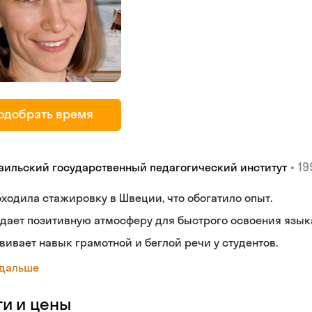
одобрать время
•
19
аильский государственный педагогический институт
ходила стажировку в Швеции, что обогатило опыт.
дает позитивную атмосферу для быстрого освоения язык
вивает навык грамотной и беглой речи у студентов.
 дальше
ги и цены