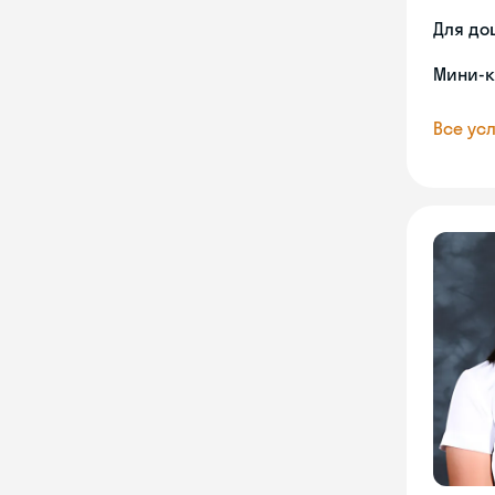
Для до
Мини-к
Все усл