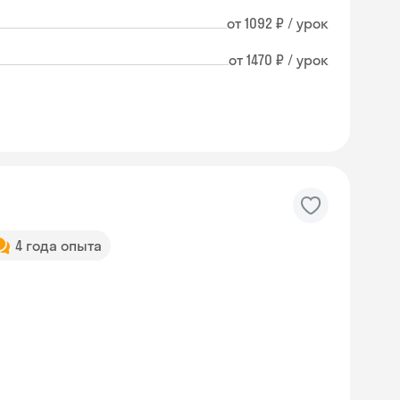
от 1092 ₽ / урок
от 1470 ₽ / урок
4 года опыта