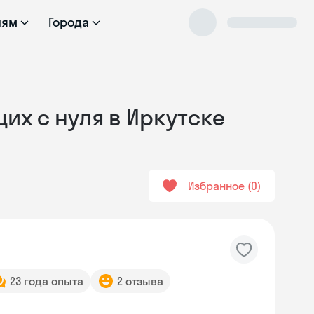
лям
Города
их с нуля в Иркутске
Избранное
0
23 года опыта
2 отзыва