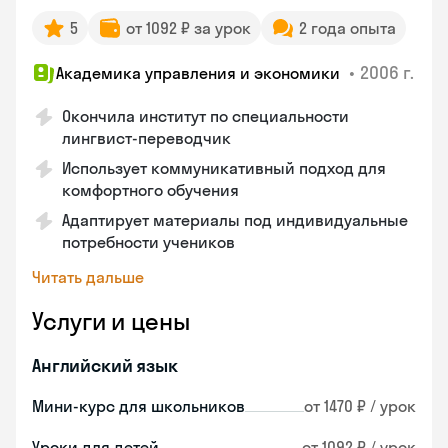
5
от 1092 ₽ за урок
2 года опыта
•
2006 г.
Академика управления и экономики
Окончила институт по специальности
лингвист-переводчик
Использует коммуникативный подход для
комфортного обучения
Адаптирует материалы под индивидуальные
потребности учеников
Читать дальше
Услуги и цены
Английский язык
Мини-курс для школьников
от 1470 ₽ / урок
Уроки для детей
от 1092 ₽ / урок