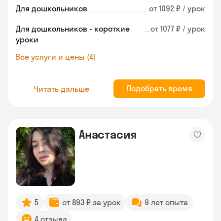
Для дошкольников
от 1092 ₽ / урок
Для дошкольников - короткие
от 1077 ₽ / урок
уроки
Все услуги и цены (4)
Подобрать время
Читать дальше
Анастасия
5
от 893 ₽ за урок
9 лет опыта
4 отзыва