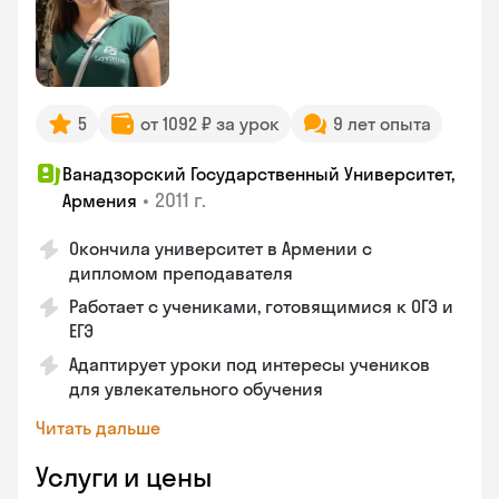
5
от 1092 ₽ за урок
9 лет опыта
Ванадзорский Государственный Университет,
•
2011 г.
Армения
Окончила университет в Армении с
дипломом преподавателя
Работает с учениками, готовящимися к ОГЭ и
ЕГЭ
Адаптирует уроки под интересы учеников
для увлекательного обучения
Читать дальше
Услуги и цены