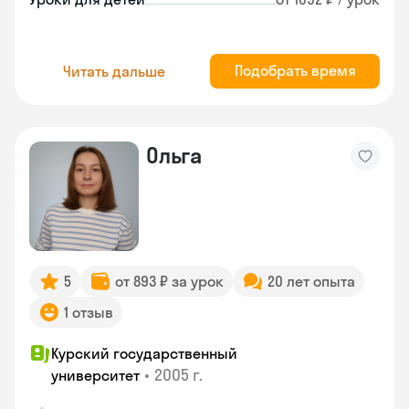
Подобрать время
Читать дальше
Ольга
5
от 893 ₽ за урок
20 лет опыта
1 отзыв
Курский государственный
•
2005 г.
университет