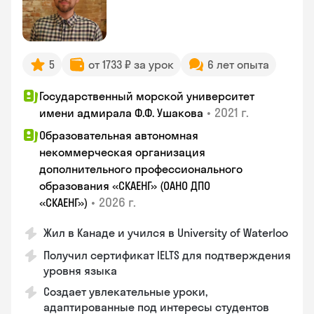
5
от 1733 ₽ за урок
6 лет опыта
Государственный морской университет
•
2021 г.
имени адмирала Ф.Ф. Ушакова
Образовательная автономная
некоммерческая организация
дополнительного профессионального
образования «СКАЕНГ» (ОАНО ДПО
•
2026 г.
«СКАЕНГ»)
Жил в Канаде и учился в University of Waterloo
Получил сертификат IELTS для подтверждения
уровня языка
Создает увлекательные уроки,
адаптированные под интересы студентов