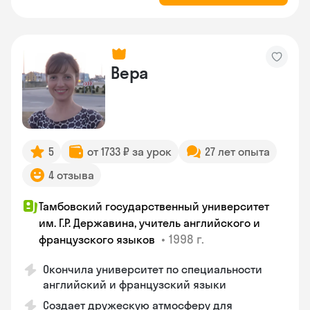
Вера
5
от 1733 ₽ за урок
27 лет опыта
4 отзыва
Тамбовский государственный университет
им. Г.Р. Державина, учитель английского и
•
1998 г.
французского языков
Окончила университет по специальности
английский и французский языки
Создает дружескую атмосферу для