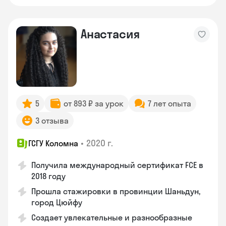
Анастасия
5
от 893 ₽ за урок
7 лет опыта
3 отзыва
•
2020 г.
ГСГУ Коломна
Получила международный сертификат FCE в
2018 году
Прошла стажировки в провинции Шаньдун,
город Цюйфу
Создает увлекательные и разнообразные