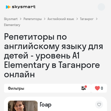
Skysmart
Репетиторы
Английский язык
Таганрог
Elementary
Репетиторы по
английскому языку для
детей - уровень А1
Elementary в Таганроге
Skysmart Chat
online
онлайн
Фильтры
0
Гоар