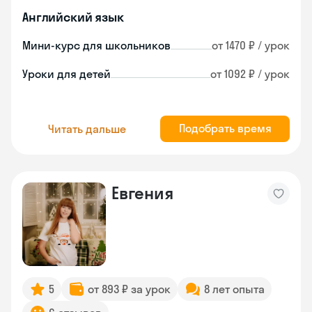
Английский язык
Мини-курс для школьников
от 1470 ₽ / урок
Уроки для детей
от 1092 ₽ / урок
Подобрать время
Читать дальше
Евгения
5
от 893 ₽ за урок
8 лет опыта