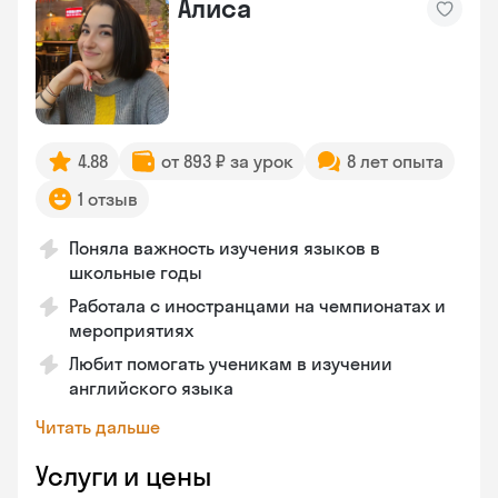
Алиса
4.88
от 893 ₽ за урок
8 лет опыта
1 отзыв
Поняла важность изучения языков в
школьные годы
Работала с иностранцами на чемпионатах и
мероприятиях
Любит помогать ученикам в изучении
английского языка
Читать дальше
Услуги и цены