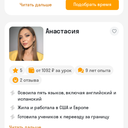
Подобрать время
Читать дальше
Анастасия
5
от 1092 ₽ за урок
9 лет опыта
2 отзыва
Освоила пять языков, включая английский и
испанский
Жила и работала в США и Европе
Готовила учеников к переезду за границу
Читать дальше