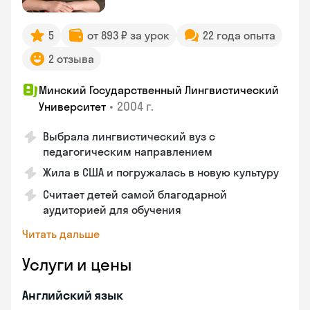
5
от 893 ₽ за урок
22 года опыта
2 отзыва
Минский Государственный Лингвистический
•
2004 г.
Университет
Выбрала лингвистический вуз с
педагогическим направлением
Жила в США и погружалась в новую культуру
Считает детей самой благодарной
аудиторией для обучения
Читать дальше
Услуги и цены
Английский язык