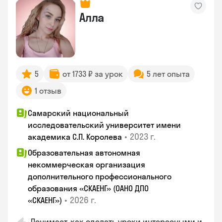
Алла
5
от 1733 ₽ за урок
5 лет опыта
1 отзыв
Самарский национальный
исследовательский университет имени
•
2023 г.
академика С.П. Королева
Образовательная автономная
некоммерческая организация
дополнительного профессионального
образования «СКАЕНГ» (ОАНО ДПО
•
2026 г.
«СКАЕНГ»)
Понимает, как сделать уроки интересными и