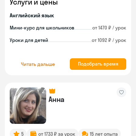
Услуги и цены
Английский язык
Мини-курс для школьников
от 1470 ₽ / урок
Уроки для детей
от 1092 ₽ / урок
Подобрать время
Читать дальше
Анна
5
от 1733 ₽ за урок
15 лет опыта