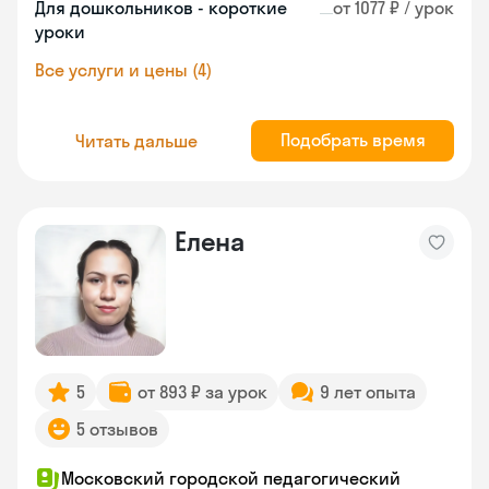
Для дошкольников - короткие
от 1077 ₽ / урок
уроки
Все услуги и цены (4)
Подобрать время
Читать дальше
Елена
5
от 893 ₽ за урок
9 лет опыта
5 отзывов
Московский городской педагогический