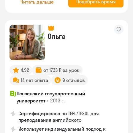
Подобрать время
Читать дальше
Ольга
4.92
от 1733 ₽ за урок
14 лет опыта
9 отзывов
Пензенский государственный
•
2013 г.
университет
Сертифицирована по TEFL/TESOL для
преподавания английского
Использует индивидуальный подход к