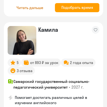
Подобрать время
Читать дальше
Камила
5
от 893 ₽ за урок
2 года опыта
3 отзыва
Самарский государственный социально-
•
2027 г.
педагогический университет
Помогает достигать различных целей в
изучении английского