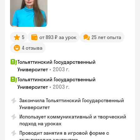
5
от 893 ₽ за урок
25 лет опыта
4 отзыва
Тольяттинский Государственный
•
2003 г.
Университет
Тольяттинский Государственный
•
2003 г.
Университет
Закончила Тольяттинский Государственный
Университет
Использует коммуникативный и творческий
подход на уроках
Проводит занятия в игровой форме с
мультимедиа контентом