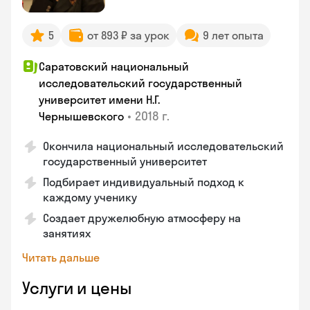
5
от 893 ₽ за урок
9 лет опыта
Саратовский национальный
исследовательский государственный
университет имени Н.Г.
•
2018 г.
Чернышевского
Окончила национальный исследовательский
государственный университет
Подбирает индивидуальный подход к
каждому ученику
Создает дружелюбную атмосферу на
занятиях
Читать дальше
Услуги и цены