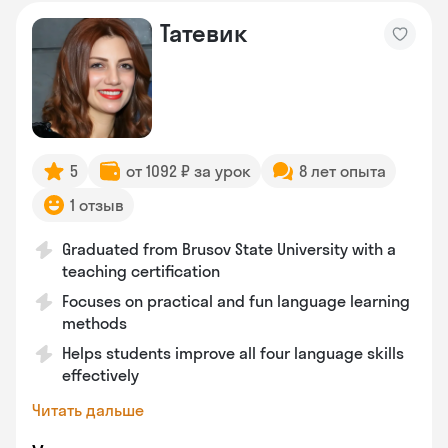
Татевик
5
от 1092 ₽ за урок
8 лет опыта
1 отзыв
Graduated from Brusov State University with a
teaching certification
Focuses on practical and fun language learning
methods
Helps students improve all four language skills
effectively
Читать дальше