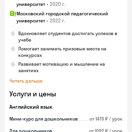
•
2020 г.
университет
Московский городской педагогический
•
2022 г.
университет
Вдохновляет студентов достигать успехов в
учебе
Помогает занимать призовые места на
конкурсах
Развивает мотивацию и мышление на
занятиях
Читать дальше
Услуги и цены
Английский язык
Мини-курс для дошкольников
от 1470 ₽ / урок
Для дошкольников
от 1092 ₽ / урок