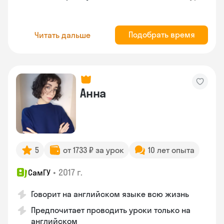
Подобрать время
Читать дальше
Анна
5
от 1733 ₽ за урок
10 лет опыта
•
2017 г.
СамГУ
Говорит на английском языке всю жизнь
Предпочитает проводить уроки только на
английском