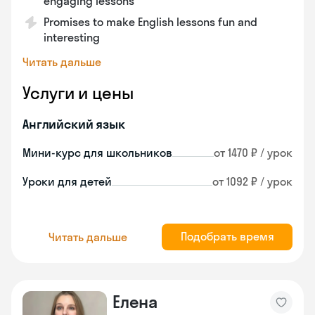
engaging lessons
Promises to make English lessons fun and
interesting
Читать дальше
Услуги и цены
Английский язык
Мини-курс для школьников
от 1470 ₽ / урок
Уроки для детей
от 1092 ₽ / урок
Подобрать время
Читать дальше
Елена