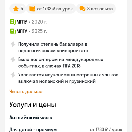
5
от 1733 ₽ за урок
8 лет опыта
•
2020 г.
МГПУ
•
2025 г.
МПГУ
Получила степень бакалавра в
педагогическом университете
Была волонтером на международных
событиях, включая FIFA 2018
Увлекается изучением иностранных языков,
включая испанский и грузинский
Читать дальше
Услуги и цены
Английский язык
Для детей - премиум
от 1733 ₽ / урок