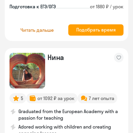
Подготовка к ЕГЭ/ОГЭ
от 1880 ₽ / урок
Подобрать время
Читать дальше
Нина
5
от 1092 ₽ за урок
7 лет опыта
Graduated from the European Academy with a
passion for teaching
Adored working with children and creating