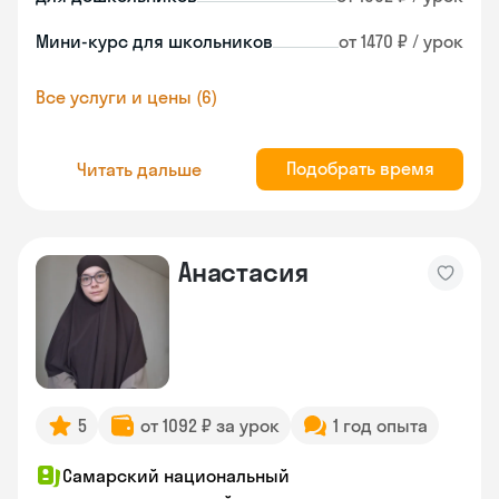
Мини-курс для школьников
от 1470 ₽ / урок
Все услуги и цены (6)
Подобрать время
Читать дальше
Анастасия
5
от 1092 ₽ за урок
1 год опыта
Самарский национальный