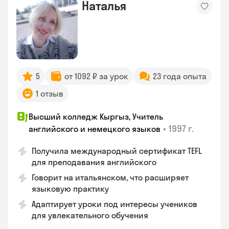
Наталья
5
от 1092 ₽ за урок
23 года опыта
1 отзыв
Высший колледж Кыргыз, Учитель
•
1997 г.
английского и немецкого языков
Получила международный сертификат TEFL
для преподавания английского
Говорит на итальянском, что расширяет
языковую практику
Адаптирует уроки под интересы учеников
для увлекательного обучения