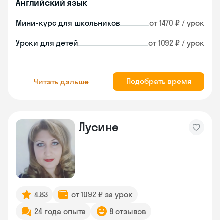
Английский язык
Мини-курс для школьников
от 1470 ₽ / урок
Уроки для детей
от 1092 ₽ / урок
Подобрать время
Читать дальше
Лусине
4.83
от 1092 ₽ за урок
24 года опыта
8 отзывов