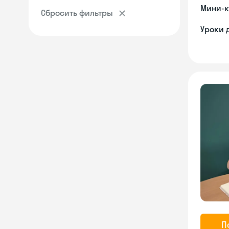
Мини-к
Сбросить фильтры
Уроки 
П