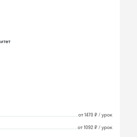
итет
от 1470 ₽ / урок
от 1092 ₽ / урок