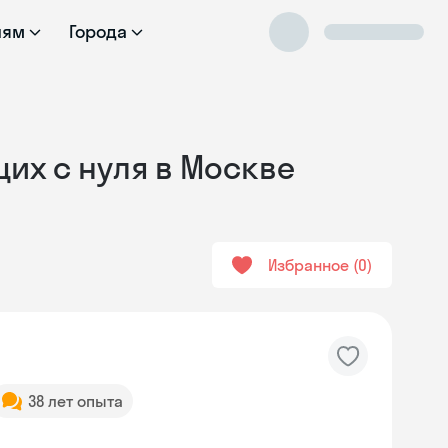
лям
Города
их с нуля в Москве
Избранное
0
38 лет опыта