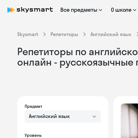
Все предметы
О школе
Skysmart
Репетиторы
Английский язык
Репетиторы по английско
онлайн - русскоязычные
Предмет
Английский язык
Уровень