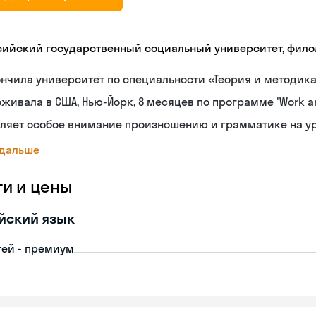
сийский государственный социальный университет, фило
нчила университет по специальности «Теория и методик
живала в США, Нью-Йорк, 8 месяцев по программе 'Work an
еляет особое внимание произношению и грамматике на у
 дальше
ги и цены
йский язык
тей - премиум