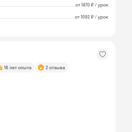
от 1470 ₽ / урок
от 1092 ₽ / урок
16 лет опыта
2 отзыва