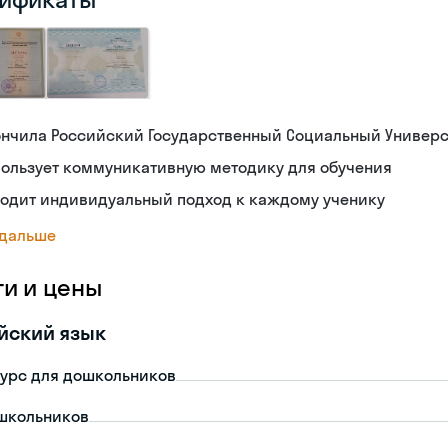
ончила Российский Государственный Социальный Универс
пользует коммуникативную методику для обучения
ходит индивидуальный подход к каждому ученику
 дальше
ги и цены
йский язык
урс для дошкольников
школьников