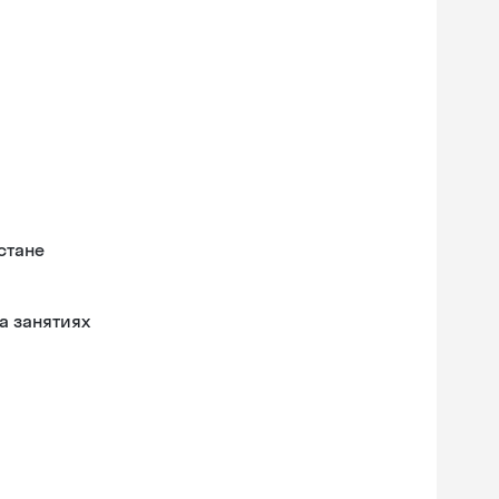
стане
а занятиях