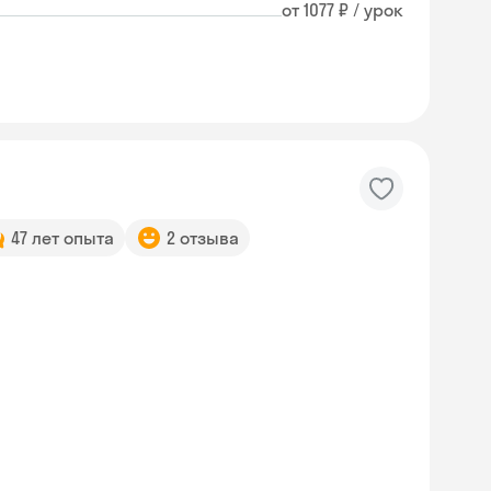
от 1077 ₽ / урок
47 лет опыта
2 отзыва