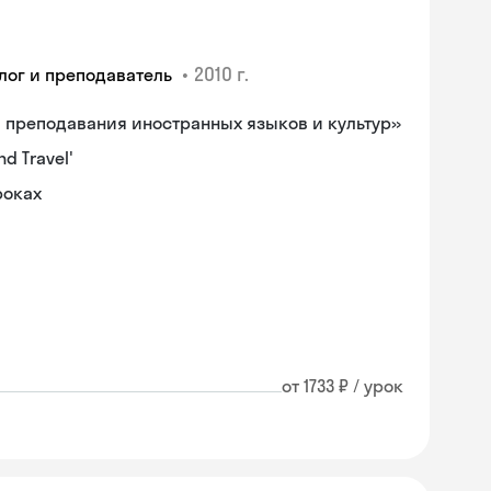
•
2010 г.
лог и преподаватель
а преподавания иностранных языков и культур»
d Travel'
роках
от 1733 ₽ / урок