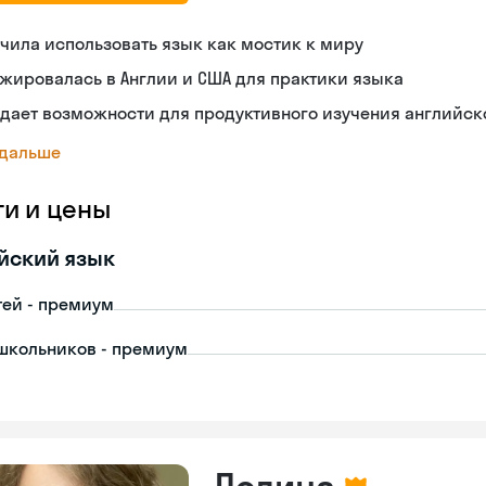
чила использовать язык как мостик к миру
жировалась в Англии и США для практики языка
дает возможности для продуктивного изучения английск
 дальше
ги и цены
йский язык
тей - премиум
школьников - премиум