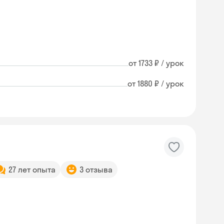
от 1733 ₽ / урок
от 1880 ₽ / урок
27 лет опыта
3 отзыва
Skysmart Chat
online