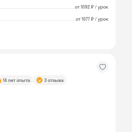
от 1092 ₽ / урок
от 1077 ₽ / урок
14 лет опыта
3 отзыва