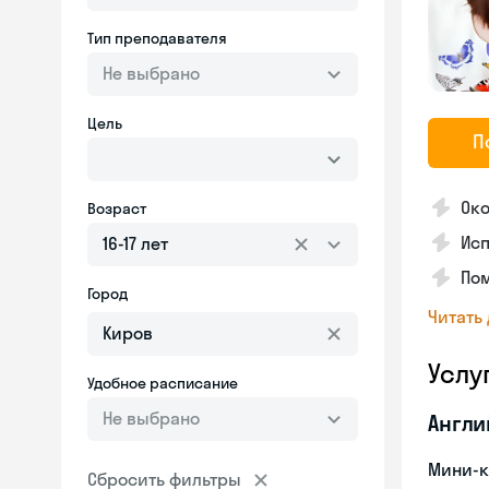
Тип преподавателя
Не выбрано
Цель
П
Око
Возраст
Исп
16-17 лет
Пом
Город
Читать
Услу
Удобное расписание
Не выбрано
Англи
Мини-к
Сбросить фильтры