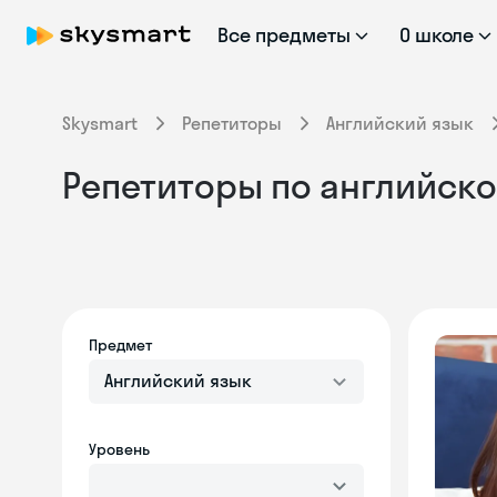
Все предметы
О школе
Skysmart
Репетиторы
Английский язык
Репетиторы по английском
Предмет
Английский язык
Уровень