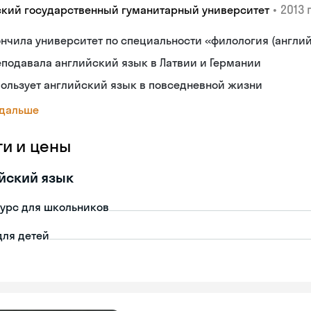
•
2013 г
ский государственный гуманитарный университет
нчила университет по специальности «филология (англи
подавала английский язык в Латвии и Германии
ользует английский язык в повседневной жизни
 дальше
ги и цены
йский язык
урс для школьников
для детей