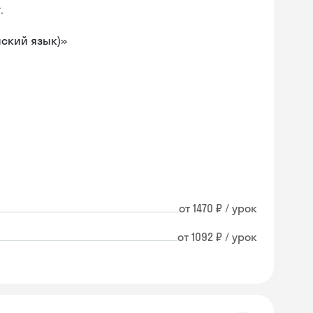
.
йский язык)»
от 1470 ₽ / урок
от 1092 ₽ / урок