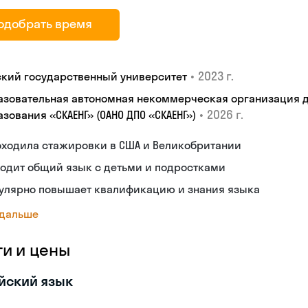
одобрать время
•
2023 г.
ский государственный университет
азовательная автономная некоммерческая организация 
•
2026 г.
зования «СКАЕНГ» (ОАНО ДПО «СКАЕНГ»)
оходила стажировки в США и Великобритании
одит общий язык с детьми и подростками
гулярно повышает квалификацию и знания языка
 дальше
ги и цены
йский язык