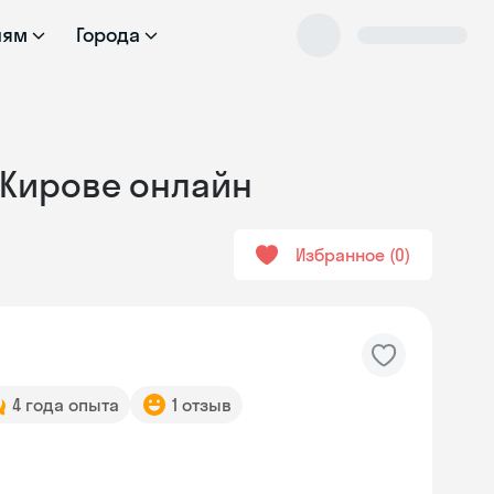
лям
Города
в Кирове онлайн
Избранное
0
4 года опыта
1 отзыв