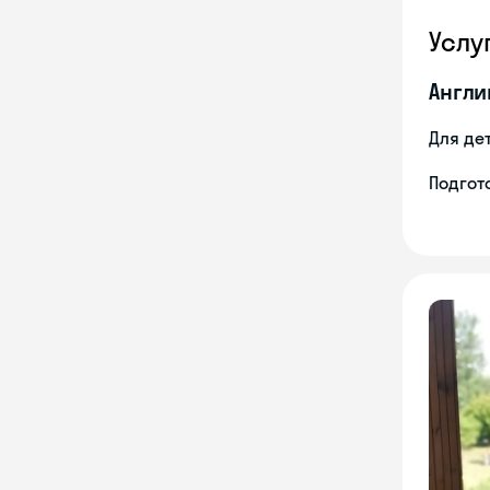
Услу
Англи
Для де
Подгото