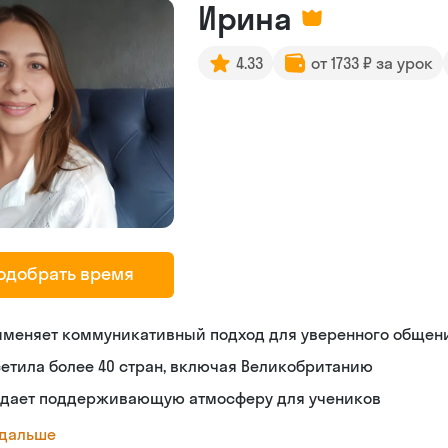
Ирина
4.33
от 1733 ₽ за урок
одобрать время
именяет коммуникативный подход для уверенного общен
етила более 40 стран, включая Великобританию
здает поддерживающую атмосферу для учеников
 дальше