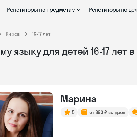
Репетиторы по предметам
Репетиторы по це
Киров
16-17 лет
у языку для детей 16-17 лет 
Марина
5
от 893 ₽ за урок