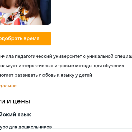
одобрать время
нчила педагогический университет с уникальной специ
ользует интерактивные игровые методы для обучения
огает развивать любовь к языку у детей
 дальше
ги и цены
йский язык
урс для дошкольников