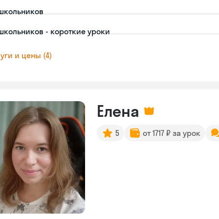
школьников
школьников - короткие уроки
уги и цены (4)
Елена
5
от 1717 ₽ за урок