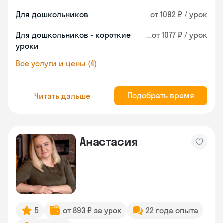
Для дошкольников
от 1092 ₽ / урок
Для дошкольников - короткие
от 1077 ₽ / урок
уроки
Все услуги и цены (4)
Подобрать время
Читать дальше
Анастасия
5
от 893 ₽ за урок
22 года опыта