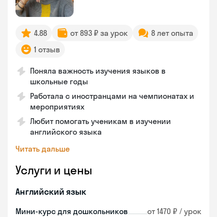
4.88
от 893 ₽ за урок
8 лет опыта
1 отзыв
Поняла важность изучения языков в
школьные годы
Работала с иностранцами на чемпионатах и
мероприятиях
Любит помогать ученикам в изучении
английского языка
Читать дальше
Услуги и цены
Английский язык
Мини-курс для дошкольников
от 1470 ₽ / урок