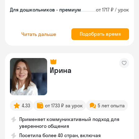
Для дошкольников - премиум
от 1717 ₽ / урок
Подобрать время
Читать дальше
Ирина
4.33
от 1733 ₽ за урок
5 лет опыта
Применяет коммуникативный подход для
уверенного общения
Посетила более 40 стран, включая