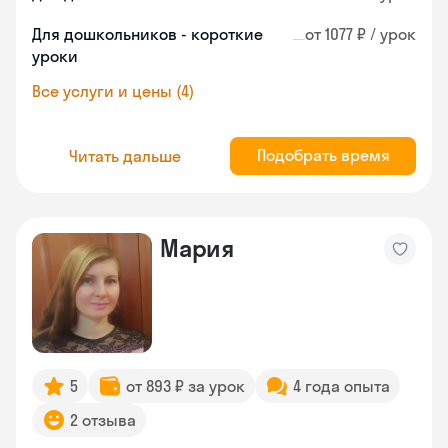
Для дошкольников - короткие
от 1077 ₽ / урок
уроки
Все услуги и цены (4)
Подобрать время
Читать дальше
Мария
5
от 893 ₽ за урок
4 года опыта
2 отзыва