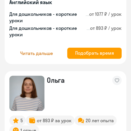
Английский язык
Для дошкольников - короткие
от 1077 ₽ / урок
уроки
Для дошкольников - короткие
от 893 ₽ / урок
уроки
Подобрать время
Читать дальше
Ольга
5
от 893 ₽ за урок
20 лет опыта
1 отзыв