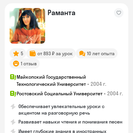
Раманта
5
от 893 ₽ за урок
10 лет опыта
1 отзыв
Майкопский Государственный
•
2004 г.
Технологический Университет
•
2004 г.
Ростовский Социальный Университет
Обеспечивает увлекательные уроки с
акцентом на разговорную речь
Развивает навыки чтения и понимания песен
Имеет глубокие знания в иностранных