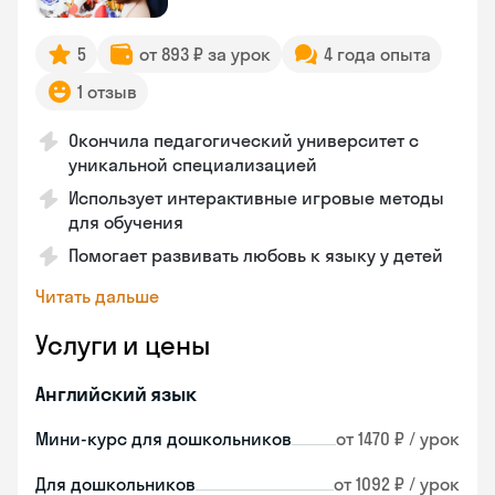
5
от 893 ₽ за урок
4 года опыта
1 отзыв
Окончила педагогический университет с
уникальной специализацией
Использует интерактивные игровые методы
для обучения
Помогает развивать любовь к языку у детей
Читать дальше
Услуги и цены
Английский язык
Мини-курс для дошкольников
от 1470 ₽ / урок
Для дошкольников
от 1092 ₽ / урок