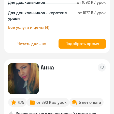
Для дошкольников
от 1092 ₽ / урок
Для дошкольников - короткие
от 1077 ₽ / урок
уроки
Все услуги и цены (4)
Подобрать время
Читать дальше
Анна
4.75
от 893 ₽ за урок
5 лет опыта
Использует коммуникативный метод для