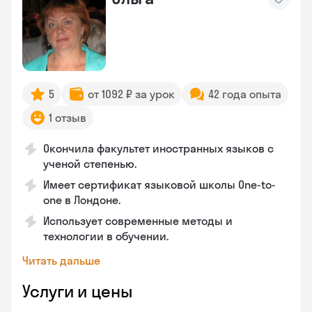
5
от 1092 ₽ за урок
42 года опыта
1 отзыв
Окончила факультет иностранных языков с
ученой степенью.
Имеет сертификат языковой школы One-to-
one в Лондоне.
Использует современные методы и
технологии в обучении.
Читать дальше
Услуги и цены