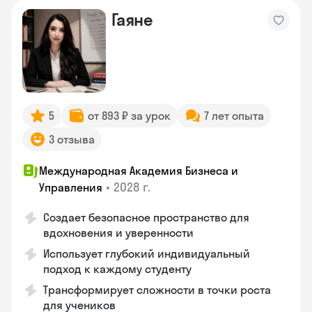
Гаяне
5
от 893 ₽ за урок
7 лет опыта
3 отзыва
Международная Академия Бизнеса и
•
2028 г.
Управления
Создает безопасное пространство для
вдохновения и уверенности
Использует глубокий индивидуальный
подход к каждому студенту
Трансформирует сложности в точки роста
для учеников