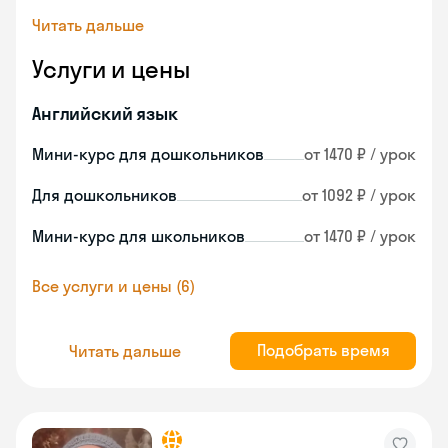
Читать дальше
Услуги и цены
Английский язык
Мини-курс для дошкольников
от 1470 ₽ / урок
Для дошкольников
от 1092 ₽ / урок
Мини-курс для школьников
от 1470 ₽ / урок
Все услуги и цены (6)
Подобрать время
Читать дальше