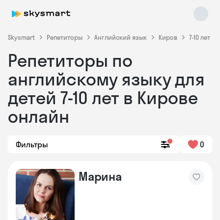
Skysmart
Репетиторы
Английский язык
Киров
7-10 лет
Репетиторы по
английскому языку для
детей 7-10 лет в Кирове
онлайн
Skysmart Chat
online
Фильтры
0
Марина