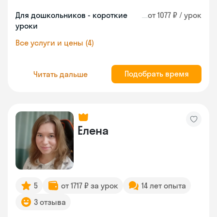
Для дошкольников - короткие
от 1077 ₽ / урок
уроки
Все услуги и цены (4)
Подобрать время
Читать дальше
Елена
5
от 1717 ₽ за урок
14 лет опыта
3 отзыва