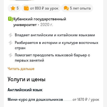
5
от 893 ₽ за урок
5 лет опыта
Кубанский государственный
•
2020 г.
университет
Владеет английским и китайским языками
Разбирается в истории и культуре восточных
стран
Помогает преодолеть языковой барьер с
первых занятий
Читать дальше
Услуги и цены
Английский язык
Мини-курс для дошкольников
от 1470 ₽ / урок