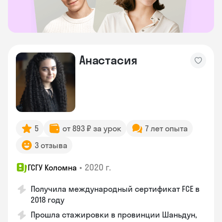
Анастасия
5
от 893 ₽ за урок
7 лет опыта
3 отзыва
•
2020 г.
ГСГУ Коломна
Получила международный сертификат FCE в
2018 году
Прошла стажировки в провинции Шаньдун,