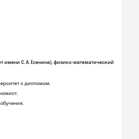
т имени С. А. Есенина), физико-математический
ерситет с дипломом.
номист.
обучения.