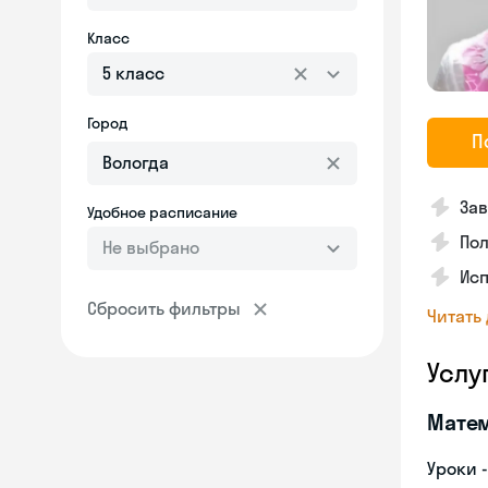
Класс
5 класс
Город
П
Зав
Удобное расписание
Пол
Не выбрано
Исп
Сбросить фильтры
Читать
Услу
Мате
Уроки 