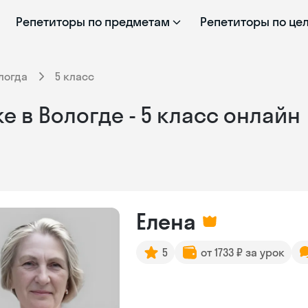
Репетиторы по предметам
Репетиторы по це
логда
5 класс
 в Вологде - 5 класс онлайн
Елена
5
от 1733 ₽ за урок