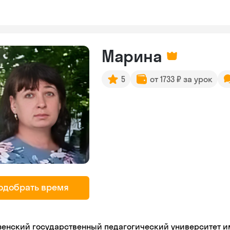
Марина
5
от 1733 ₽ за урок
одобрать время
зенский государственный педагогический университет име