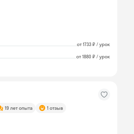
от 1733 ₽ / урок
от 1880 ₽ / урок
19 лет опыта
1 отзыв