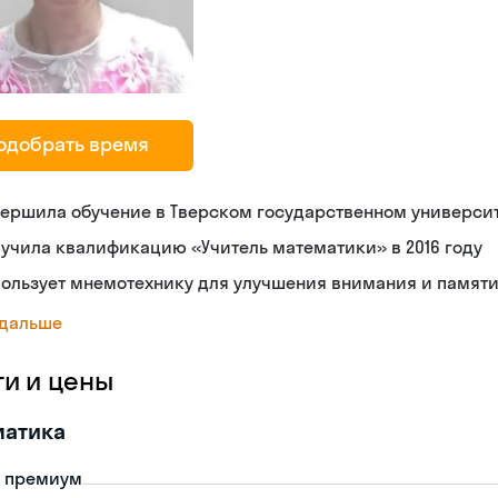
одобрать время
ершила обучение в Тверском государственном универси
учила квалификацию «Учитель математики» в 2016 году
ользует мнемотехнику для улучшения внимания и памят
 дальше
ги и цены
матика
- премиум