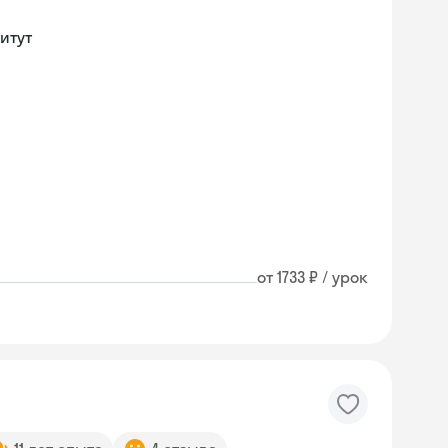
итут
от 1733 ₽ / урок