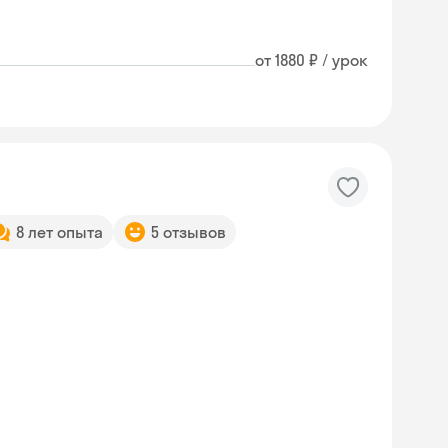
от 1880 ₽ / урок
8 лет опыта
5 отзывов
Skysmart Chat
online