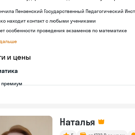
нчила Пензенский Государственный Педагогический Инст
ко находит контакт с любыми учениками
ет особенности проведения экзаменов по математике
 дальше
ги и цены
матика
- премиум
Наталья