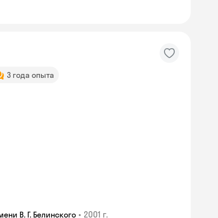
3 года опыта
•
2001 г.
ни В. Г. Белинского