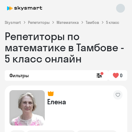
Skysmart
Репетиторы
Математика
Тамбов
5 класс
Репетиторы по
математике в Тамбове -
5 класс онлайн
Фильтры
0
Skysmart Chat
online
Елена