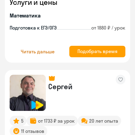
Услуги и цены
Математика
Подготовка к ЕГЭ/ОГЭ
от 1880 ₽ / урок
Подобрать время
Читать дальше
Сергей
5
от 1733 ₽ за урок
20 лет опыта
11 отзывов