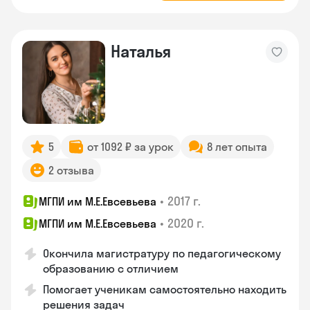
Наталья
5
от 1092 ₽ за урок
8 лет опыта
2 отзыва
•
2017 г.
МГПИ им М.Е.Евсевьева
•
2020 г.
МГПИ им М.Е.Евсевьева
Окончила магистратуру по педагогическому
образованию с отличием
Помогает ученикам самостоятельно находить
решения задач