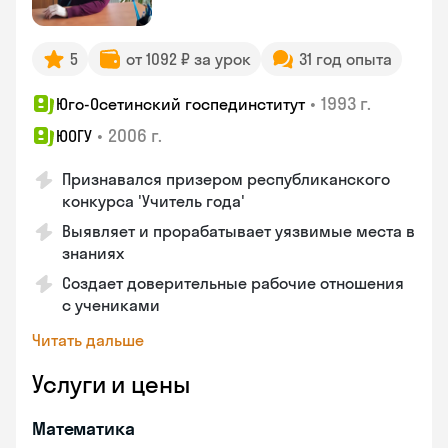
5
от 1092 ₽ за урок
31 год опыта
•
1993 г.
Юго-Осетинский госпединститут
•
2006 г.
ЮОГУ
Признавался призером республиканского
конкурса 'Учитель года'
Выявляет и прорабатывает уязвимые места в
знаниях
Создает доверительные рабочие отношения
с учениками
Читать дальше
Услуги и цены
Математика