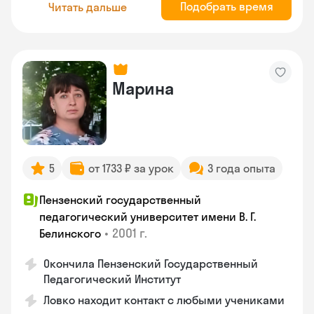
Подобрать время
Читать дальше
Марина
5
от 1733 ₽ за урок
3 года опыта
Пензенский государственный
педагогический университет имени В. Г.
•
2001 г.
Белинского
Окончила Пензенский Государственный
Педагогический Институт
Ловко находит контакт с любыми учениками