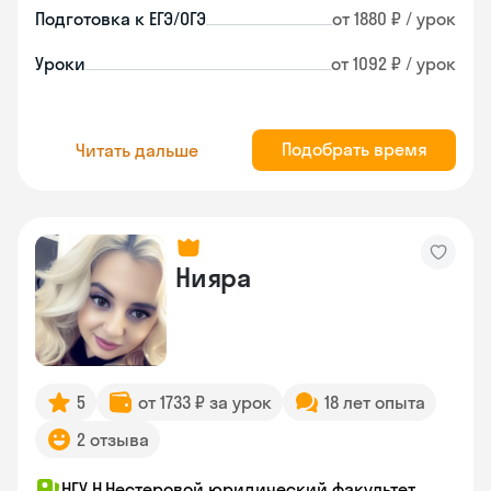
Подготовка к ЕГЭ/ОГЭ
от 1880 ₽ / урок
Уроки
от 1092 ₽ / урок
Подобрать время
Читать дальше
Нияра
5
от 1733 ₽ за урок
18 лет опыта
2 отзыва
НГУ Н.Нестеровой юридический факультет,