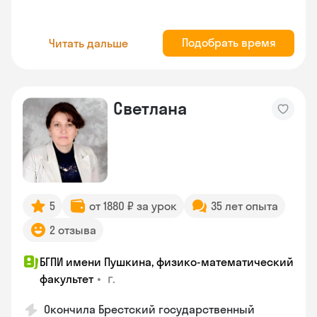
Подобрать время
Читать дальше
Светлана
5
от 1880 ₽ за урок
35 лет опыта
2 отзыва
БГПИ имени Пушкина, физико-математический
•
г.
факультет
Окончила Брестский государственный