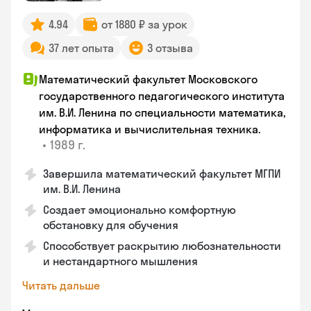
4.94
от 1880 ₽ за урок
37 лет опыта
3 отзыва
Математический факультет Московского
государственного педагогического института
им. В.И. Ленина по специальности математика,
информатика и вычислительная техника.
•
1989 г.
Завершила математический факультет МГПИ
им. В.И. Ленина
Создает эмоционально комфортную
обстановку для обучения
Способствует раскрытию любознательности
и нестандартного мышления
Читать дальше