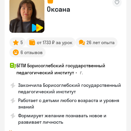
Оксана
5
от 1733 ₽ за урок
26 лет опыта
6 отзывов
БГПИ Борисоглебский государственный
•
г.
педагогический институт
Закончила Борисоглебский государственный
педагогический институт
Работает с детьми любого возраста и уровня
знаний
Формирует желание познавать новое и
развивает личность