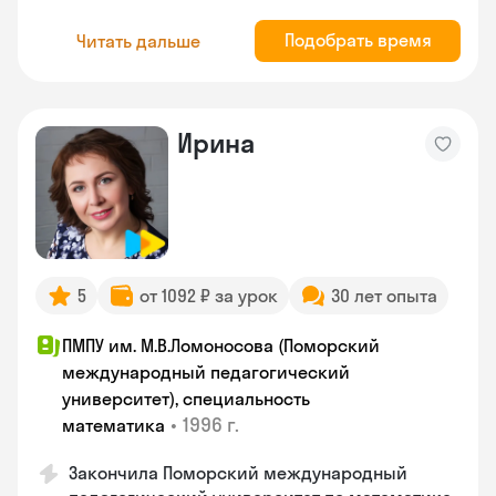
Подобрать время
Читать дальше
Ирина
5
от 1092 ₽ за урок
30 лет опыта
ПМПУ им. М.В.Ломоносова (Поморский
международный педагогический
университет), специальность
•
1996 г.
математика
Закончила Поморский международный