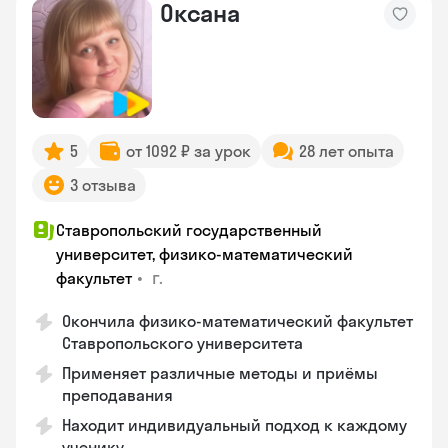
Оксана
5
от 1092 ₽ за урок
28 лет опыта
3 отзыва
Ставропольский государственный
университет, физико-математический
•
г.
факультет
Окончила физико-математический факультет
Ставропольского университета
Применяет различные методы и приёмы
преподавания
Находит индивидуальный подход к каждому
ученику