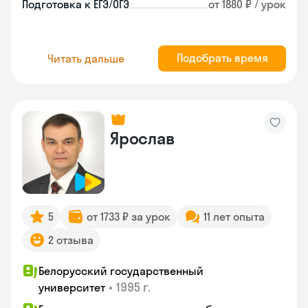
Подготовка к ЕГЭ/ОГЭ
от 1880 ₽ / урок
Подобрать время
Читать дальше
Ярослав
5
от 1733 ₽ за урок
11 лет опыта
2 отзыва
Белорусский государственный
•
1995 г.
университет