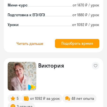
Мини-курс
от 1470 ₽ / урок
Подготовка к ЕГЭ/ОГЭ
от 1880 ₽ / урок
Уроки
от 1092 ₽ / урок
Подобрать время
Читать дальше
Виктория
5
от 1092 ₽ за урок
48 лет опыта
3 отзыва