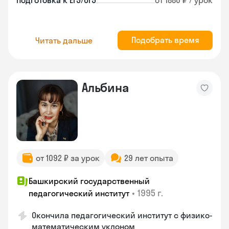
Подготовка к ЕГЭ/ОГЭ
от 1880 ₽ / урок
Подобрать время
Читать дальше
Альбина
от 1092 ₽ за урок
29 лет опыта
Башкирский государственный
•
1995 г.
педагогический институт
Окончила педагогический институт с физико-
математическим уклоном