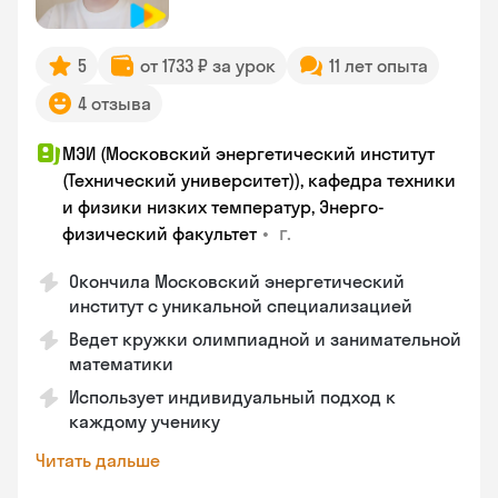
5
от 1733 ₽ за урок
11 лет опыта
4 отзыва
МЭИ (Московский энергетический институт
(Технический университет)), кафедра техники
и физики низких температур, Энерго-
•
г.
физический факультет
Окончила Московский энергетический
институт с уникальной специализацией
Ведет кружки олимпиадной и занимательной
математики
Использует индивидуальный подход к
каждому ученику
Читать дальше