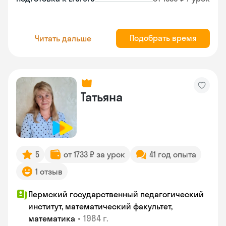
Подобрать время
Читать дальше
Татьяна
5
от 1733 ₽ за урок
41 год опыта
1 отзыв
Пермский государственный педагогический
институт, математический факультет,
•
1984 г.
математика