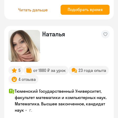
Подобрать время
Читать дальше
Наталья
5
от 1880 ₽ за урок
23 года опыта
4 отзыва
Тюменский Государственный Университет,
факультет математики и компьютерных наук.
Математика. Высшее законченное, кандидат
•
г.
наук