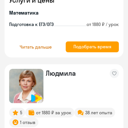
Услуги и цены
Математика
Подготовка к ЕГЭ/ОГЭ
от 1880 ₽ / урок
Подобрать время
Читать дальше
Людмила
5
от 1880 ₽ за урок
38 лет опыта
1 отзыв