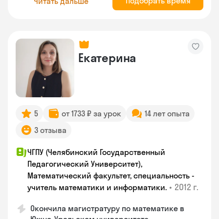
Подобрать время
Читать дальше
Екатерина
5
от 1733 ₽ за урок
14 лет опыта
3 отзыва
ЧГПУ (Челябинский Государственный
Педагогический Университет),
Математический факультет, специальность -
•
2012 г.
учитель математики и информатики.
Окончила магистратуру по математике в