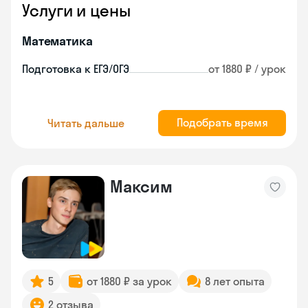
Услуги и цены
Математика
Подготовка к ЕГЭ/ОГЭ
от 1880 ₽ / урок
Подобрать время
Читать дальше
Максим
5
от 1880 ₽ за урок
8 лет опыта
2 отзыва