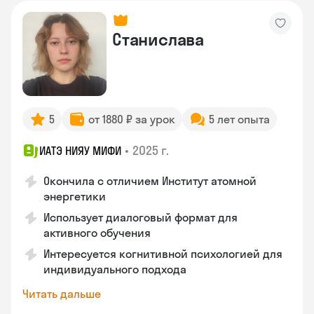
Станислава
5
от 1880 ₽ за урок
5 лет опыта
•
2025 г.
ИАТЭ НИЯУ МИФИ
Окончила с отличием Институт атомной
энергетики
Использует диалоговый формат для
активного обучения
Интересуется когнитивной психологией для
индивидуального подхода
Читать дальше