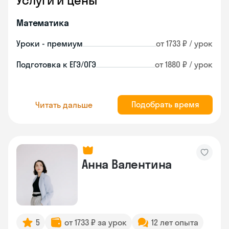
Услуги и цены
Математика
Уроки - премиум
от 1733 ₽ / урок
Подготовка к ЕГЭ/ОГЭ
от 1880 ₽ / урок
Подобрать время
Читать дальше
Анна Валентина
5
от 1733 ₽ за урок
12 лет опыта