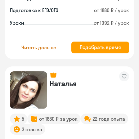
Подготовка к ЕГЭ/ОГЭ
от 1880 ₽ / урок
Уроки
от 1092 ₽ / урок
Подобрать время
Читать дальше
Наталья
5
от 1880 ₽ за урок
22 года опыта
3 отзыва