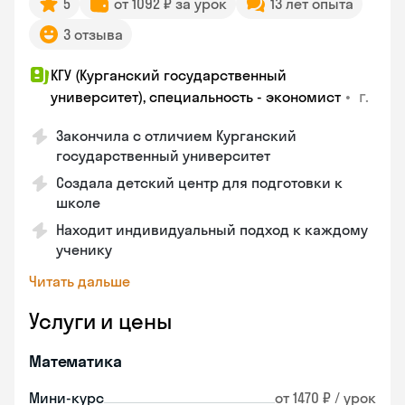
5
от 1092 ₽ за урок
13 лет опыта
3 отзыва
КГУ (Курганский государственный
•
г.
университет), специальность - экономист
Закончила с отличием Курганский
государственный университет
Создала детский центр для подготовки к
школе
Находит индивидуальный подход к каждому
ученику
Читать дальше
Услуги и цены
Математика
Мини-курс
от 1470 ₽ / урок