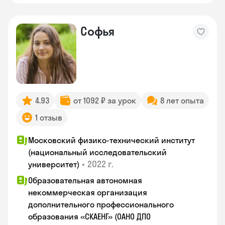
Софья
4.93
от 1092 ₽ за урок
8 лет опыта
1 отзыв
Московский физико-технический институт
(национальный исследовательский
•
2022 г.
университет)
Образовательная автономная
некоммерческая организация
дополнительного профессионального
образования «СКАЕНГ» (ОАНО ДПО