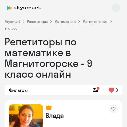
Skysmart
Репетиторы
Математика
Магнитогорск
9 класс
Репетиторы по
математике в
Магнитогорске - 9
класс онлайн
Фильтры
0
Влада