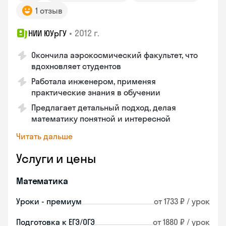
1 отзыв
•
2012 г.
НИИ ЮУрГУ
Окончила аэрокосмический факультет, что
вдохновляет студентов
Работала инженером, применяя
практические знания в обучении
Предлагает детальный подход, делая
математику понятной и интересной
Читать дальше
Услуги и цены
Математика
Уроки - премиум
от 1733 ₽ / урок
Подготовка к ЕГЭ/ОГЭ
от 1880 ₽ / урок