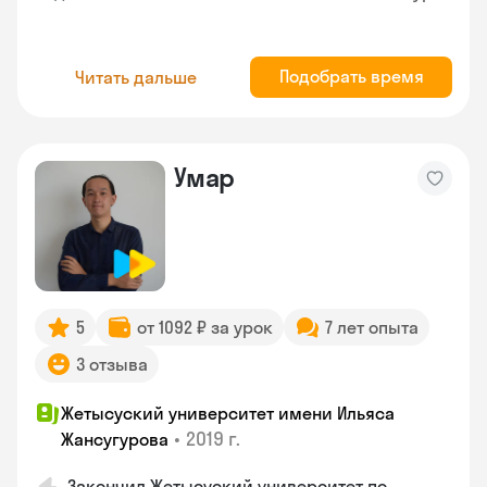
Подобрать время
Читать дальше
Умар
5
от 1092 ₽ за урок
7 лет опыта
3 отзыва
Жетысуский университет имени Ильяса
•
2019 г.
Жансугурова
Закончил Жетысуский университет по