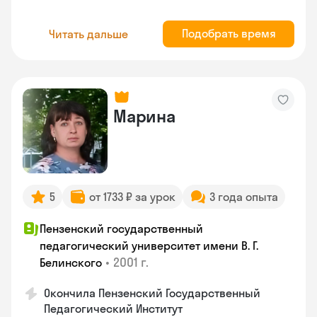
Подобрать время
Читать дальше
Марина
5
от 1733 ₽ за урок
3 года опыта
Пензенский государственный
педагогический университет имени В. Г.
•
2001 г.
Белинского
Окончила Пензенский Государственный
Педагогический Институт