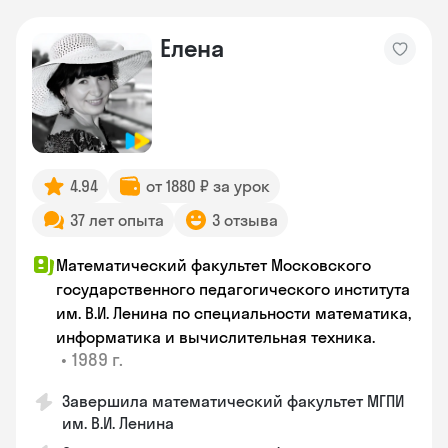
Елена
4.94
от 1880 ₽ за урок
37 лет опыта
3 отзыва
Математический факультет Московского
государственного педагогического института
им. В.И. Ленина по специальности математика,
информатика и вычислительная техника.
•
1989 г.
Завершила математический факультет МГПИ
им. В.И. Ленина