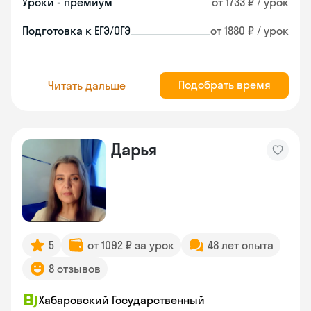
Уроки - премиум
от 1733 ₽ / урок
Подготовка к ЕГЭ/ОГЭ
от 1880 ₽ / урок
Подобрать время
Читать дальше
Дарья
5
от 1092 ₽ за урок
48 лет опыта
8 отзывов
Хабаровский Государственный