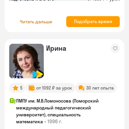
Подобрать время
Читать дальше
Ирина
5
от 1092 ₽ за урок
30 лет опыта
ПМПУ им. М.В.Ломоносова (Поморский
международный педагогический
университет), специальность
•
1996 г.
математика