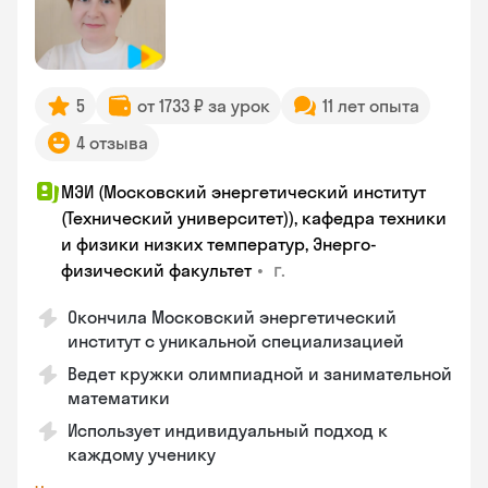
5
от 1733 ₽ за урок
11 лет опыта
4 отзыва
МЭИ (Московский энергетический институт
(Технический университет)), кафедра техники
и физики низких температур, Энерго-
•
г.
физический факультет
Окончила Московский энергетический
институт с уникальной специализацией
Ведет кружки олимпиадной и занимательной
математики
Использует индивидуальный подход к
каждому ученику