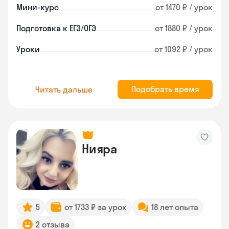
Мини-курс
от 1470 ₽ / урок
Подготовка к ЕГЭ/ОГЭ
от 1880 ₽ / урок
Уроки
от 1092 ₽ / урок
Подобрать время
Читать дальше
Нияра
5
от 1733 ₽ за урок
18 лет опыта
2 отзыва