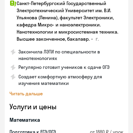
Санкт-Петербургский Государственный
Электротехнический Университет им. В.И.
Ульянова (Ленина), факультет Электроники,
кафедра Микро- и наноэлектроники.
Нанотехнологии и микросистемная техника.
•
г.
Высшее законченное, бакалавр.
Закончила ЛЭТИ по специальности в
нанотехнологиях
Регулярно готовит учеников к сдаче ОГЭ
Создает комфортную атмосферу для
изучения математики
Читать дальше
Услуги и цены
Математика
Подготовка к ЕГЭ/ОГЭ
от 1880 ₽ / урок