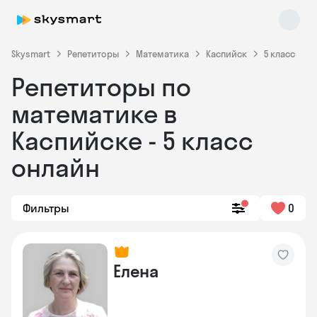
Skysmart
Репетиторы
Математика
Каспийск
5 класс
Репетиторы по
математике в
Каспийске - 5 класс
онлайн
Skysmart Chat
online
Фильтры
0
Елена