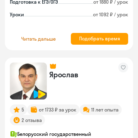
Подготовка к ЕГЭ/ОГЭ
от 1880 ₽ / урок
Уроки
от 1092 ₽ / урок
Подобрать время
Читать дальше
Ярослав
5
от 1733 ₽ за урок
11 лет опыта
2 отзыва
Белорусский государственный