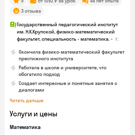
5
от 1092 ₽ за урок
48 лет опыта
3 отзыва
Государственный педагогический институт
им. Н.К.Крупской, физико-математический
•
г.
факультет, специальность - математика.
Окончила физико-математический факультет
престижного института
Работала в школе и университете, что
обогатило подход
Создает интересные и понятные занятия с
диалогами
Читать дальше
Услуги и цены
Математика