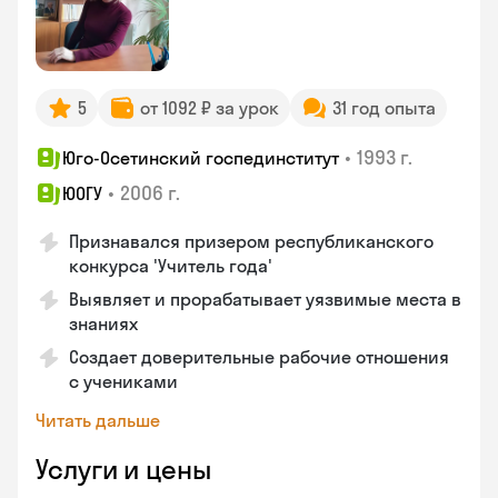
5
от 1092 ₽ за урок
31 год опыта
•
1993 г.
Юго-Осетинский госпединститут
•
2006 г.
ЮОГУ
Признавался призером республиканского
конкурса 'Учитель года'
Выявляет и прорабатывает уязвимые места в
знаниях
Создает доверительные рабочие отношения
с учениками
Читать дальше
Услуги и цены