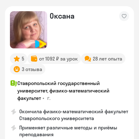
Оксана
5
от 1092 ₽ за урок
28 лет опыта
3 отзыва
Ставропольский государственный
университет, физико-математический
•
г.
факультет
Окончила физико-математический факультет
Ставропольского университета
Применяет различные методы и приёмы
преподавания