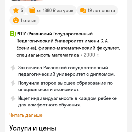
5
от 1880 ₽ за урок
19 лет опыта
1 отзыв
РГПУ (Рязанский Государственный
Педагогический Университет имени С. А.
Есенина), физико-математический факультет,
•
2000 г.
специальность математика
Закончилa Рязанский государственный
педагогический университет с дипломом.
Получила второе высшее образование по
специальности экономист.
Ищет индивидуальность в каждом ребенке
для комфортного обучения.
Читать дальше
Услуги и цены