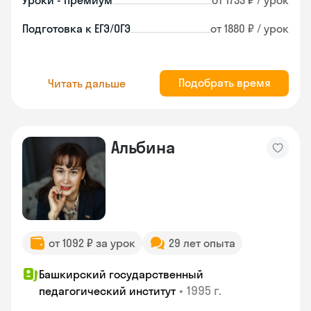
Уроки - премиум
от 1733 ₽ / урок
Подготовка к ЕГЭ/ОГЭ
от 1880 ₽ / урок
Подобрать время
Читать дальше
Альбина
от 1092 ₽ за урок
29 лет опыта
Башкирский государственный
•
1995 г.
педагогический институт