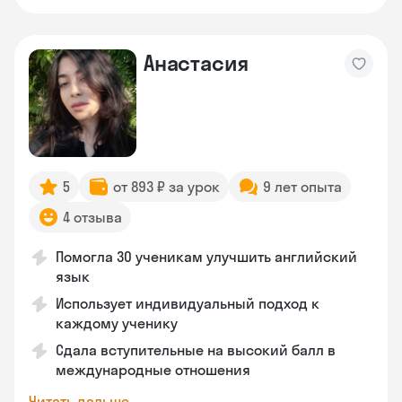
Анастасия
5
от 893 ₽ за урок
9 лет опыта
4 отзыва
Помогла 30 ученикам улучшить английский
язык
Использует индивидуальный подход к
каждому ученику
Сдала вступительные на высокий балл в
международные отношения
Читать дальше