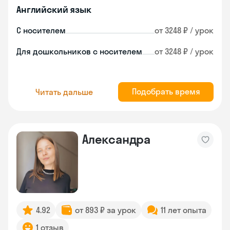
Английский язык
С носителем
от 3248 ₽ / урок
Для дошкольников с носителем
от 3248 ₽ / урок
Подобрать время
Читать дальше
Александра
4.92
от 893 ₽ за урок
11 лет опыта
1 отзыв