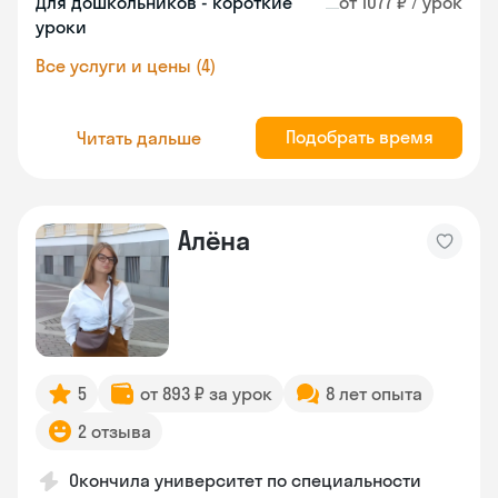
Для дошкольников - короткие
от 1077 ₽ / урок
уроки
Все услуги и цены (4)
Подобрать время
Читать дальше
Алёна
5
от 893 ₽ за урок
8 лет опыта
2 отзыва
Окончила университет по специальности