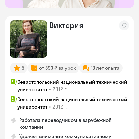
Виктория
5
от 893 ₽ за урок
13 лет опыта
Севастопольский национальный технический
•
2012 г.
университет
Севастопольский национальный технический
•
2012 г.
университет
Работала переводчиком в зарубежной
компании
Уделяет внимание коммуникативному