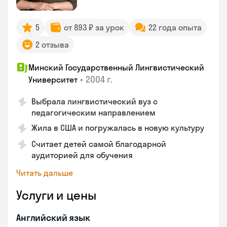
5
от 893 ₽ за урок
22 года опыта
2 отзыва
Минский Государственный Лингвистический
•
2004 г.
Университет
Выбрала лингвистический вуз с
педагогическим направлением
Жила в США и погружалась в новую культуру
Считает детей самой благодарной
аудиторией для обучения
Читать дальше
Услуги и цены
Английский язык