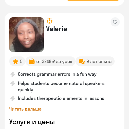
Valerie
5
от 3248 ₽ за урок
9 лет опыта
Corrects grammar errors in a fun way
Helps students become natural speakers
quickly
Includes therapeutic elements in lessons
Читать дальше
Услуги и цены