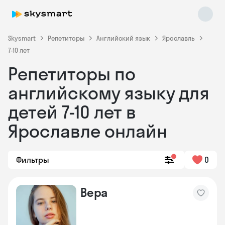
Skysmart
Репетиторы
Английский язык
Ярославль
7-10 лет
Репетиторы по
английскому языку для
детей 7-10 лет в
Ярославле онлайн
Skysmart Chat
online
Фильтры
0
Вера