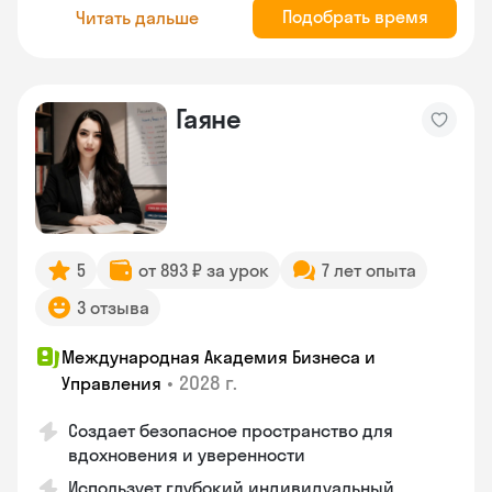
Подобрать время
Читать дальше
Гаяне
5
от 893 ₽ за урок
7 лет опыта
3 отзыва
Международная Академия Бизнеса и
•
2028 г.
Управления
Создает безопасное пространство для
вдохновения и уверенности
Использует глубокий индивидуальный