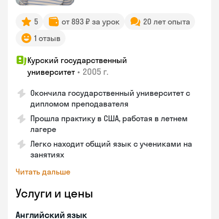
5
от 893 ₽ за урок
20 лет опыта
1 отзыв
Курский государственный
•
2005 г.
университет
Окончила государственный университет с
дипломом преподавателя
Прошла практику в США, работая в летнем
лагере
Легко находит общий язык с учениками на
занятиях
Читать дальше
Услуги и цены
Английский язык