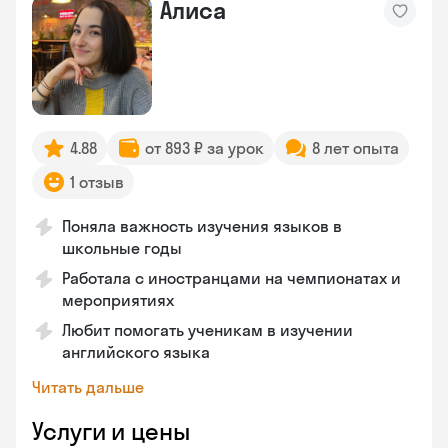
Алиса
4.88
от 893 ₽ за урок
8 лет опыта
1 отзыв
Поняла важность изучения языков в
школьные годы
Работала с иностранцами на чемпионатах и
мероприятиях
Любит помогать ученикам в изучении
английского языка
Читать дальше
Услуги и цены