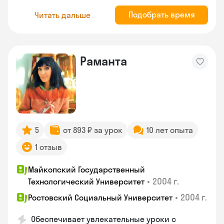
Подобрать время
Читать дальше
Раманта
5
от 893 ₽ за урок
10 лет опыта
1 отзыв
Майкопский Государственный
•
2004 г.
Технологический Университет
•
2004 г.
Ростовский Социальный Университет
Обеспечивает увлекательные уроки с