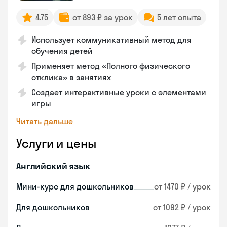
4.75
от 893 ₽ за урок
5 лет опыта
Использует коммуникативный метод для
обучения детей
Применяет метод «Полного физического
отклика» в занятиях
Создает интерактивные уроки с элементами
игры
Читать дальше
Услуги и цены
Английский язык
Мини-курс для дошкольников
от 1470 ₽ / урок
Для дошкольников
от 1092 ₽ / урок