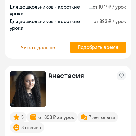
Для дошкольников - короткие
от 1077 ₽ / урок
уроки
Для дошкольников - короткие
от 893 ₽ / урок
уроки
Подобрать время
Читать дальше
Анастасия
5
от 893 ₽ за урок
7 лет опыта
3 отзыва