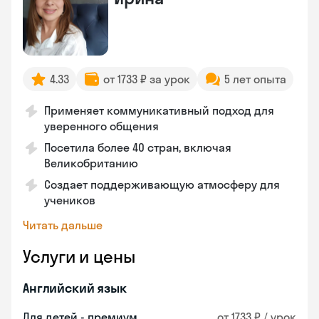
4.33
от 1733 ₽ за урок
5 лет опыта
Применяет коммуникативный подход для
уверенного общения
Посетила более 40 стран, включая
Великобританию
Создает поддерживающую атмосферу для
учеников
Читать дальше
Услуги и цены
Английский язык
Для детей - премиум
от 1733 ₽ / урок