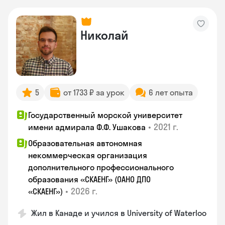
Николай
5
от 1733 ₽ за урок
6 лет опыта
Государственный морской университет
•
2021 г.
имени адмирала Ф.Ф. Ушакова
Образовательная автономная
некоммерческая организация
дополнительного профессионального
образования «СКАЕНГ» (ОАНО ДПО
•
2026 г.
«СКАЕНГ»)
Жил в Канаде и учился в University of Waterloo