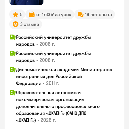
5
от 1733 ₽ за урок
16 лет опыта
3 отзыва
Российский университет дружбы
•
2008 г.
народов
Российский университет дружбы
•
2008 г.
народов
Дипломатическая академия Министерства
иностранных дел Российской
•
2011 г.
Федерации
Образовательная автономная
некоммерческая организация
дополнительного профессионального
образования «СКАЕНГ» (ОАНО ДПО
•
2026 г.
«СКАЕНГ»)