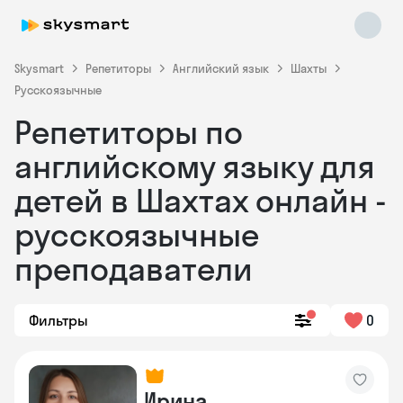
Skysmart
Репетиторы
Английский язык
Шахты
Русскоязычные
Репетиторы по
английскому языку для
детей в Шахтах онлайн -
русскоязычные
Skysmart Chat
online
преподаватели
Фильтры
0
Ирина