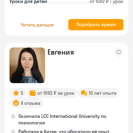
Уроки для детей
от 1092 ₽ / урок
Подобрать время
Читать дальше
Евгения
5
от 1092 ₽ за урок
10 лет опыта
4 отзыва
Окончила LCC International University по
психологии
Работала в Китае, что обогатило её опыт