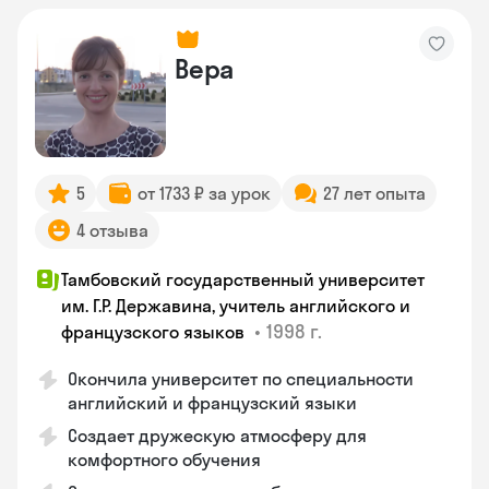
Вера
5
от 1733 ₽ за урок
27 лет опыта
4 отзыва
Тамбовский государственный университет
им. Г.Р. Державина, учитель английского и
•
1998 г.
французского языков
Окончила университет по специальности
английский и французский языки
Создает дружескую атмосферу для
комфортного обучения