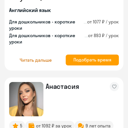
Английский язык
Для дошкольников - короткие
от 1077 ₽ / урок
уроки
Для дошкольников - короткие
от 893 ₽ / урок
уроки
Подобрать время
Читать дальше
Анастасия
5
от 1092 ₽ за урок
9 лет опыта