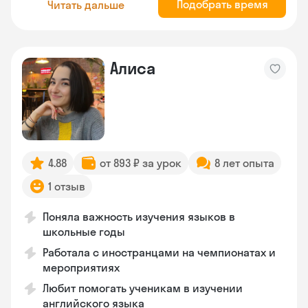
Подобрать время
Читать дальше
Алиса
4.88
от 893 ₽ за урок
8 лет опыта
1 отзыв
Поняла важность изучения языков в
школьные годы
Работала с иностранцами на чемпионатах и
мероприятиях
Любит помогать ученикам в изучении
английского языка