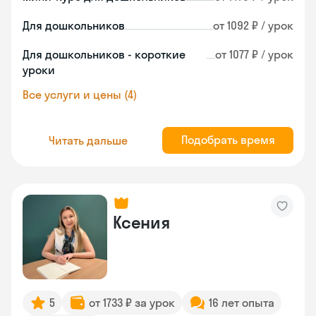
Для дошкольников
от 1092 ₽ / урок
Для дошкольников - короткие
от 1077 ₽ / урок
уроки
Все услуги и цены (4)
Подобрать время
Читать дальше
Ксения
5
от 1733 ₽ за урок
16 лет опыта