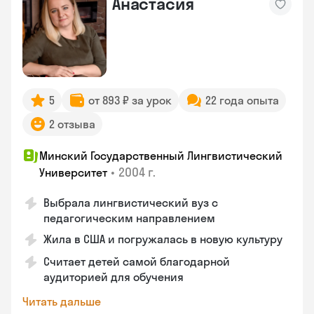
Анастасия
5
от 893 ₽ за урок
22 года опыта
2 отзыва
Минский Государственный Лингвистический
•
2004 г.
Университет
Выбрала лингвистический вуз с
педагогическим направлением
Жила в США и погружалась в новую культуру
Считает детей самой благодарной
аудиторией для обучения
Читать дальше