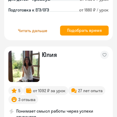
Подготовка к ЕГЭ/ОГЭ
от 1880 ₽ / урок
Подобрать время
Читать дальше
Юлия
5
от 1092 ₽ за урок
27 лет опыта
3 отзыва
Понимает смысл работы через успехи
студентов