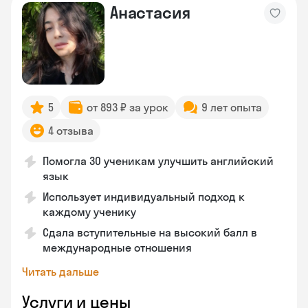
Анастасия
5
от 893 ₽ за урок
9 лет опыта
4 отзыва
Помогла 30 ученикам улучшить английский
язык
Использует индивидуальный подход к
каждому ученику
Сдала вступительные на высокий балл в
международные отношения
Читать дальше
Услуги и цены