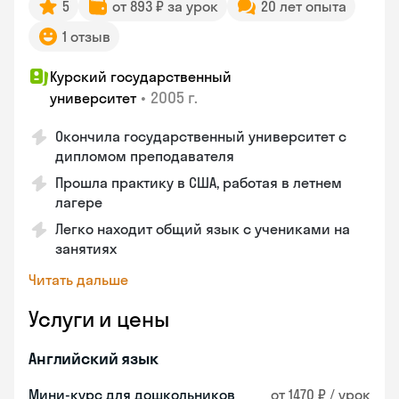
5
от 893 ₽ за урок
20 лет опыта
1 отзыв
Курский государственный
•
2005 г.
университет
Окончила государственный университет с
дипломом преподавателя
Прошла практику в США, работая в летнем
лагере
Легко находит общий язык с учениками на
занятиях
Читать дальше
Услуги и цены
Английский язык
Мини-курс для дошкольников
от 1470 ₽ / урок