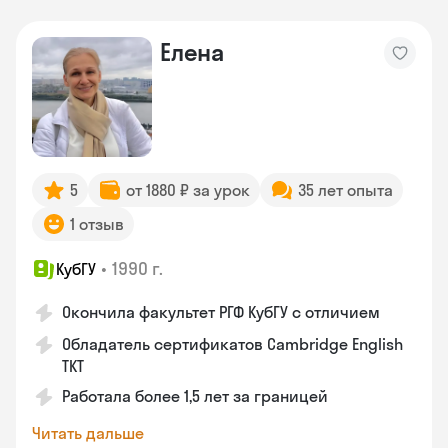
Елена
5
от 1880 ₽ за урок
35 лет опыта
1 отзыв
•
1990 г.
КубГУ
Окончила факультет РГФ КубГУ с отличием
Обладатель сертификатов Cambridge English
TKT
Работала более 1,5 лет за границей
Читать дальше